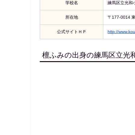
学校名
練馬区立光和
所在地
〒177-001
公式サイトＨＰ
http://www.kou
檀ふみの出身の練馬区立光