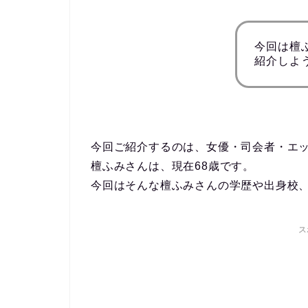
今回は檀
紹介しよ
今回ご紹介するのは、女優・司会者・エ
檀ふみさんは、現在68歳です。
今回はそんな檀ふみさんの学歴や出身校
ス