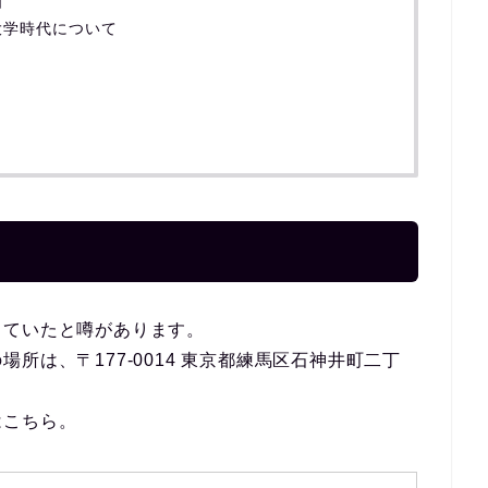
画
大学時代について
っていたと噂があります。
所は、〒177-0014 東京都練馬区石神井町二丁
はこちら。