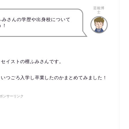
芸能博
士
ふみさんの学歴や出身校について
う！
ッセイストの檀ふみさんです。
、いつごろ入学し卒業したのかまとめてみました！
ポンサーリンク