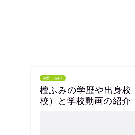
学歴・出身校
檀ふみの学歴や出身校
校）と学校動画の紹介