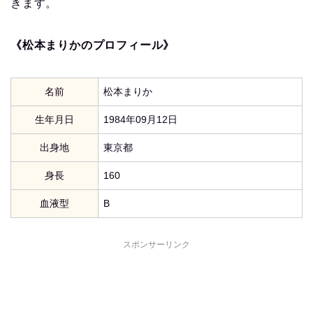
きます。
《松本まりかのプロフィール》
名前
松本まりか
生年月日
1984年09月12日
出身地
東京都
身長
160
血液型
B
スポンサーリンク