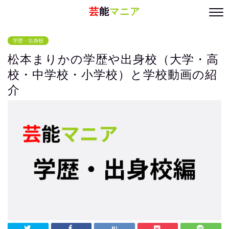
芸
能
マニア
学歴・出身校
松本まりかの学歴や出身校（大学・高
校・中学校・小学校）と学校動画の紹
介