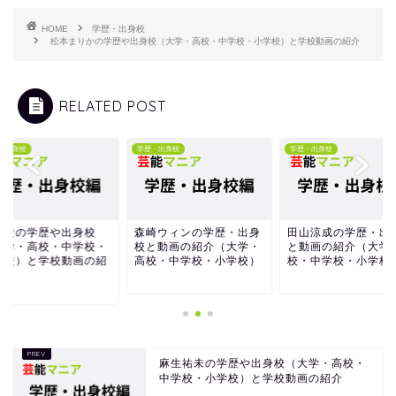
HOME
学歴・出身校
松本まりかの学歴や出身校（大学・高校・中学校・小学校）と学校動画の紹介
RELATED POST
・出身校
学歴・出身校
学歴・出身校
木愛の学歴や出身校
森崎ウィンの学歴・出身
田山涼成の学歴・出
大学・高校・中学校・
校と動画の紹介（大学・
と動画の紹介（大学
学校）と学校動画の紹
高校・中学校・小学校）
校・中学校・小学校
麻生祐未の学歴や出身校（大学・高校・
中学校・小学校）と学校動画の紹介