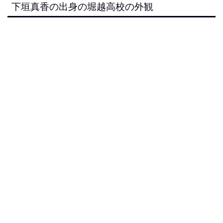
下垣真香の出身の堀越高校の外観