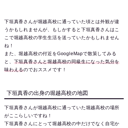
下垣真香さんが堀越高校に通っていた頃とは外観が違
うかもしれませんが、もしかすると下垣真香さんはこ
こで堀越高校の学生生活を送っていたかもしれません
ね！
また、堀越高校の付近をGoogleMapで散策してみる
と、
下垣真香さんと堀越高校の同級生になった気分を
味わえる
のでおススメです！
下垣真香の出身の堀越高校の地図
下垣真香さんが堀越高校に通っていた堀越高校の場所
がここらしいですね！
下垣真香さんにとって堀越高校の中だけでなく自宅か