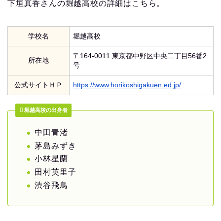
下垣真香さんの堀越高校の詳細はこちら。
学校名
堀越高校
〒164-0011 東京都中野区中央二丁目56番2
所在地
号
公式サイトＨＰ
https://www.horikoshigakuen.ed.jp/
堀越高校の出身者
中田青渚
茅島みずき
小林星蘭
田村英里子
渋谷飛鳥