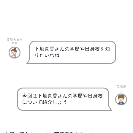
芸能大好き
ママ
下垣真香さんの学歴や出身校を知
りたいわね
芸能博
士
今回は下垣真香さんの学歴や出身校
について紹介しよう！