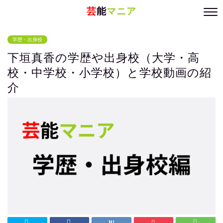
芸
能
マニア
学歴・出身校
下垣真香の学歴や出身校（大学・高
校・中学校・小学校）と学校動画の紹
介