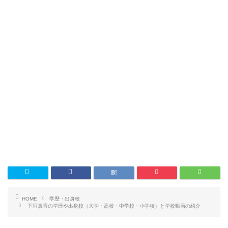
HOME
学歴・出身校
下垣真香の学歴や出身校（大学・高校・中学校・小学校）と学校動画の紹介