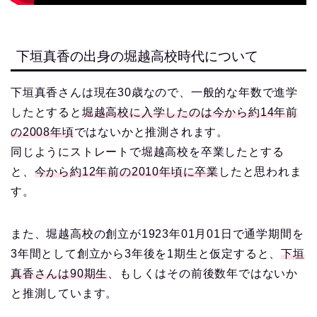
下垣真香の出身の堀越高校時代について
下垣真香さんは現在30歳なので、一般的な年数で進学
したとすると
堀越高校に入学したのは今から約14年前
の2008年頃
ではないかと推測されます。
同じようにストレートで堀越高校を卒業したとする
と、
今から約12年前の2010年頃に卒業
したと思われま
す。
また、堀越高校の創立が1923年01月01日で通学期間を
3年間として創立から3年後を1期生と仮定すると、
下垣
真香さんは90期生
、もしくはその前後数年ではないか
と推測しています。