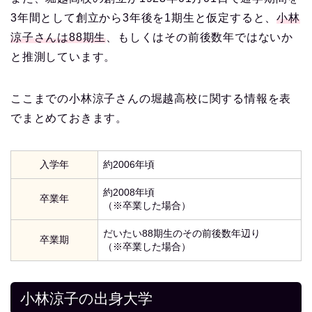
3年間として創立から3年後を1期生と仮定すると、
小林
涼子さんは88期生
、もしくはその前後数年ではないか
と推測しています。
ここまでの小林涼子さんの堀越高校に関する情報を表
でまとめておきます。
入学年
約2006年頃
約2008年頃
卒業年
（※卒業した場合）
だいたい88期生のその前後数年辺り
卒業期
（※卒業した場合）
小林涼子の出身大学