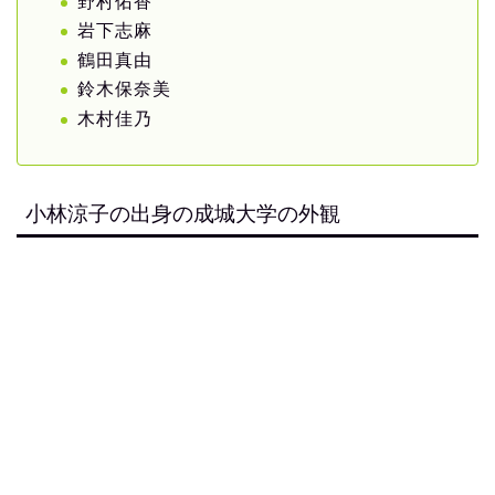
野村佑香
岩下志麻
鶴田真由
鈴木保奈美
木村佳乃
小林涼子の出身の成城大学の外観