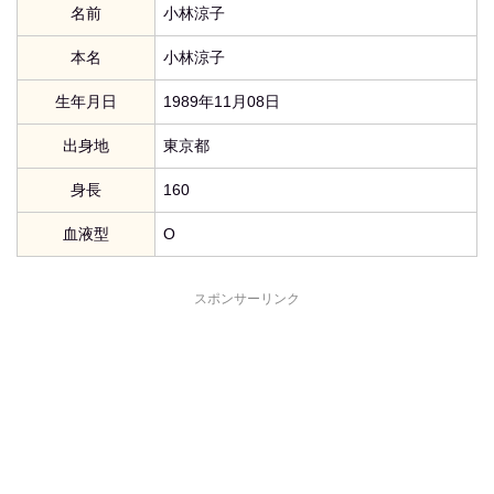
名前
小林涼子
本名
小林涼子
生年月日
1989年11月08日
出身地
東京都
身長
160
血液型
O
スポンサーリンク