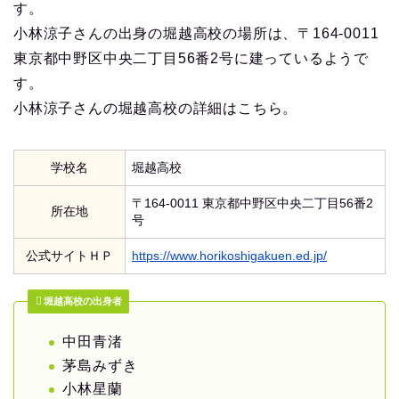
す。
小林涼子さんの出身の堀越高校の場所は、〒164-0011
東京都中野区中央二丁目56番2号に建っているようで
す。
小林涼子さんの堀越高校の詳細はこちら。
学校名
堀越高校
〒164-0011 東京都中野区中央二丁目56番2
所在地
号
公式サイトＨＰ
https://www.horikoshigakuen.ed.jp/
堀越高校の出身者
中田青渚
茅島みずき
小林星蘭