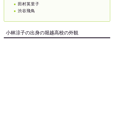
田村英里子
渋谷飛鳥
小林涼子の出身の堀越高校の外観