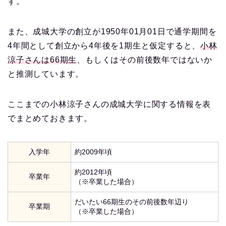
す。
また、成城大学の創立が1950年01月01日で通学期間を
4年間として創立から4年後を1期生と仮定すると、
小林
涼子さんは66期生
、もしくはその前後数年ではないか
と推測しています。
ここまでの小林涼子さんの成城大学に関する情報を表
でまとめておきます。
入学年
約2009年頃
約2012年頃
卒業年
（※卒業した場合）
だいたい66期生のその前後数年辺り
卒業期
（※卒業した場合）