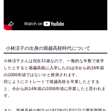
小林涼子の出身の堀越高校時代について
小林涼子さんは現在32歳なので、一般的な年数で進学
したとすると
堀越高校に入学したのは今から約16年前
の2006年頃
ではないかと推測されます。
同じようにストレートで堀越高校を卒業したとする
と、
今から約14年前の2008年頃に卒業
したと思われま
す。
また、堀越高校の創立が1923年01月01日で通学期間を