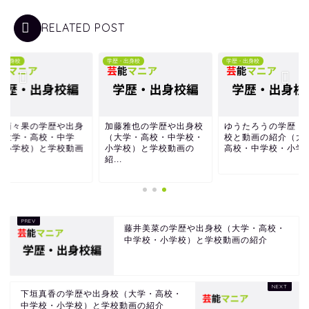
RELATED POST
・出身校
学歴・出身校
学歴・出身校
井萌々果の学歴や出身
加藤雅也の学歴や出身校
ゆうたろうの学歴・
（大学・高校・中学
（大学・高校・中学校・
校と動画の紹介（大
・小学校）と学校動画
小学校）と学校動画の
高校・中学校・小学
.
紹...
藤井美菜の学歴や出身校（大学・高校・
中学校・小学校）と学校動画の紹介
下垣真香の学歴や出身校（大学・高校・
中学校・小学校）と学校動画の紹介