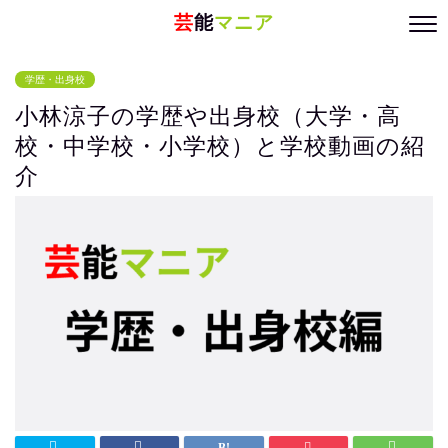
芸
能
マニア
学歴・出身校
小林涼子の学歴や出身校（大学・高
校・中学校・小学校）と学校動画の紹
介