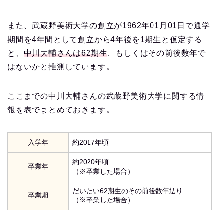
また、武蔵野美術大学の創立が1962年01月01日で通学
期間を4年間として創立から4年後を1期生と仮定する
と、
中川大輔さんは62期生
、もしくはその前後数年で
はないかと推測しています。
ここまでの中川大輔さんの武蔵野美術大学に関する情
報を表でまとめておきます。
入学年
約2017年頃
約2020年頃
卒業年
（※卒業した場合）
だいたい62期生のその前後数年辺り
卒業期
（※卒業した場合）