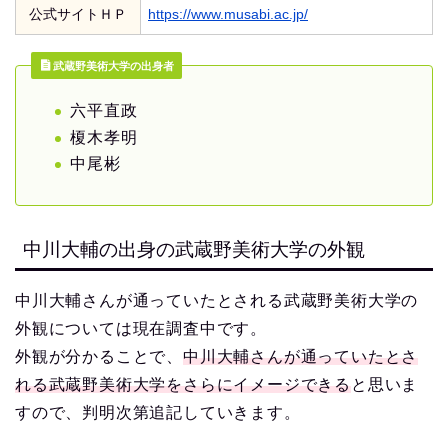
公式サイトＨＰ
https://www.musabi.ac.jp/
武蔵野美術大学の出身者
六平直政
榎木孝明
中尾彬
中川大輔の出身の武蔵野美術大学の外観
中川大輔さんが通っていたとされる武蔵野美術大学の
外観については現在調査中です。
外観が分かることで、
中川大輔さんが通っていたとさ
れる武蔵野美術大学をさらにイメージできる
と思いま
すので、判明次第追記していきます。