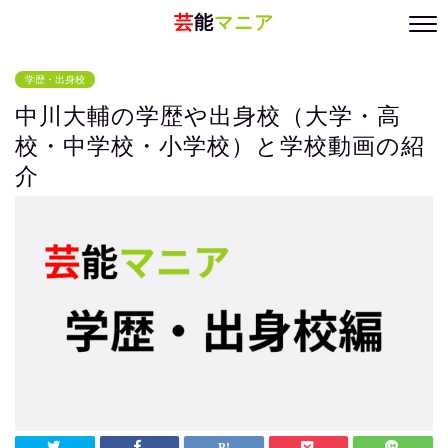
芸
能
マニア
学歴・出身校
中川大輔の学歴や出身校（大学・高
校・中学校・小学校）と学校動画の紹
介