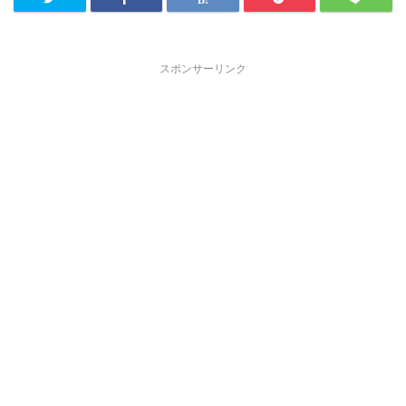
スポンサーリンク