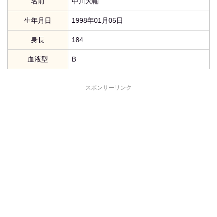
名前
中川大輔
生年月日
1998年01月05日
身長
184
血液型
B
スポンサーリンク