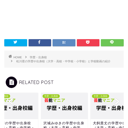
HOME
学歴・出身校
松川星の学歴や出身校（大学・高校・中学校・小学校）と学校動画の紹介
RELATED POST
・出身校
学歴・出身校
学歴・出身校
藤新の学歴や出身校
沢城みゆきの学歴や出身
犬飼貴丈の学歴や出
大学・高校・中学校・
校（大学・高校・中学
（大学・高校・中学