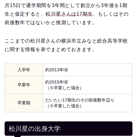
月15日で通学期間を3年間として創立から3年後を1期
生と仮定すると、
松川星さんは17期生
、もしくはその
前後数年ではないかと推測しています。
ここまでの松川星さんの横浜市立みなと総合高等学校
に関する情報を表でまとめておきます。
入学年
約2013年頃
約2015年頃
卒業年
（※卒業した場合）
だいたい17期生のその前後数年辺り
卒業期
（※卒業した場合）
松川星の出身大学