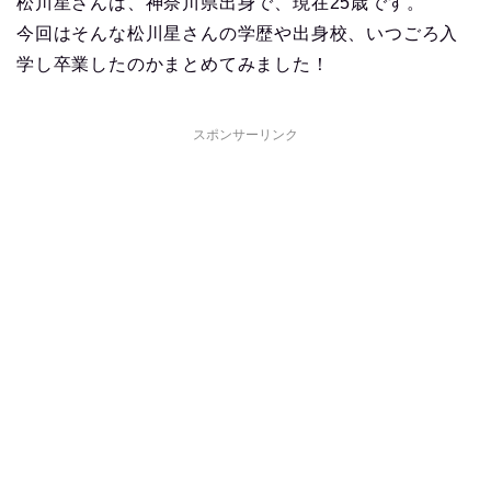
松川星さんは、神奈川県出身で、現在25歳です。
今回はそんな松川星さんの学歴や出身校、いつごろ入
学し卒業したのかまとめてみました！
スポンサーリンク