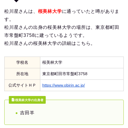
松川星さんは、
桜美林大学
に通っていたと噂がありま
す。
松川星さんの出身の桜美林大学の場所は、東京都町田
市常盤町3758に建っているようです。
松川星さんの桜美林大学の詳細はこちら。
学校名
桜美林大学
所在地
東京都町田市常盤町3758
公式サイトＨＰ
https://www.obirin.ac.jp/
桜美林大学の出身者
吉田羊