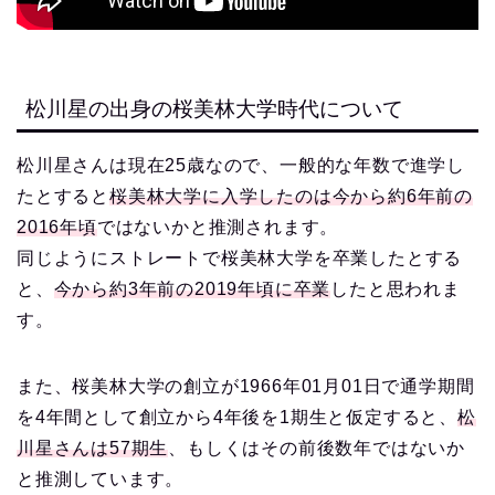
松川星の出身の桜美林大学時代について
松川星さんは現在25歳なので、一般的な年数で進学し
たとすると
桜美林大学に入学したのは今から約6年前の
2016年頃
ではないかと推測されます。
同じようにストレートで桜美林大学を卒業したとする
と、
今から約3年前の2019年頃に卒業
したと思われま
す。
また、桜美林大学の創立が1966年01月01日で通学期間
を4年間として創立から4年後を1期生と仮定すると、
松
川星さんは57期生
、もしくはその前後数年ではないか
と推測しています。