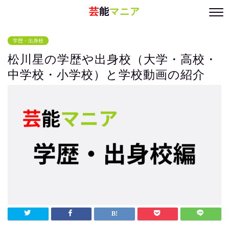
芸
能
マニア
学歴・出身校
松川星の学歴や出身校（大学・高校・
中学校・小学校）と学校動画の紹介