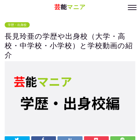
芸
能
マニア
学歴・出身校
長見玲亜の学歴や出身校（大学・高
校・中学校・小学校）と学校動画の紹
介