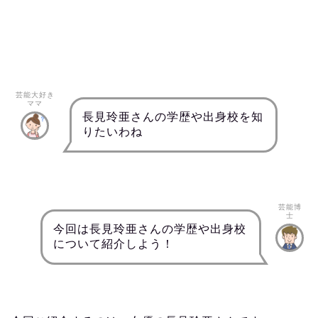
芸能大好き
ママ
長見玲亜さんの学歴や出身校を知
りたいわね
芸能博
士
今回は長見玲亜さんの学歴や出身校
について紹介しよう！