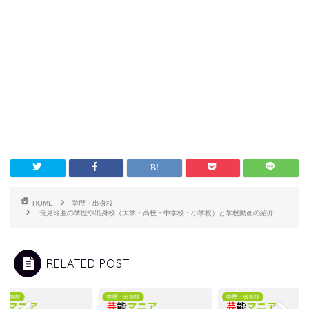
HOME
学歴・出身校
長見玲亜の学歴や出身校（大学・高校・中学校・小学校）と学校動画の紹介
RELATED POST
・出身校
学歴・出身校
学歴・出身校