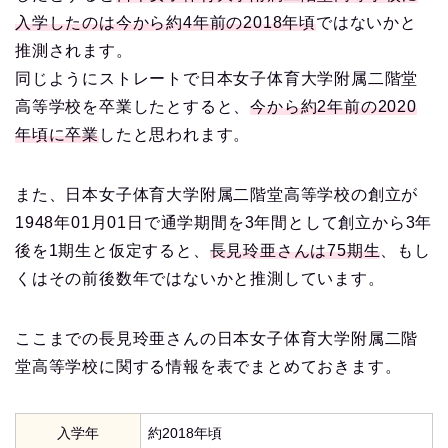
入学したのは今から約4年前の2018年頃
ではないかと
推測されます。
同じようにストレートで日本女子体育大学附属二階堂
高等学校を卒業したとすると、
今から約2年前の2020
年頃に卒業
したと思われます。
また、日本女子体育大学附属二階堂高等学校の創立が
1948年01月01日で通学期間を3年間として創立から3年
後を1期生と仮定すると、
長見玲亜さんは75期生
、もし
くはその前後数年ではないかと推測しています。
ここまでの長見玲亜さんの日本女子体育大学附属二階
堂高等学校に関する情報を表でまとめておきます。
入学年
約2018年頃