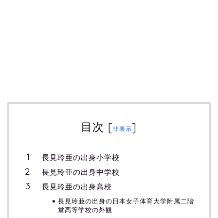
目次
[
]
非表示
長見玲亜の出身小学校
長見玲亜の出身中学校
長見玲亜の出身高校
長見玲亜の出身の日本女子体育大学附属二階
堂高等学校の外観