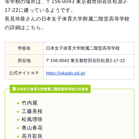
等学校の場所は、〒156-0043 東京都世田谷区松原2-
17-22に建っているようです。
長見玲亜さんの日本女子体育大学附属二階堂高等学校
の詳細はこちら。
学校名
日本女子体育大学附属二階堂高等学校
所在地
〒156-0043 東京都世田谷区松原2-17-22
公式サイトＨＰ
https://nikaido.ed.jp/
日本女子体育大学附属二階堂高等学校の出身者
竹内麗
工藤美桜
松風理咲
奥山春花
高月彩良