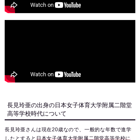
長見玲亜の出身の日本女子体育大学附属二階堂
高等学校時代について
長見玲亜さんは現在20歳なので、一般的な年数で進学
したとすると
日本女子体育大学附属二階堂高等学校に