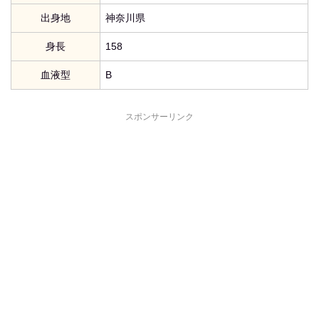
出身地
神奈川県
身長
158
血液型
B
スポンサーリンク