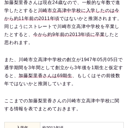
加藤梨里香さんは現在24歳なので、一般的な年数で進
学したとすると
川崎市立高津中学校に入学したのは今
から約11年前の2011年頃
ではないかと推測されます。
同じようにストレートで川崎市立高津中学校を卒業し
たとすると、
今から約9年前の2013年頃に卒業
したと
思われます。
また、川崎市立高津中学校の創立が1947年05月05日で
通学期間を3年間として創立から3年後を1期生と仮定す
ると、
加藤梨里香さんは69期生
、もしくはその前後数
年ではないかと推測しています。
ここまでの加藤梨里香さんの川崎市立高津中学校に関
する情報を表でまとめておきます。
入学年
約2011年頃