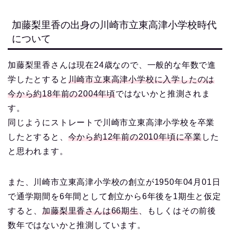
加藤梨里香の出身の川崎市立東高津小学校時代
について
加藤梨里香さんは現在24歳なので、一般的な年数で進
学したとすると
川崎市立東高津小学校に入学したのは
今から約18年前の2004年頃
ではないかと推測されま
す。
同じようにストレートで川崎市立東高津小学校を卒業
したとすると、
今から約12年前の2010年頃に卒業
した
と思われます。
また、川崎市立東高津小学校の創立が1950年04月01日
で通学期間を6年間として創立から6年後を1期生と仮定
すると、
加藤梨里香さんは66期生
、もしくはその前後
数年ではないかと推測しています。