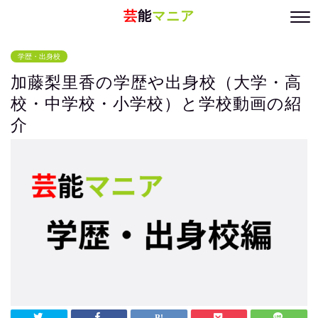
芸
能
マニア
学歴・出身校
加藤梨里香の学歴や出身校（大学・高
校・中学校・小学校）と学校動画の紹
介