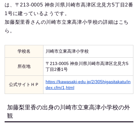
は、〒213-0005 神奈川県川崎市高津区北見方5丁目2番
1号に建っているようです。
加藤梨里香さんの川崎市立東高津小学校の詳細はこち
ら。
学校名
川崎市立東高津小学校
〒213-0005 神奈川県川崎市高津区北見方5
所在地
丁目2番1号
https://kawasaki-edu.jp/2/305higasitakatu/in
公式サイトＨＰ
dex.cfm/1,html
加藤梨里香の出身の川崎市立東高津小学校の外
観