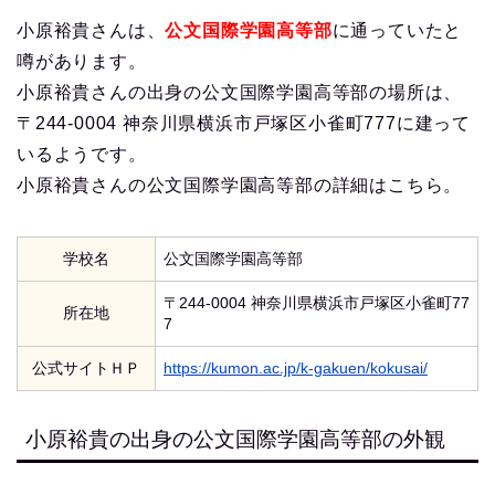
小原裕貴さんは、
公文国際学園高等部
に通っていたと
噂があります。
小原裕貴さんの出身の公文国際学園高等部の場所は、
〒244-0004 神奈川県横浜市戸塚区小雀町777に建って
いるようです。
小原裕貴さんの公文国際学園高等部の詳細はこちら。
学校名
公文国際学園高等部
〒244-0004 神奈川県横浜市戸塚区小雀町77
所在地
7
公式サイトＨＰ
https://kumon.ac.jp/k-gakuen/kokusai/
小原裕貴の出身の公文国際学園高等部の外観