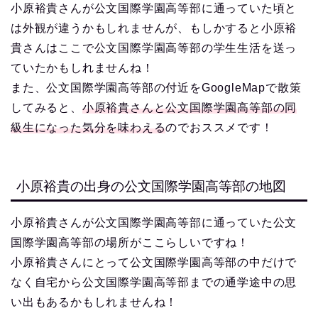
小原裕貴さんが公文国際学園高等部に通っていた頃と
は外観が違うかもしれませんが、もしかすると小原裕
貴さんはここで公文国際学園高等部の学生生活を送っ
ていたかもしれませんね！
また、公文国際学園高等部の付近をGoogleMapで散策
してみると、
小原裕貴さんと公文国際学園高等部の同
級生になった気分を味わえる
のでおススメです！
小原裕貴の出身の公文国際学園高等部の地図
小原裕貴さんが公文国際学園高等部に通っていた公文
国際学園高等部の場所がここらしいですね！
小原裕貴さんにとって公文国際学園高等部の中だけで
なく自宅から公文国際学園高等部までの通学途中の思
い出もあるかもしれませんね！