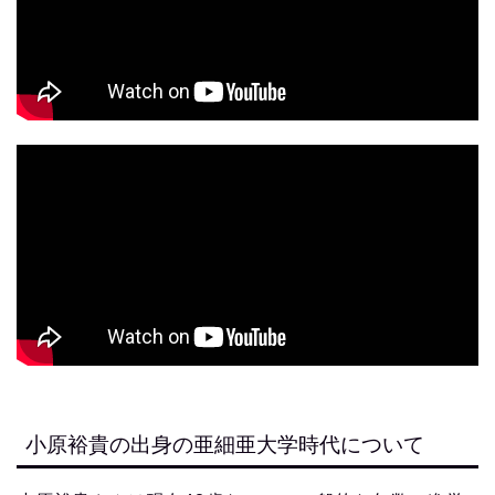
小原裕貴の出身の亜細亜大学時代について