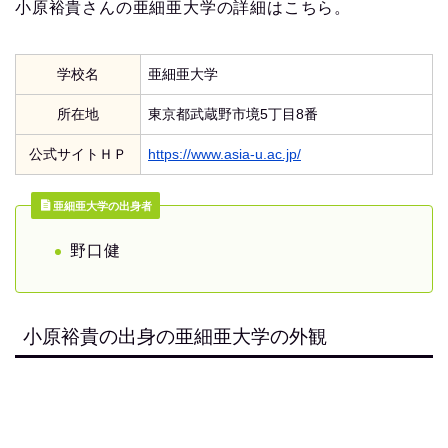
小原裕貴さんの亜細亜大学の詳細はこちら。
学校名
亜細亜大学
所在地
東京都武蔵野市境5丁目8番
公式サイトＨＰ
https://www.asia-u.ac.jp/
亜細亜大学の出身者
野口健
小原裕貴の出身の亜細亜大学の外観