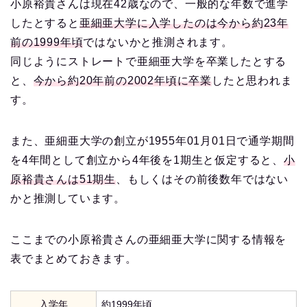
小原裕貴さんは現在42歳なので、一般的な年数で進学
したとすると
亜細亜大学に入学したのは今から約23年
前の1999年頃
ではないかと推測されます。
同じようにストレートで亜細亜大学を卒業したとする
と、
今から約20年前の2002年頃に卒業
したと思われま
す。
また、亜細亜大学の創立が1955年01月01日で通学期間
を4年間として創立から4年後を1期生と仮定すると、
小
原裕貴さんは51期生
、もしくはその前後数年ではない
かと推測しています。
ここまでの小原裕貴さんの亜細亜大学に関する情報を
表でまとめておきます。
入学年
約1999年頃