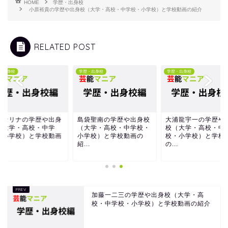
HOME
学歴・出身校
小原裕貴の学歴や出身校（大学・高校・中学校・小学校）と学校動画の紹介
RELATED POST
・出身校
学歴・出身校
学歴・出身校
井セリナの学歴や出身
島袋聖南の学歴や出身校
大浦龍宇一の学歴や
（大学・高校・中学
（大学・高校・中学校・
校（大学・高校・中
・小学校）と学校動画
小学校）と学校動画の
校・小学校）と学校
.
紹...
の...
加藤一二三の学歴や出身校（大学・高
校・中学校・小学校）と学校動画の紹介