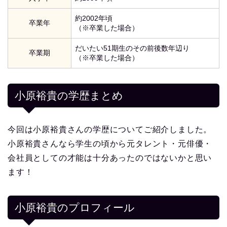
約2002年頃
卒業年
（※卒業した場合）
だいたい51期生のその前後数年辺り
卒業期
（※卒業した場合）
小原裕貴の学歴まとめ
今回は小原裕貴さんの学歴についてご紹介しました。
小原裕貴さんなら学生の頃から元タレント・元俳優・
会社員としての才能は十分あったのではないかと思い
ます！
小原裕貴
のプロフィール