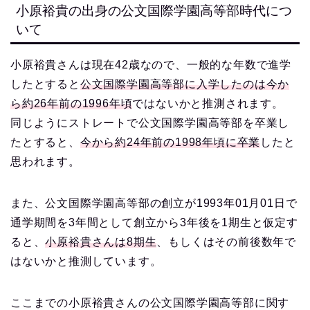
小原裕貴の出身の公文国際学園高等部時代につ
いて
小原裕貴さんは現在42歳なので、一般的な年数で進学
したとすると
公文国際学園高等部に入学したのは今か
ら約26年前の1996年頃
ではないかと推測されます。
同じようにストレートで公文国際学園高等部を卒業し
たとすると、
今から約24年前の1998年頃に卒業
したと
思われます。
また、公文国際学園高等部の創立が1993年01月01日で
通学期間を3年間として創立から3年後を1期生と仮定す
ると、
小原裕貴さんは8期生
、もしくはその前後数年で
はないかと推測しています。
ここまでの小原裕貴さんの公文国際学園高等部に関す