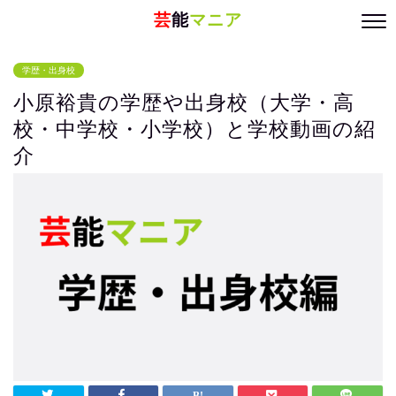
芸
能
マニア
学歴・出身校
小原裕貴の学歴や出身校（大学・高
校・中学校・小学校）と学校動画の紹
介