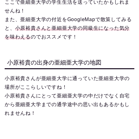
ここで亜細亜大学の学生生活を送っていたかもしれま
せんね！
また、亜細亜大学の付近をGoogleMapで散策してみる
と、
小原裕貴さんと亜細亜大学の同級生になった気分
を味わえる
のでおススメです！
小原裕貴の出身の亜細亜大学の地図
小原裕貴さんが亜細亜大学に通っていた亜細亜大学の
場所がここらしいですね！
小原裕貴さんにとって亜細亜大学の中だけでなく自宅
から亜細亜大学までの通学途中の思い出もあるかもし
れませんね！