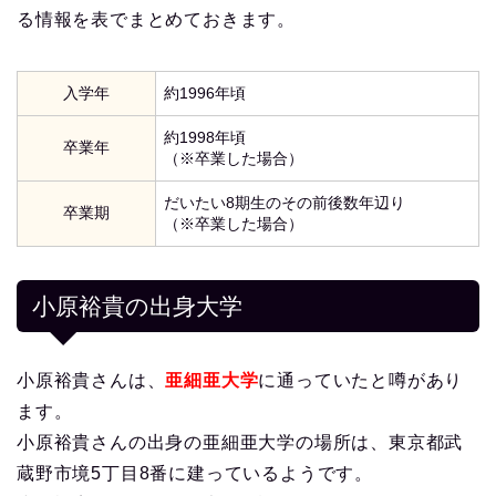
る情報を表でまとめておきます。
入学年
約1996年頃
約1998年頃
卒業年
（※卒業した場合）
だいたい8期生のその前後数年辺り
卒業期
（※卒業した場合）
小原裕貴の出身大学
小原裕貴さんは、
亜細亜大学
に通っていたと噂があり
ます。
小原裕貴さんの出身の亜細亜大学の場所は、東京都武
蔵野市境5丁目8番に建っているようです。