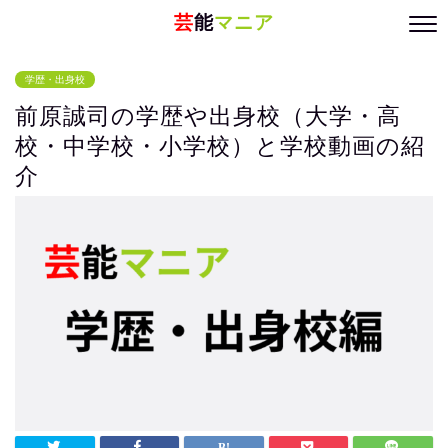
芸
能
マニア
学歴・出身校
前原誠司の学歴や出身校（大学・高
校・中学校・小学校）と学校動画の紹
介