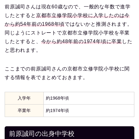
前原誠司さんは現在60歳なので、一般的な年数で進学
したとすると
京都市立修学院小学校に入学したのは今
から約54年前の1968年頃
ではないかと推測されます。
同じようにストレートで京都市立修学院小学校を卒業
したとすると、
今から約48年前の1974年頃に卒業
した
と思われます。
ここまでの前原誠司さんの京都市立修学院小学校に関
する情報を表でまとめておきます。
入学年
約1968年頃
卒業年
約1974年頃
前原誠司の出身中学校