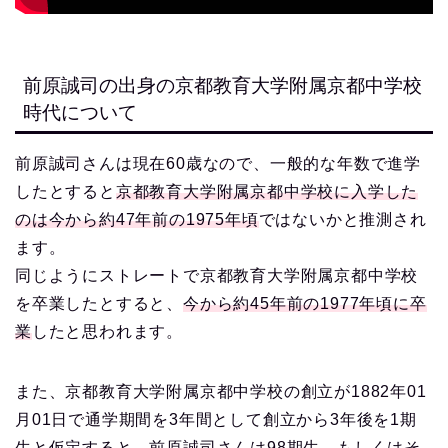
前原誠司の出身の京都教育大学附属京都中学校
時代について
前原誠司さんは現在60歳なので、一般的な年数で進学
したとすると
京都教育大学附属京都中学校に入学した
のは今から約47年前の1975年頃
ではないかと推測され
ます。
同じようにストレートで京都教育大学附属京都中学校
を卒業したとすると、
今から約45年前の1977年頃に卒
業
したと思われます。
また、京都教育大学附属京都中学校の創立が1882年01
月01日で通学期間を3年間として創立から3年後を1期
生と仮定すると、
前原誠司さんは98期生
、もしくはそ