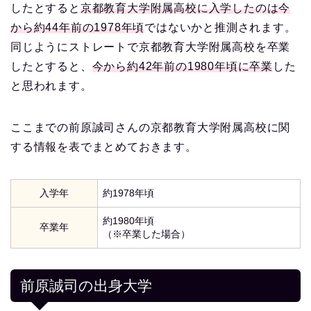
したとすると
京都教育大学附属高校に入学したのは今
から約44年前の1978年頃
ではないかと推測されます。
同じようにストレートで京都教育大学附属高校を卒業
したとすると、
今から約42年前の1980年頃に卒業
した
と思われます。
ここまでの前原誠司さんの京都教育大学附属高校に関
する情報を表でまとめておきます。
入学年
約1978年頃
約1980年頃
卒業年
（※卒業した場合）
前原誠司の出身大学