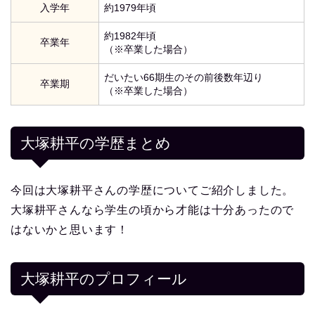
入学年
約1979年頃
約1982年頃
卒業年
（※卒業した場合）
だいたい66期生のその前後数年辺り
卒業期
（※卒業した場合）
大塚耕平の学歴まとめ
今回は大塚耕平さんの学歴についてご紹介しました。
大塚耕平さんなら学生の頃から才能は十分あったので
はないかと思います！
大塚耕平
のプロフィール