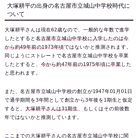
大塚耕平の出身の名古屋市立城山中学校時代に
ついて
大塚耕平さんは現在62歳なので、一般的な年数で進学
したとすると
名古屋市立城山中学校に入学したのは今
から約49年前の1973年頃
ではないかと推測されます。
同じようにストレートで名古屋市立城山中学校を卒業
したとすると、
今から約47年前の1975年頃に卒業
した
と思われます。
また、名古屋市立城山中学校の創立が1947年01月01日
で通学期間を3年間として創立から3年後を1期生と仮定
すると、
大塚耕平さんは31期生
、もしくはその前後数
年ではないかと推測しています。
ここまでの大塚耕平さんの名古屋市立城山中学校に関