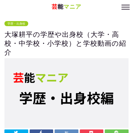
芸
能
マニア
学歴・出身校
大塚耕平の学歴や出身校（大学・高
校・中学校・小学校）と学校動画の紹
介