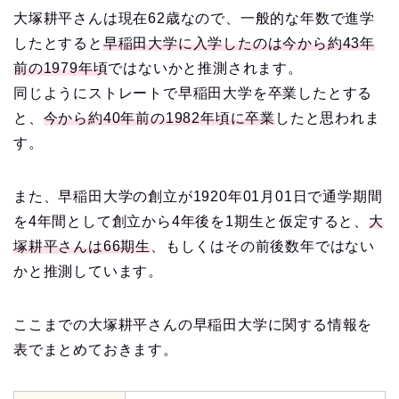
大塚耕平さんは現在62歳なので、一般的な年数で進学
したとすると
早稲田大学に入学したのは今から約43年
前の1979年頃
ではないかと推測されます。
同じようにストレートで早稲田大学を卒業したとする
と、
今から約40年前の1982年頃に卒業
したと思われま
す。
また、早稲田大学の創立が1920年01月01日で通学期間
を4年間として創立から4年後を1期生と仮定すると、
大
塚耕平さんは66期生
、もしくはその前後数年ではない
かと推測しています。
ここまでの大塚耕平さんの早稲田大学に関する情報を
表でまとめておきます。