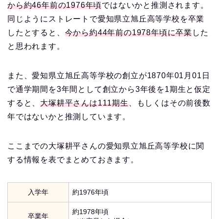
から約46年前の1976年頃
ではないかと推測されます。
同じようにストレートで愛知県立旭丘高等学校を卒業
したとすると、
今から約44年前の1978年頃に卒業
した
と思われます。
また、愛知県立旭丘高等学校の創立が1870年01月01日
で通学期間を3年間として創立から3年後を1期生と仮定
すると、
大塚耕平さんは111期生
、もしくはその前後数
年ではないかと推測しています。
ここまでの大塚耕平さんの愛知県立旭丘高等学校に関
する情報を表でまとめておきます。
入学年
約1976年頃
約1978年頃
卒業年