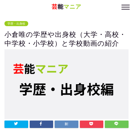
芸
能
マニア
学歴・出身校
小倉唯の学歴や出身校（大学・高校・
中学校・小学校）と学校動画の紹介