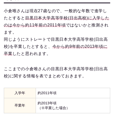
小倉唯さんは現在27歳なので、一般的な年数で進学し
たとすると
目黒日本大学高等学校(日出高校)に入学した
のは今から約11年前の2011年頃
ではないかと推測され
ます。
同じようにストレートで目黒日本大学高等学校(日出高
校)を卒業したとすると、
今から約9年前の2013年頃に
卒業
したと思われます。
ここまでの小倉唯さんの目黒日本大学高等学校(日出高
校)に関する情報を表でまとめておきます。
入学年
約2011年頃
約2013年頃
卒業年
（※卒業した場合）