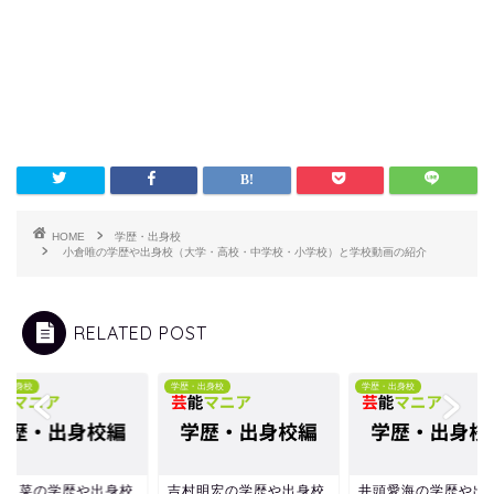
HOME
学歴・出身校
小倉唯の学歴や出身校（大学・高校・中学校・小学校）と学校動画の紹介
RELATED POST
・出身校
学歴・出身校
学歴・出身校
ゆり菜の学歴や出身校
吉村明宏の学歴や出身校
井頭愛海の学歴や出