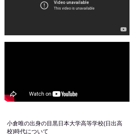
小倉唯の出身の目黒日本大学高等学校(日出高
校)時代について