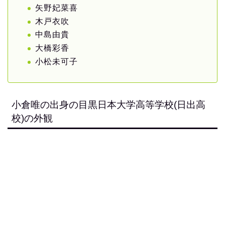
矢野妃菜喜
木戸衣吹
中島由貴
大橋彩香
小松未可子
小倉唯の出身の目黒日本大学高等学校(日出高
校)の外観