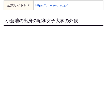
公式サイトＨＰ
https://univ.swu.ac.jp/
小倉唯の出身の昭和女子大学の外観