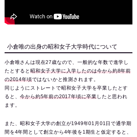
小倉唯の出身の昭和女子大学時代について
小倉唯さんは現在27歳なので、一般的な年数で進学し
たとすると
昭和女子大学に入学したのは今から約8年前
の2014年頃
ではないかと推測されます。
同じようにストレートで昭和女子大学を卒業したとす
ると、
今から約5年前の2017年頃に卒業
したと思われ
ます。
また、昭和女子大学の創立が1949年01月01日で通学期
間を4年間として創立から4年後を1期生と仮定すると、