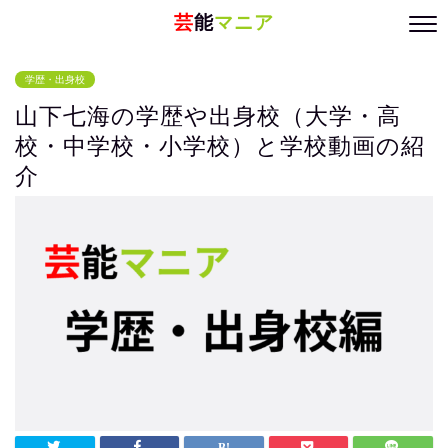
芸
能
マニア
学歴・出身校
山下七海の学歴や出身校（大学・高
校・中学校・小学校）と学校動画の紹
介