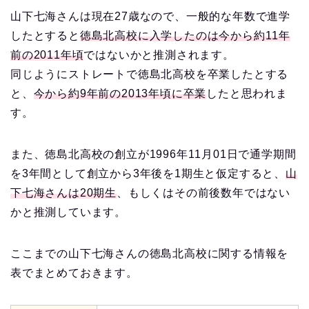
山下七海さんは現在27歳なので、一般的な年数で進学
したとすると
徳島北高校に入学したのは今から約11年
前の2011年頃
ではないかと推測されます。
同じようにストレートで徳島北高校を卒業したとする
と、
今から約9年前の2013年頃に卒業
したと思われま
す。
また、徳島北高校の創立が1996年11月01日で通学期間
を3年間として創立から3年後を1期生と仮定すると、
山
下七海さんは20期生
、もしくはその前後数年ではない
かと推測しています。
ここまでの山下七海さんの徳島北高校に関する情報を
表でまとめておきます。