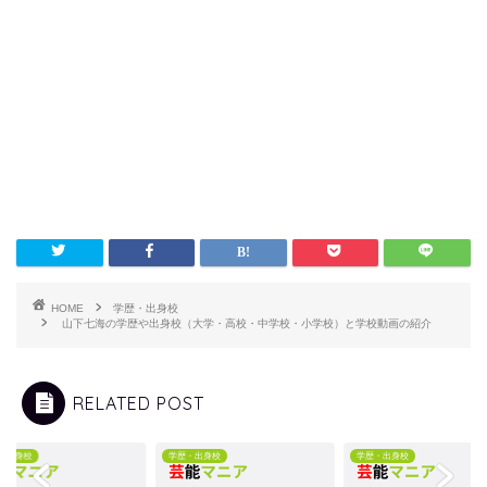
HOME
学歴・出身校
山下七海の学歴や出身校（大学・高校・中学校・小学校）と学校動画の紹介
RELATED POST
・出身校
学歴・出身校
学歴・出身校