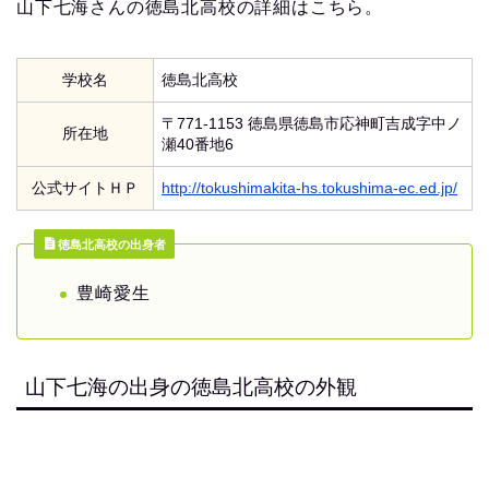
山下七海さんの徳島北高校の詳細はこちら。
学校名
徳島北高校
〒771-1153 徳島県徳島市応神町吉成字中ノ
所在地
瀬40番地6
公式サイトＨＰ
http://tokushimakita-hs.tokushima-ec.ed.jp/
徳島北高校の出身者
豊崎愛生
山下七海の出身の徳島北高校の外観