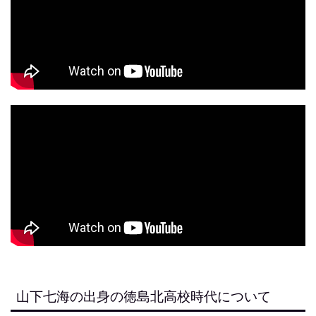
山下七海の出身の徳島北高校時代について