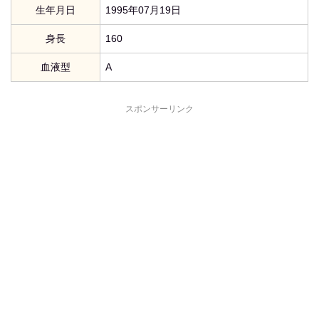
生年月日
1995年07月19日
身長
160
血液型
A
スポンサーリンク