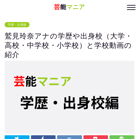
芸
能
マニア
学歴・出身校
鷲見玲奈アナの学歴や出身校（大学・
高校・中学校・小学校）と学校動画の
紹介