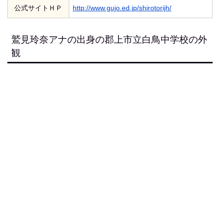
公式サイトＨＰ
http://www.gujo.ed.jp/shirotorijh/
鷲見玲奈アナの出身の郡上市立白鳥中学校の外
観