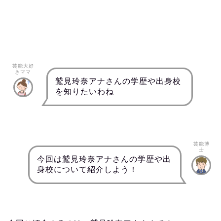
芸能大好
きママ
鷲見玲奈アナさんの学歴や出身校
を知りたいわね
芸能博
士
今回は鷲見玲奈アナさんの学歴や出
身校について紹介しよう！