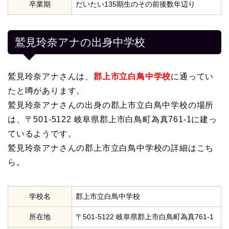
卒業期
だいたい135期生のその前後数年辺り
鷲見玲奈アナの出身中学校
鷲見玲奈アナさんは、
郡上市立白鳥中学校
に通ってい
たと噂があります。
鷲見玲奈アナさんの出身の郡上市立白鳥中学校の場所
は、〒501-5122 岐阜県郡上市白鳥町為真761-1に建っ
ているようです。
鷲見玲奈アナさんの郡上市立白鳥中学校の詳細はこち
ら。
学校名
郡上市立白鳥中学校
所在地
〒501-5122 岐阜県郡上市白鳥町為真761-1