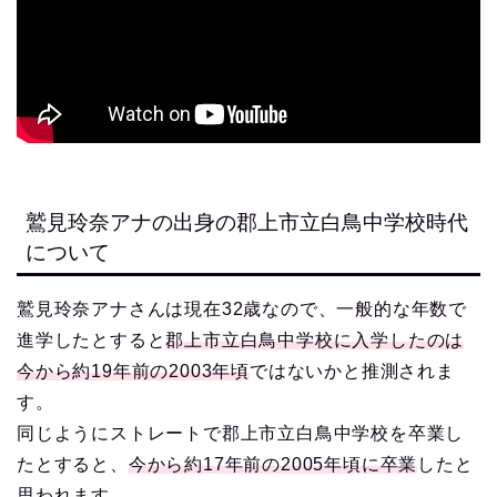
鷲見玲奈アナの出身の郡上市立白鳥中学校時代
について
鷲見玲奈アナさんは現在32歳なので、一般的な年数で
進学したとすると
郡上市立白鳥中学校に入学したのは
今から約19年前の2003年頃
ではないかと推測されま
す。
同じようにストレートで郡上市立白鳥中学校を卒業し
たとすると、
今から約17年前の2005年頃に卒業
したと
思われます。