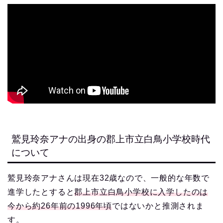
鷲見玲奈アナの出身の郡上市立白鳥小学校時代
について
鷲見玲奈アナさんは現在32歳なので、一般的な年数で
進学したとすると
郡上市立白鳥小学校に入学したのは
今から約26年前の1996年頃
ではないかと推測されま
す。