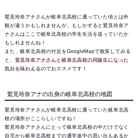
鷲見玲奈アナさんが岐阜北高校に通っていた頃とは外
観が違うかもしれませんが、もしかすると鷲見玲奈ア
ナさんはここで岐阜北高校の学生生活を送っていたか
もしれませんね！
また、岐阜北高校の付近をGoogleMapで散策してみる
と、
鷲見玲奈アナさんと岐阜北高校の同級生になった
気分を味わえる
のでおススメです！
鷲見玲奈アナの出身の岐阜北高校の地図
鷲見玲奈アナさんが岐阜北高校に通っていた岐阜北高
校の場所がここらしいですね！
鷲見玲奈アナさんにとって岐阜北高校の中だけでなく
自宅から岐阜北高校までの通学途中の思い出もあるか