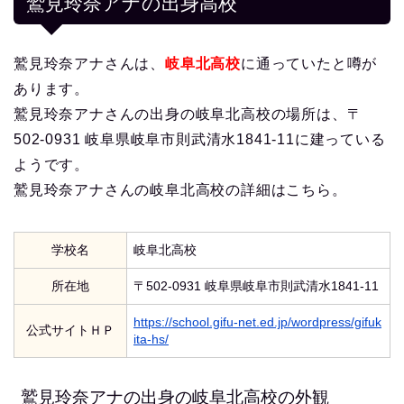
鷲見玲奈アナの出身高校
鷲見玲奈アナさんは、
岐阜北高校
に通っていたと噂が
あります。
鷲見玲奈アナさんの出身の岐阜北高校の場所は、〒
502-0931 岐阜県岐阜市則武清水1841-11に建っている
ようです。
鷲見玲奈アナさんの岐阜北高校の詳細はこちら。
学校名
岐阜北高校
所在地
〒502-0931 岐阜県岐阜市則武清水1841-11
https://school.gifu-net.ed.jp/wordpress/gifuk
公式サイトＨＰ
ita-hs/
鷲見玲奈アナの出身の岐阜北高校の外観