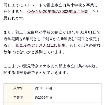
同じようにストレートで郡上市立白鳥小学校を卒業し
たとすると、
今から約20年前の2002年頃に卒業
したと
思われます。
また、郡上市立白鳥小学校の創立が1873年01月01日で
通学期間を6年間として創立から6年後を1期生と仮定す
ると、
鷲見玲奈アナさんは135期生
、もしくはその前後
数年ではないかと推測しています。
ここまでの鷲見玲奈アナさんの郡上市立白鳥小学校に
関する情報を表でまとめておきます。
入学年
約1996年頃
卒業年
約2002年頃