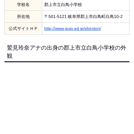
学校名
郡上市立白鳥小学校
所在地
〒501-5121 岐阜県郡上市白鳥町白鳥10-2
公式サイトＨＰ
http://www.gujo.ed.jp/shirotori/
鷲見玲奈アナの出身の郡上市立白鳥小学校の外
観