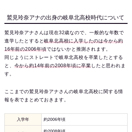
鷲見玲奈アナの出身の岐阜北高校時代について
鷲見玲奈アナさんは現在32歳なので、一般的な年数で
進学したとすると
岐阜北高校に入学したのは今から約
16年前の2006年頃
ではないかと推測されます。
同じようにストレートで岐阜北高校を卒業したとする
と、
今から約14年前の2008年頃に卒業
したと思われま
す。
ここまでの鷲見玲奈アナさんの岐阜北高校に関する情
報を表でまとめておきます。
入学年
約2006年頃
約2008年頃