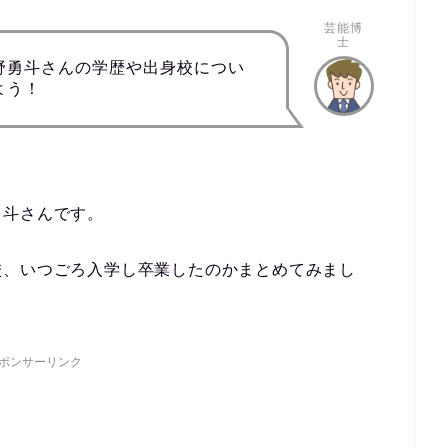
芸能博
士
野勇斗さんの学歴や出身校につい
よう！
勇斗さんです。
校、いつごろ入学し卒業したのかまとめてみまし
ポンサーリンク