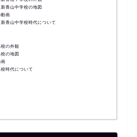
立新香山中学校の地図
の動画
立新香山中学校時代について
高校の外観
高校の地図
動画
高校時代について