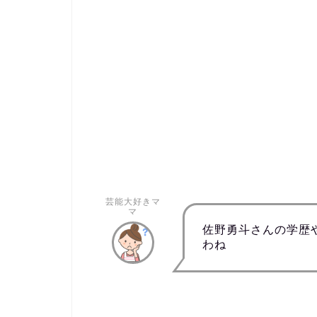
芸能大好きマ
マ
佐野勇斗さんの学歴
わね