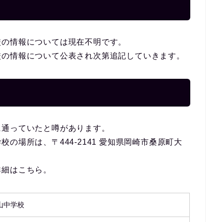
校の情報については現在不明です。
校の情報について公表され次第追記していきます。
に通っていたと噂があります。
の場所は、〒444-2141 愛知県岡崎市桑原町大
詳細はこちら。
山中学校