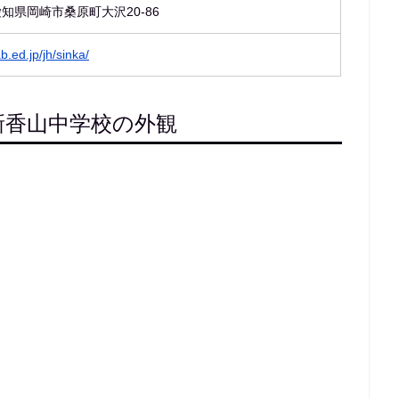
1 愛知県岡崎市桑原町大沢20-86
b.ed.jp/jh/sinka/
新香山中学校の外観