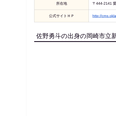
所在地
〒444-214
公式サイトＨＰ
http://cms.okla
佐野勇斗の出身の岡崎市立