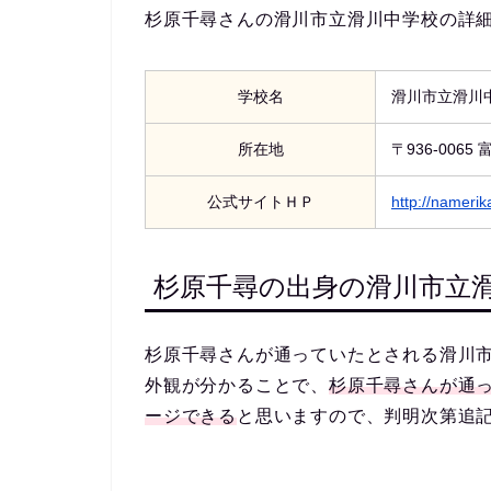
杉原千尋さんの滑川市立滑川中学校の詳
学校名
滑川市立滑川
所在地
〒936-006
公式サイトＨＰ
http://namerik
杉原千尋の出身の滑川市立
杉原千尋さんが通っていたとされる滑川
外観が分かることで、
杉原千尋さんが通
ージできる
と思いますので、判明次第追