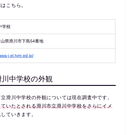
細はこちら。
中学校
5 富山県滑川市下島54番地
awa-j.el.tym.ed.jp/
滑川中学校の外観
市立滑川中学校の外観については現在調査中です。
っていたとされる滑川市立滑川中学校をさらにイメ
記していきます。