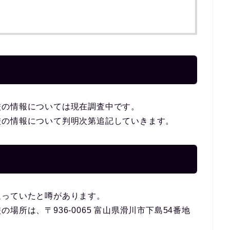
校の情報については現在調査中です。
校の情報について判明次第追記していきます。
通っていたと噂があります。
所は、〒936-0065 富山県滑川市下島54番地