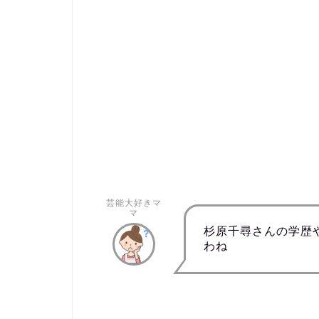
芸能大好きマ
マ
杉原千尋さんの学歴
わね