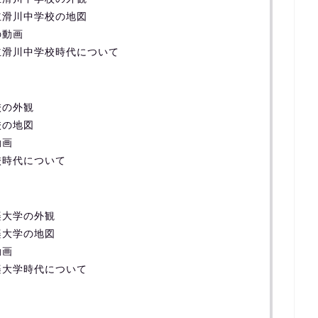
立滑川中学校の地図
の動画
立滑川中学校時代について
校の外観
校の地図
動画
校時代について
楽大学の外観
楽大学の地図
動画
楽大学時代について