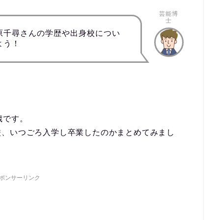
芸能博
士
原千尋さんの学歴や出身校につい
よう！
。
歳です。
校、いつごろ入学し卒業したのかまとめてみまし
ポンサーリンク