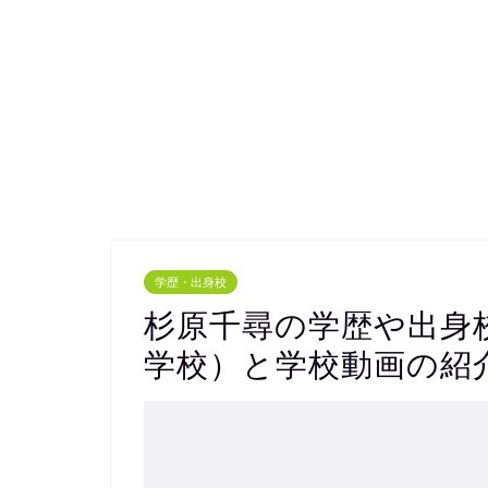
学歴・出身校
杉原千尋の学歴や出身
学校）と学校動画の紹