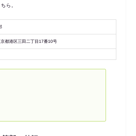
こちら。
部
3 東京都港区三田二丁目17番10号