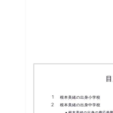
目
根本美緒の出身小学校
根本美緒の出身中学校
根本美緒の出身の慶応義