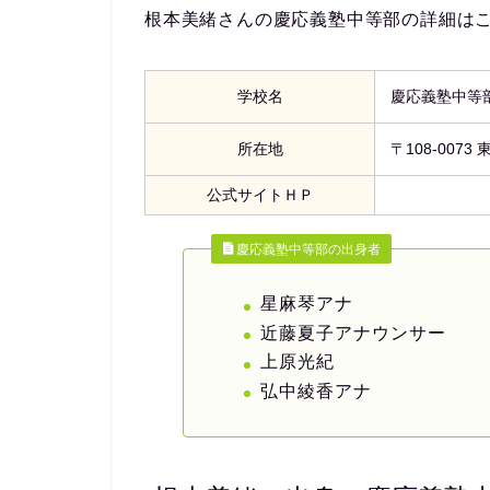
根本美緒さんの慶応義塾中等部の詳細は
学校名
慶応義塾中等
所在地
〒108-007
公式サイトＨＰ
慶応義塾中等部の出身者
星麻琴アナ
近藤夏子アナウンサー
上原光紀
弘中綾香アナ