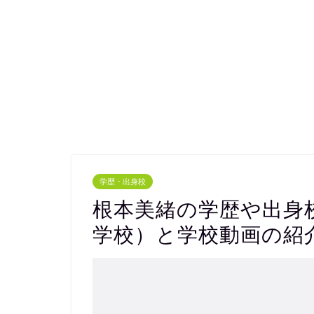
学歴・出身校
根本美緒の学歴や出身
学校）と学校動画の紹