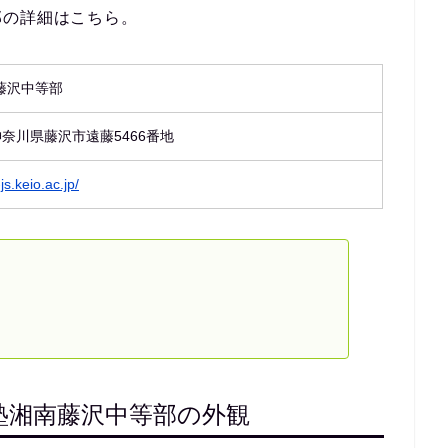
部の詳細はこちら。
藤沢中等部
6 神奈川県藤沢市遠藤5466番地
js.keio.ac.jp/
塾湘南藤沢中等部の外観