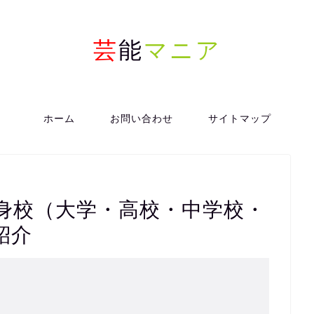
芸
能
マニア
ホーム
お問い合わせ
サイトマップ
身校（大学・高校・中学校・
紹介