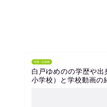
学歴・出身校
白戸ゆめのの学歴や出
小学校）と学校動画の