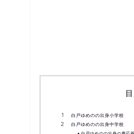
目
白戸ゆめのの出身小学校
白戸ゆめのの出身中学校
白戸ゆめのの出身の慶応