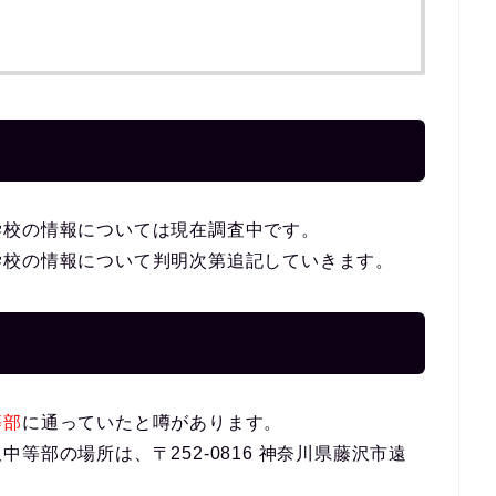
学校の情報については現在調査中です。
学校の情報について判明次第追記していきます。
等部
に通っていたと噂があります。
等部の場所は、〒252-0816 神奈川県藤沢市遠