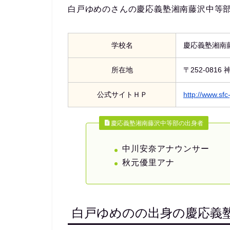
白戸ゆめのさんの慶応義塾湘南藤沢中等
学校名
慶応義塾湘南
所在地
〒252-081
公式サイトＨＰ
http://www.sfc-
慶応義塾湘南藤沢中等部の出身者
中川安奈アナウンサー
秋元優里アナ
白戸ゆめのの出身の慶応義