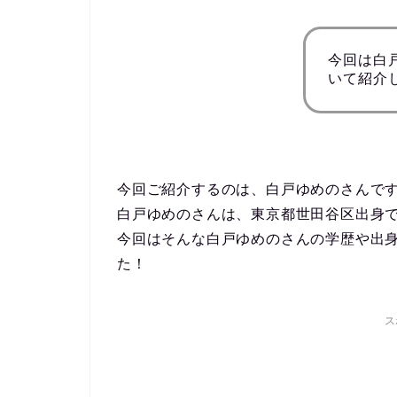
今回は白
いて紹介
今回ご紹介するのは、白戸ゆめのさんで
白戸ゆめのさんは、東京都世田谷区出身で
今回はそんな白戸ゆめのさんの学歴や出
た！
ス