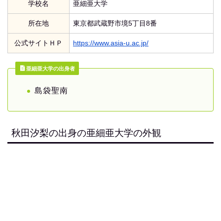
学校名
亜細亜大学
所在地
東京都武蔵野市境5丁目8番
公式サイトＨＰ
https://www.asia-u.ac.jp/
亜細亜大学の出身者
島袋聖南
秋田汐梨の出身の亜細亜大学の外観