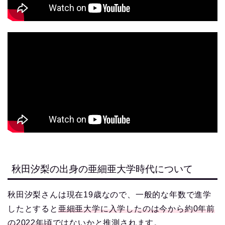
秋田汐梨の出身の亜細亜大学時代について
秋田汐梨さんは現在19歳なので、一般的な年数で進学
したとすると
亜細亜大学に入学したのは今から約0年前
の2022年頃
ではないかと推測されます。