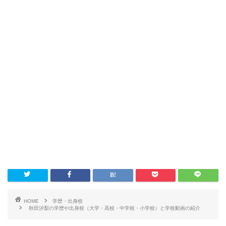
HOME
学歴・出身校
秋田汐梨の学歴や出身校（大学・高校・中学校・小学校）と学校動画の紹介