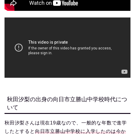
秋田汐梨の出身の向日市立勝山中学校時代につ
いて
秋田汐梨さんは現在19歳なので、一般的な年数で進学
したとすると
向日市立勝山中学校に入学したのは今か