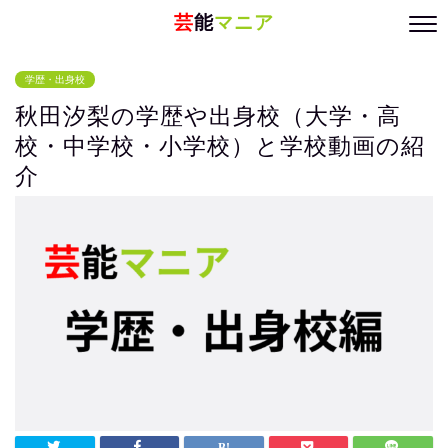
芸
能
マニア
学歴・出身校
秋田汐梨の学歴や出身校（大学・高
校・中学校・小学校）と学校動画の紹
介