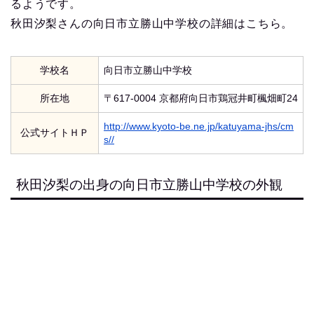
るようです。
秋田汐梨さんの向日市立勝山中学校の詳細はこちら。
学校名
向日市立勝山中学校
所在地
〒617-0004 京都府向日市鶏冠井町楓畑町24
http://www.kyoto-be.ne.jp/katuyama-jhs/cm
公式サイトＨＰ
s//
秋田汐梨の出身の向日市立勝山中学校の外観