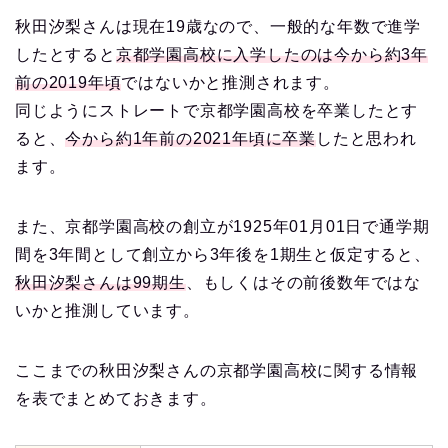
秋田汐梨さんは現在19歳なので、一般的な年数で進学
したとすると
京都学園高校に入学したのは今から約3年
前の2019年頃
ではないかと推測されます。
同じようにストレートで京都学園高校を卒業したとす
ると、
今から約1年前の2021年頃に卒業
したと思われ
ます。
また、京都学園高校の創立が1925年01月01日で通学期
間を3年間として創立から3年後を1期生と仮定すると、
秋田汐梨さんは99期生
、もしくはその前後数年ではな
いかと推測しています。
ここまでの秋田汐梨さんの京都学園高校に関する情報
を表でまとめておきます。