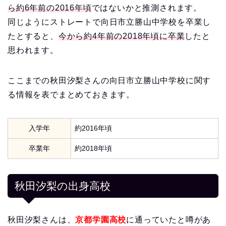
ら約6年前の2016年頃
ではないかと推測されます。
同じようにストレートで向日市立勝山中学校を卒業し
たとすると、
今から約4年前の2018年頃に卒業
したと
思われます。
ここまでの秋田汐梨さんの向日市立勝山中学校に関す
る情報を表でまとめておきます。
入学年
約2016年頃
卒業年
約2018年頃
秋田汐梨の出身高校
秋田汐梨さんは、
京都学園高校
に通っていたと噂があ