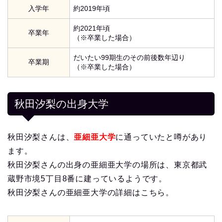
入学年
約2019年頃
約2021年頃
卒業年
（※卒業した場合）
だいたい99期生のその前後数年辺り
卒業期
（※卒業した場合）
秋田汐梨の出身大学
秋田汐梨さんは、
亜細亜大学
に通っていたと噂があり
ます。
秋田汐梨さんの出身の亜細亜大学の場所は、東京都武
蔵野市境5丁目8番に建っているようです。
秋田汐梨さんの亜細亜大学の詳細はこちら。