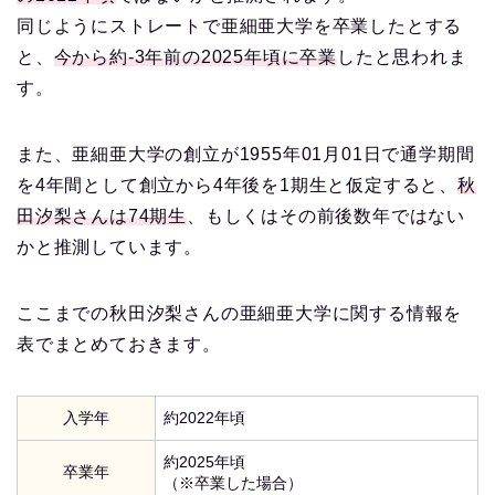
同じようにストレートで亜細亜大学を卒業したとする
と、
今から約-3年前の2025年頃に卒業
したと思われま
す。
また、亜細亜大学の創立が1955年01月01日で通学期間
を4年間として創立から4年後を1期生と仮定すると、
秋
田汐梨さんは74期生
、もしくはその前後数年ではない
かと推測しています。
ここまでの秋田汐梨さんの亜細亜大学に関する情報を
表でまとめておきます。
入学年
約2022年頃
約2025年頃
卒業年
（※卒業した場合）