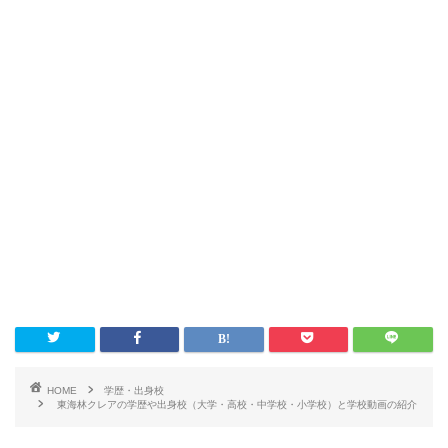
HOME
学歴・出身校
東海林クレアの学歴や出身校（大学・高校・中学校・小学校）と学校動画の紹介