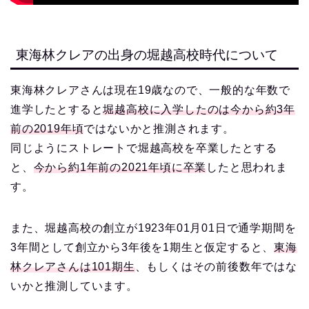
東海林クレアの出身の堀越高校時代について
東海林クレアさんは現在19歳なので、一般的な年数で
進学したとすると
堀越高校に入学したのは今から約3年
前の2019年頃
ではないかと推測されます。
同じようにストレートで堀越高校を卒業したとする
と、
今から約1年前の2021年頃に卒業
したと思われま
す。
また、堀越高校の創立が1923年01月01日で通学期間を
3年間として創立から3年後を1期生と仮定すると、
東海
林クレアさんは101期生
、もしくはその前後数年ではな
いかと推測しています。