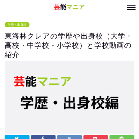
芸
能
マニア
学歴・出身校
東海林クレアの学歴や出身校（大学・
高校・中学校・小学校）と学校動画の
紹介