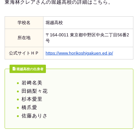
東海林クレアさんの堀越高校の詳細はこちら。
学校名
堀越高校
〒164-0011 東京都中野区中央二丁目56番2
所在地
号
公式サイトＨＰ
https://www.horikoshigakuen.ed.jp/
堀越高校の出身者
岩﨑名美
田鍋梨々花
杉本愛里
橋爪愛
佐藤ありさ