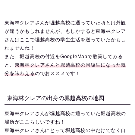
東海林クレアさんが堀越高校に通っていた頃とは外観
が違うかもしれませんが、もしかすると東海林クレア
さんはここで堀越高校の学生生活を送っていたかもし
れませんね！
また、堀越高校の付近をGoogleMapで散策してみる
と、
東海林クレアさんと堀越高校の同級生になった気
分を味わえる
のでおススメです！
東海林クレアの出身の堀越高校の地図
東海林クレアさんが堀越高校に通っていた堀越高校の
場所がここらしいですね！
東海林クレアさんにとって堀越高校の中だけでなく自