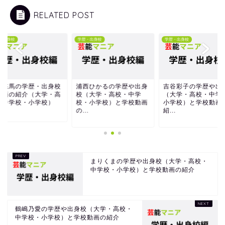
RELATED POST
学歴・出身校
学歴・出身校
学歴・出身校
浦西ひかるの学歴や出身
吉谷彩子の学歴や出身校
矢本悠馬の学歴・
校（大学・高校・中学
（大学・高校・中学校・
と動画の紹介（大
校・小学校）と学校動画
小学校）と学校動画の
校・中学校・小学
...
紹...
まりくまの学歴や出身校（大学・高校・
中学校・小学校）と学校動画の紹介
鶴嶋乃愛の学歴や出身校（大学・高校・
中学校・小学校）と学校動画の紹介