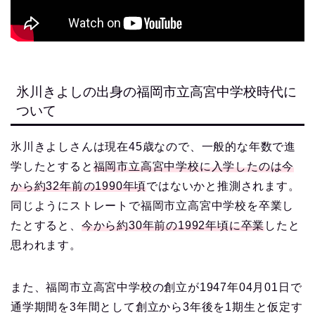
氷川きよしの出身の福岡市立高宮中学校時代に
ついて
氷川きよしさんは現在45歳なので、一般的な年数で進
学したとすると
福岡市立高宮中学校に入学したのは今
から約32年前の1990年頃
ではないかと推測されます。
同じようにストレートで福岡市立高宮中学校を卒業し
たとすると、
今から約30年前の1992年頃に卒業
したと
思われます。
また、福岡市立高宮中学校の創立が1947年04月01日で
通学期間を3年間として創立から3年後を1期生と仮定す