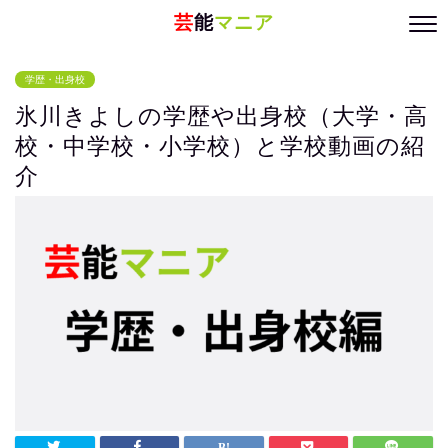
芸
能
マニア
学歴・出身校
氷川きよしの学歴や出身校（大学・高
校・中学校・小学校）と学校動画の紹
介