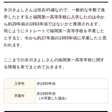
氷川きよしさんは現在45歳なので、一般的な年数で進
学したとすると
福岡第一高等学校に入学したのは今か
ら約29年前の1993年頃
ではないかと推測されます。
同じようにストレートで福岡第一高等学校を卒業した
とすると、
今から約27年前の1995年頃に卒業
したと思
われます。
ここまでの氷川きよしさんの福岡第一高等学校に関す
る情報を表でまとめておきます。
入学年
約1993年頃
約1995年頃
卒業年
（※卒業した場合）