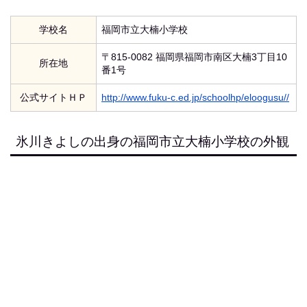
学校名
福岡市立大楠小学校
〒815-0082 福岡県福岡市南区大楠3丁目10
所在地
番1号
公式サイトＨＰ
http://www.fuku-c.ed.jp/schoolhp/eloogusu//
氷川きよしの出身の福岡市立大楠小学校の外観