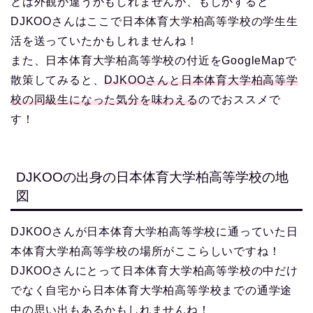
とは外観が違うかもしれませんが、もしかすると
DJKOOさんはここで日本体育大学柏高等学校の学生生
活を送っていたかもしれませんね！
また、日本体育大学柏高等学校の付近をGoogleMapで
散策してみると、
DJKOOさんと日本体育大学柏高等学
校の同級生になった気分を味わえる
のでおススメで
す！
DJKOOの出身の日本体育大学柏高等学校の地
図
DJKOOさんが日本体育大学柏高等学校に通っていた日
本体育大学柏高等学校の場所がここらしいですね！
DJKOOさんにとって日本体育大学柏高等学校の中だけ
でなく自宅から日本体育大学柏高等学校までの通学途
中の思い出もあるかもしれませんね！