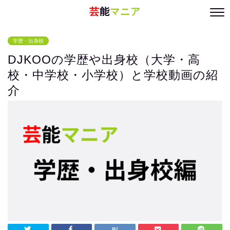
芸
能
マニア
学歴・出身校
DJKOOの学歴や出身校（大学・高
校・中学校・小学校）と学校動画の紹
介