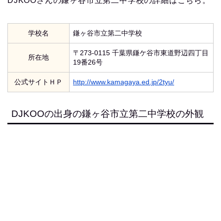
DJKOOさんの鎌ヶ谷市立第二中学校の詳細はこちら。
学校名
鎌ヶ谷市立第二中学校
〒273-0115 千葉県鎌ケ谷市東道野辺四丁目
所在地
19番26号
公式サイトＨＰ
http://www.kamagaya.ed.jp/2tyu/
DJKOOの出身の鎌ヶ谷市立第二中学校の外観