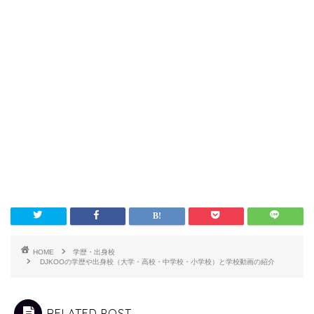
HOME
学歴・出身校
DJKOOの学歴や出身校（大学・高校・中学校・小学校）と学校動画の紹介
RELATED POST