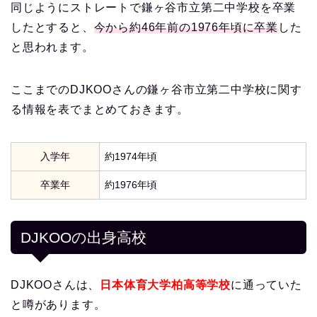
同じようにストレートで鎌ヶ谷市立第二中学校を卒業
したとすると、
今から約46年前の1976年頃に卒業
した
と思われます。
ここまでのDJKOOさんの鎌ヶ谷市立第二中学校に関す
る情報を表でまとめておきます。
入学年
約1974年頃
卒業年
約1976年頃
DJKOOの出身高校
DJKOOさんは、
日本体育大学柏高等学校
に通っていた
と噂があります。