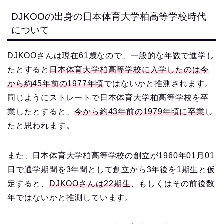
DJKOOの出身の日本体育大学柏高等学校時代
について
DJKOOさんは現在61歳なので、一般的な年数で進学し
たとすると
日本体育大学柏高等学校に入学したのは今
から約45年前の1977年頃
ではないかと推測されます。
同じようにストレートで日本体育大学柏高等学校を卒
業したとすると、
今から約43年前の1979年頃に卒業
し
たと思われます。
また、日本体育大学柏高等学校の創立が1960年01月01
日で通学期間を3年間として創立から3年後を1期生と仮
定すると、
DJKOOさんは22期生
、もしくはその前後数
年ではないかと推測しています。