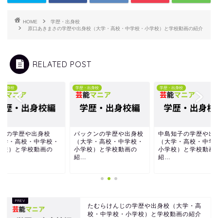
HOME
学歴・出身校
原口あきまさの学歴や出身校（大学・高校・中学校・小学校）と学校動画の紹介
RELATED POST
学歴・出身校
学歴・出身校
学歴・出身校
パックンの学歴や出身校
中島知子の学歴や出身校
ZAZYの学歴
（大学・高校・中学校・
（大学・高校・中学校・
（大学・高校
小学校）と学校動画の
小学校）と学校動画の
小学校）と学
紹...
紹...
紹...
たむらけんじの学歴や出身校（大学・高
校・中学校・小学校）と学校動画の紹介