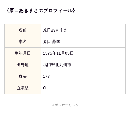
《原口あきまさのプロフィール》
名前
原口あきまさ
本名
原口 晶匡
生年月日
1975年11月03日
出身地
福岡県北九州市
身長
177
血液型
O
スポンサーリンク