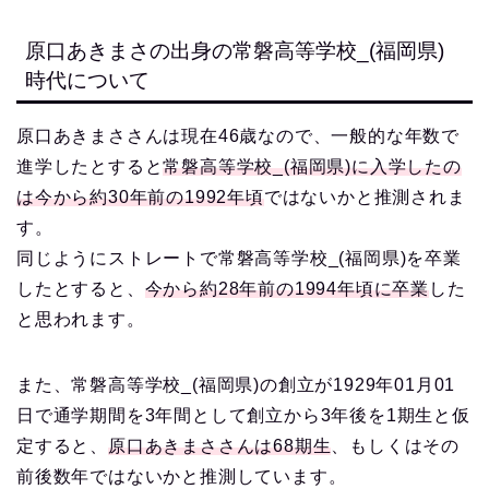
原口あきまさの出身の常磐高等学校_(福岡県)
時代について
原口あきまささんは現在46歳なので、一般的な年数で
進学したとすると
常磐高等学校_(福岡県)に入学したの
は今から約30年前の1992年頃
ではないかと推測されま
す。
同じようにストレートで常磐高等学校_(福岡県)を卒業
したとすると、
今から約28年前の1994年頃に卒業
した
と思われます。
また、常磐高等学校_(福岡県)の創立が1929年01月01
日で通学期間を3年間として創立から3年後を1期生と仮
定すると、
原口あきまささんは68期生
、もしくはその
前後数年ではないかと推測しています。