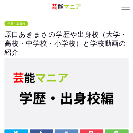
芸
能
マニア
学歴・出身校
原口あきまさの学歴や出身校（大学・
高校・中学校・小学校）と学校動画の
紹介