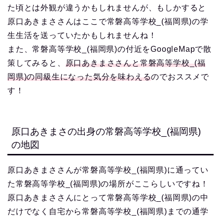
た頃とは外観が違うかもしれませんが、もしかすると
原口あきまささんはここで常磐高等学校_(福岡県)の学
生生活を送っていたかもしれませんね！
また、常磐高等学校_(福岡県)の付近をGoogleMapで散
策してみると、
原口あきまささんと常磐高等学校_(福
岡県)の同級生になった気分を味わえる
のでおススメで
す！
原口あきまさの出身の常磐高等学校_(福岡県)
の地図
原口あきまささんが常磐高等学校_(福岡県)に通ってい
た常磐高等学校_(福岡県)の場所がここらしいですね！
原口あきまささんにとって常磐高等学校_(福岡県)の中
だけでなく自宅から常磐高等学校_(福岡県)までの通学