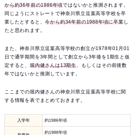
から約36年前の1986年頃
ではないかと推測されます。
同じようにストレートで神奈川県立逗葉高等学校を卒
業したとすると、
今から約34年前の1988年頃に卒業
し
たと思われます。
また、神奈川県立逗葉高等学校の創立が1978年01月01
日で通学期間を3年間として創立から3年後を1期生と仮
定すると、
堀内健さんは13期生
、もしくはその前後数
年ではないかと推測しています。
ここまでの堀内健さんの神奈川県立逗葉高等学校に関
する情報を表でまとめておきます。
入学年
約1986年頃
約1988年頃
卒業年