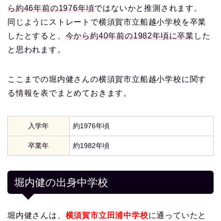
ら約46年前の1976年頃
ではないかと推測されます。
同じようにストレートで横須賀市立船越小学校を卒業
したとすると、
今から約40年前の1982年頃に卒業
した
と思われます。
ここまでの堀内健さんの横須賀市立船越小学校に関す
る情報を表でまとめておきます。
入学年
約1976年頃
卒業年
約1982年頃
堀内健の出身中学校
堀内健さんは、
横須賀市立田浦中学校
に通っていたと