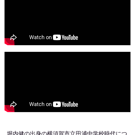
堀内健の出身の横須賀市立田浦中学校時代につ