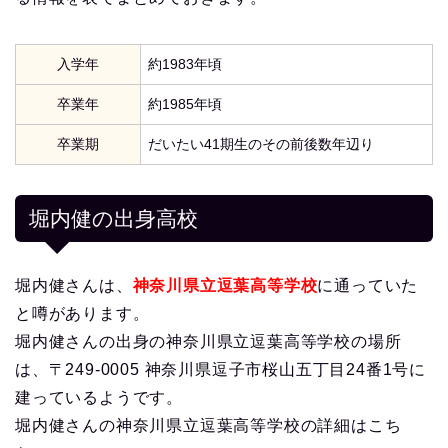
入学年
約1983年頃
卒業年
約1985年頃
卒業期
だいたい41期生のその前後数年辺り
堀内健の出身高校
堀内健さんは、
神奈川県立逗葉高等学校
に通っていた
と噂があります。
堀内健さんの出身の神奈川県立逗葉高等学校の場所
は、〒249-0005 神奈川県逗子市桜山五丁目24番1号に
建っているようです。
堀内健さんの神奈川県立逗葉高等学校の詳細はこち