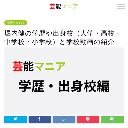
芸
能
マニア
学歴・出身校
堀内健の学歴や出身校（大学・高校・
中学校・小学校）と学校動画の紹介