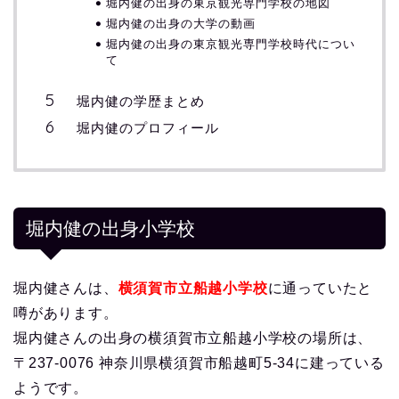
堀内健の出身の東京観光専門学校の地図
堀内健の出身の大学の動画
堀内健の出身の東京観光専門学校時代につい
て
堀内健の学歴まとめ
堀内健のプロフィール
堀内健の出身小学校
堀内健さんは、
横須賀市立船越小学校
に通っていたと
噂があります。
堀内健さんの出身の横須賀市立船越小学校の場所は、
〒237-0076 神奈川県横須賀市船越町5-34に建っている
ようです。