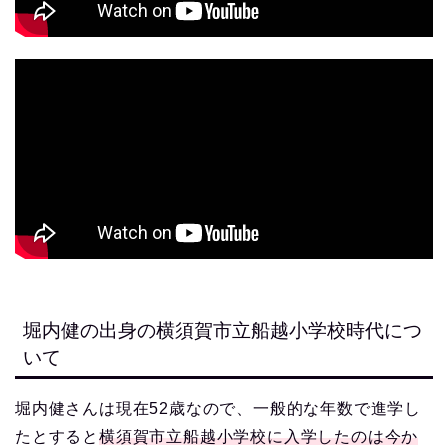
堀内健の出身の横須賀市立船越小学校時代につ
いて
堀内健さんは現在52歳なので、一般的な年数で進学し
たとすると
横須賀市立船越小学校に入学したのは今か