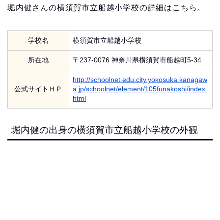
堀内健さんの横須賀市立船越小学校の詳細はこちら。
学校名
横須賀市立船越小学校
所在地
〒237-0076 神奈川県横須賀市船越町5-34
http://schoolnet.edu.city.yokosuka.kanagaw
公式サイトＨＰ
a.jp/schoolnet/element/105funakoshi/index.
html
堀内健の出身の横須賀市立船越小学校の外観