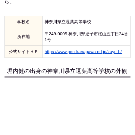
ら。
学校名
神奈川県立逗葉高等学校
〒249-0005 神奈川県逗子市桜山五丁目24番
所在地
1号
公式サイトＨＰ
https://www.pen-kanagawa.ed.jp/zuyo-h/
堀内健の出身の神奈川県立逗葉高等学校の外観