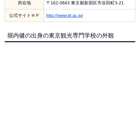
所在地
〒162-0843 東京都新宿区市谷田町3-21
公式サイトＨＰ
http://www.tit.ac.jp/
堀内健の出身の東京観光専門学校の外観