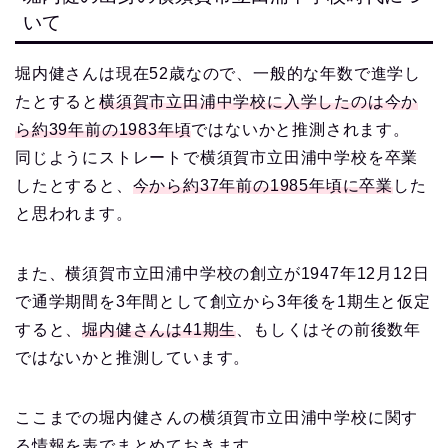
いて
堀内健さんは現在52歳なので、一般的な年数で進学し
たとすると
横須賀市立田浦中学校に入学したのは今か
ら約39年前の1983年頃
ではないかと推測されます。
同じようにストレートで横須賀市立田浦中学校を卒業
したとすると、
今から約37年前の1985年頃に卒業
した
と思われます。
また、横須賀市立田浦中学校の創立が1947年12月12日
で通学期間を3年間として創立から3年後を1期生と仮定
すると、
堀内健さんは41期生
、もしくはその前後数年
ではないかと推測しています。
ここまでの堀内健さんの横須賀市立田浦中学校に関す
る情報を表でまとめておきます。