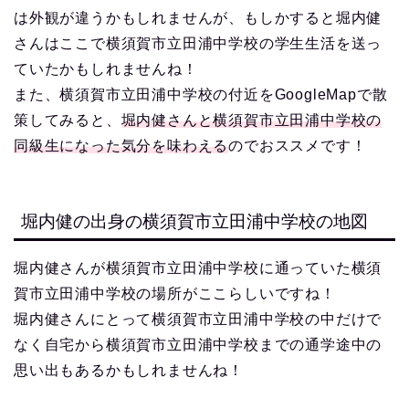
は外観が違うかもしれませんが、もしかすると堀内健
さんはここで横須賀市立田浦中学校の学生生活を送っ
ていたかもしれませんね！
また、横須賀市立田浦中学校の付近をGoogleMapで散
策してみると、
堀内健さんと横須賀市立田浦中学校の
同級生になった気分を味わえる
のでおススメです！
堀内健の出身の横須賀市立田浦中学校の地図
堀内健さんが横須賀市立田浦中学校に通っていた横須
賀市立田浦中学校の場所がここらしいですね！
堀内健さんにとって横須賀市立田浦中学校の中だけで
なく自宅から横須賀市立田浦中学校までの通学途中の
思い出もあるかもしれませんね！