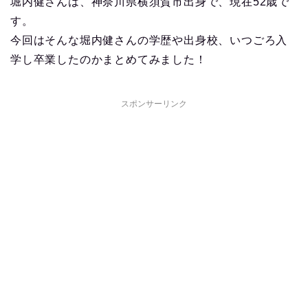
堀内健さんは、神奈川県横須賀市出身で、現在52歳で
す。
今回はそんな堀内健さんの学歴や出身校、いつごろ入
学し卒業したのかまとめてみました！
スポンサーリンク