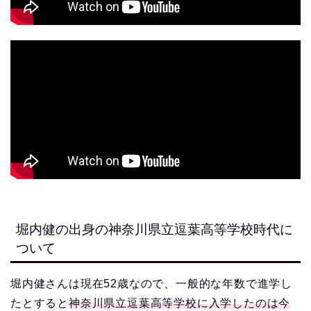
堀内健の出身の神奈川県立逗葉高等学校時代に
ついて
堀内健さんは現在52歳なので、一般的な年数で進学し
たとすると
神奈川県立逗葉高等学校に入学したのは今