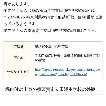
噂があります。
堀内健さんの出身の横須賀市立田浦中学校の場所は、
〒237-0076 神奈川県横須賀市船越町七丁目66番地に建
っているようです。
堀内健さんの横須賀市立田浦中学校の詳細はこちら。
学校名
横須賀市立田浦中学校
〒237-0076 神奈川県横須賀市船越町七丁目
所在地
66番地
http://schoolnet.edu.city.yokosuka.kanagaw
公式サイトＨＰ
a.jp/schoolnet/juniorhigh/203taura/
堀内健の出身の横須賀市立田浦中学校の外観