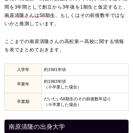
間を3年間として創立から3年後を1期生と仮定すると、
南原清隆さんは58期生
、もしくはその前後数年ではな
いかと推測しています。
ここまでの南原清隆さんの高松第一高校に関する情報
を表でまとめておきます。
入学年
約1981年頃
約1983年頃
卒業年
（※卒業した場合）
だいたい58期生のその前後数年辺り
卒業期
（※卒業した場合）
南原清隆の出身大学