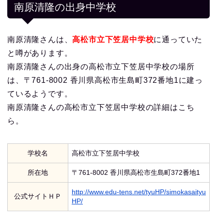
南原清隆の出身中学校
南原清隆さんは、
高松市立下笠居中学校
に通っていた
と噂があります。
南原清隆さんの出身の高松市立下笠居中学校の場所
は、〒761-8002 香川県高松市生島町372番地1に建っ
ているようです。
南原清隆さんの高松市立下笠居中学校の詳細はこち
ら。
学校名
高松市立下笠居中学校
所在地
〒761-8002 香川県高松市生島町372番地1
http://www.edu-tens.net/tyuHP/simokasaityu
公式サイトＨＰ
HP/