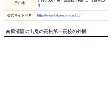
〒760-0074 香川県高松市桜町二丁目5番10
所在地
号
公式サイトＨＰ
http://www.taka-ichi-h.ed.jp/
南原清隆の出身の高松第一高校の外観