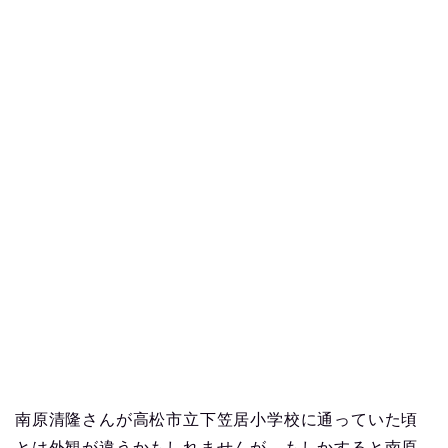
南原清隆さんが高松市立下笠居小学校に通っていた頃
とは外観が違うかもしれませんが、もしかすると南原