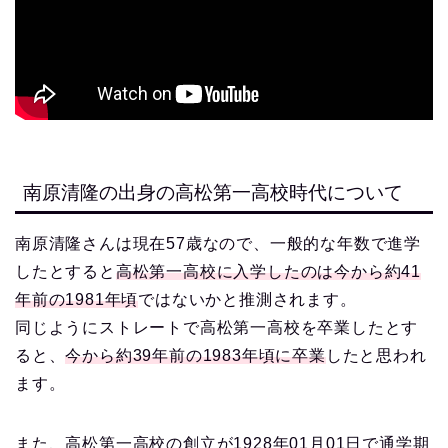
南原清隆の出身の高松第一高校時代について
南原清隆さんは現在57歳なので、一般的な年数で進学
したとすると
高松第一高校に入学したのは今から約41
年前の1981年頃
ではないかと推測されます。
同じようにストレートで高松第一高校を卒業したとす
ると、
今から約39年前の1983年頃に卒業
したと思われ
ます。
また、高松第一高校の創立が1928年01月01日で通学期