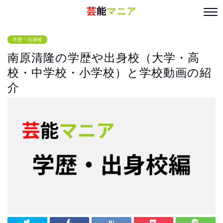
芸
能
マニア
学歴・出身校
南原清隆の学歴や出身校（大学・高
校・中学校・小学校）と学校動画の紹
介