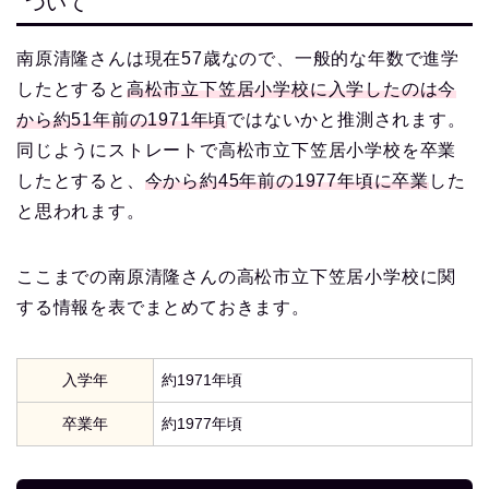
ついて
南原清隆さんは現在57歳なので、一般的な年数で進学
したとすると
高松市立下笠居小学校に入学したのは今
から約51年前の1971年頃
ではないかと推測されます。
同じようにストレートで高松市立下笠居小学校を卒業
したとすると、
今から約45年前の1977年頃に卒業
した
と思われます。
ここまでの南原清隆さんの高松市立下笠居小学校に関
する情報を表でまとめておきます。
入学年
約1971年頃
卒業年
約1977年頃