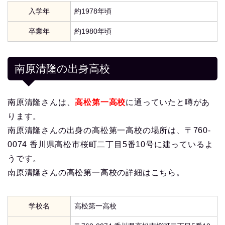
入学年
約1978年頃
卒業年
約1980年頃
南原清隆の出身高校
南原清隆さんは、
高松第一高校
に通っていたと噂があ
ります。
南原清隆さんの出身の高松第一高校の場所は、〒760-
0074 香川県高松市桜町二丁目5番10号に建っているよ
うです。
南原清隆さんの高松第一高校の詳細はこちら。
学校名
高松第一高校