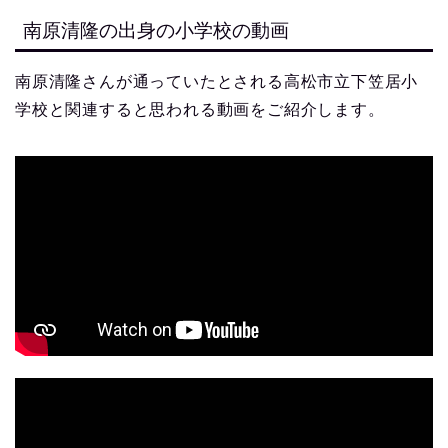
南原清隆の出身の小学校の動画
南原清隆さんが通っていたとされる高松市立下笠居小
学校と関連すると思われる動画をご紹介します。