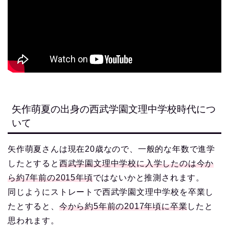
矢作萌夏の出身の西武学園文理中学校時代につ
いて
矢作萌夏さんは現在20歳なので、一般的な年数で進学
したとすると
西武学園文理中学校に入学したのは今か
ら約7年前の2015年頃
ではないかと推測されます。
同じようにストレートで西武学園文理中学校を卒業し
たとすると、
今から約5年前の2017年頃に卒業
したと
思われます。