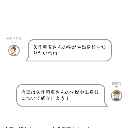
芸能大好き
ママ
矢作萌夏さんの学歴や出身校を知
りたいわね
芸能博
士
今回は矢作萌夏さんの学歴や出身校
について紹介しよう！