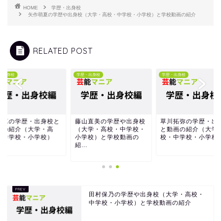
HOME
学歴・出身校
矢作萌夏の学歴や出身校（大学・高校・中学校・小学校）と学校動画の紹介
RELATED POST
・出身校
学歴・出身校
学歴・出身校
星涼の学歴・出身校と
藤山直美の学歴や出身校
草川拓弥の学歴・出
画の紹介（大学・高
（大学・高校・中学校・
と動画の紹介（大学
・中学校・小学校）
小学校）と学校動画の
校・中学校・小学校
紹...
田村保乃の学歴や出身校（大学・高校・
中学校・小学校）と学校動画の紹介