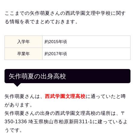
ここまでの矢作萌夏さんの西武学園文理中学校に関す
る情報を表でまとめておきます。
入学年
約2015年頃
卒業年
約2017年頃
矢作萌夏の出身高校
矢作萌夏さんは、
西武学園文理高校
に通っていたと噂
があります。
矢作萌夏さんの出身の西武学園文理高校の場所は、〒
350-1336 埼玉県狭山市柏原新田311-1に建っているよ
うです。