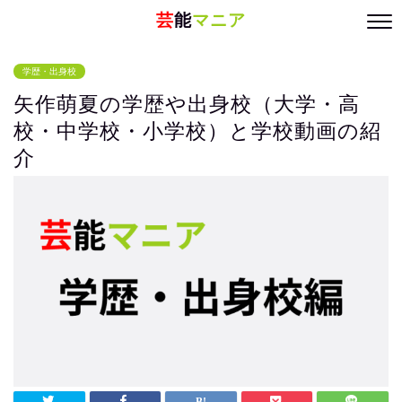
芸
能
マニア
学歴・出身校
矢作萌夏の学歴や出身校（大学・高
校・中学校・小学校）と学校動画の紹
介