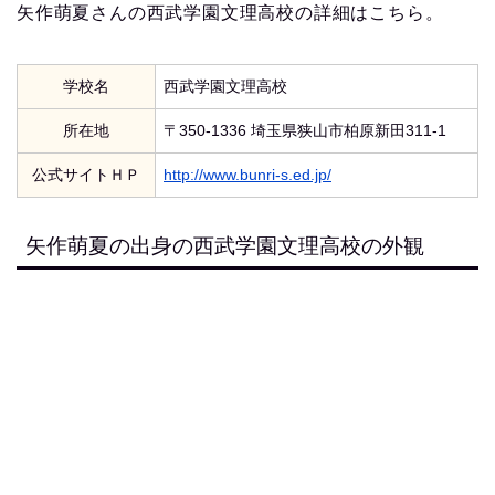
矢作萌夏さんの西武学園文理高校の詳細はこちら。
学校名
西武学園文理高校
所在地
〒350-1336 埼玉県狭山市柏原新田311-1
公式サイトＨＰ
http://www.bunri-s.ed.jp/
矢作萌夏の出身の西武学園文理高校の外観