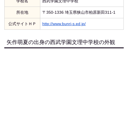
学校名
西武学園文理中学校
所在地
〒350-1336 埼玉県狭山市柏原新田311-1
公式サイトＨＰ
http://www.bunri-s.ed.jp/
矢作萌夏の出身の西武学園文理中学校の外観