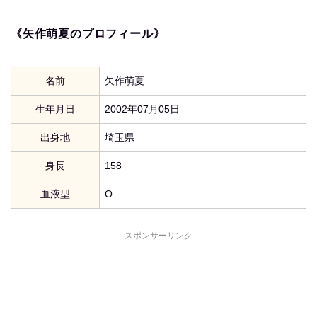
《矢作萌夏のプロフィール》
名前
矢作萌夏
生年月日
2002年07月05日
出身地
埼玉県
身長
158
血液型
O
スポンサーリンク