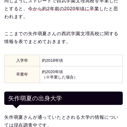
同じようにストレートで西武学園文理高校を卒業した
とすると、
今から約2年前の2020年頃に卒業
したと思
われます。
ここまでの矢作萌夏さんの西武学園文理高校に関する
情報を表でまとめておきます。
入学年
約2018年頃
約2020年頃
卒業年
（※卒業した場合）
矢作萌夏の出身大学
矢作萌夏さんが通っていたとされる大学の情報につい
ては現在調査中です。