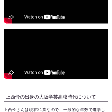
上西怜の出身の大阪学芸高校時代について
上西怜さんは現在21歳なので、一般的な年数で進学し