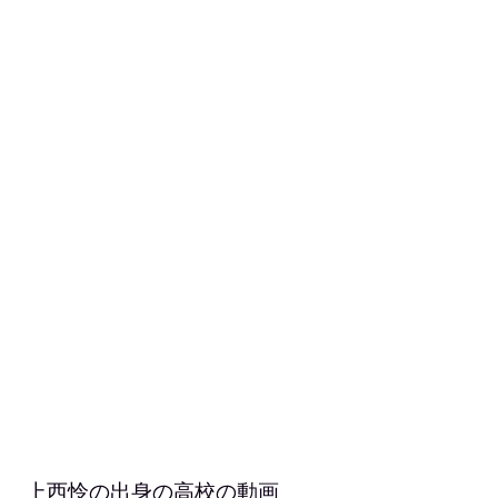
上西怜の出身の高校の動画