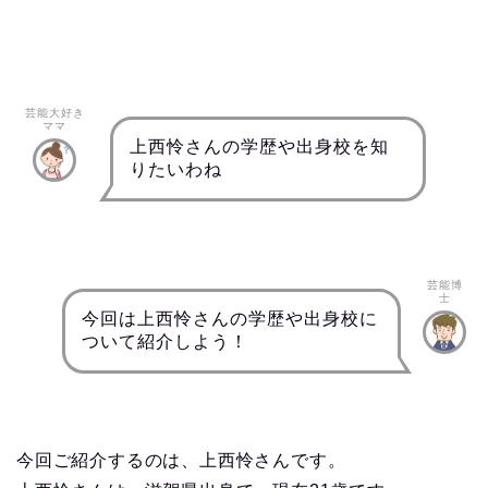
芸能大好き
ママ
上西怜さんの学歴や出身校を知
りたいわね
芸能博
士
今回は上西怜さんの学歴や出身校に
ついて紹介しよう！
今回ご紹介するのは、上西怜さんです。