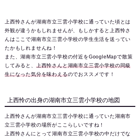
上西怜さんが湖南市立三雲小学校に通っていた頃とは
外観が違うかもしれませんが、もしかすると上西怜さ
んはここで湖南市立三雲小学校の学生生活を送ってい
たかもしれませんね！
また、湖南市立三雲小学校の付近をGoogleMapで散策
してみると、
上西怜さんと湖南市立三雲小学校の同級
生になった気分を味わえる
のでおススメです！
上西怜の出身の湖南市立三雲小学校の地図
上西怜さんが湖南市立三雲小学校に通っていた湖南市
立三雲小学校の場所がここらしいですね！
上西怜さんにとって湖南市立三雲小学校の中だけでな