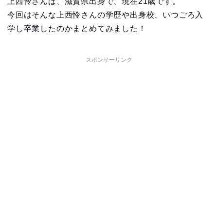
上西怜さんは、滋賀県出身で、現在21歳です。
今回はそんな上西怜さんの学歴や出身校、いつごろ入
学し卒業したのかまとめてみました！
スポンサーリンク