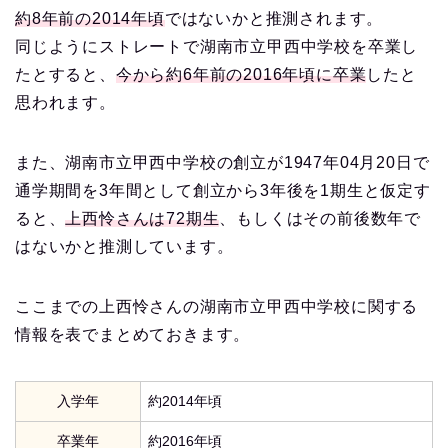
約8年前の2014年頃
ではないかと推測されます。
同じようにストレートで湖南市立甲西中学校を卒業し
たとすると、
今から約6年前の2016年頃に卒業
したと
思われます。
また、湖南市立甲西中学校の創立が1947年04月20日で
通学期間を3年間として創立から3年後を1期生と仮定す
ると、
上西怜さんは72期生
、もしくはその前後数年で
はないかと推測しています。
ここまでの上西怜さんの湖南市立甲西中学校に関する
情報を表でまとめておきます。
入学年
約2014年頃
卒業年
約2016年頃