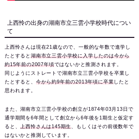
上西怜の出身の湖南市立三雲小学校時代につい
て
上西怜さんは現在21歳なので、一般的な年数で進学し
たとすると
湖南市立三雲小学校に入学したのは今から
約15年前の2007年頃
ではないかと推測されます。
同じようにストレートで湖南市立三雲小学校を卒業し
たとすると、
今から約9年前の2013年頃に卒業
したと
思われます。
また、湖南市立三雲小学校の創立が1874年03月13日で
通学期間を6年間として創立から6年後を1期生と仮定す
ると、
上西怜さんは145期生
、もしくはその前後数年で
はないかと推測しています。