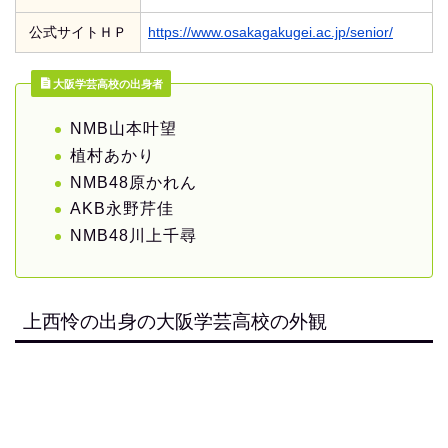
公式サイトＨＰ
https://www.osakagakugei.ac.jp/senior/
大阪学芸高校の出身者
NMB山本叶望
植村あかり
NMB48原かれん
AKB永野芹佳
NMB48川上千尋
上西怜の出身の大阪学芸高校の外観