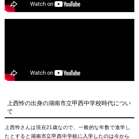
上西怜の出身の湖南市立甲西中学校時代につい
て
上西怜さんは現在21歳なので、一般的な年数で進学し
たとすると
湖南市立甲西中学校に入学したのは今から