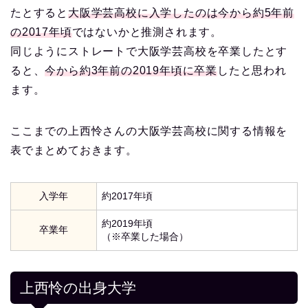
たとすると
大阪学芸高校に入学したのは今から約5年前
の2017年頃
ではないかと推測されます。
同じようにストレートで大阪学芸高校を卒業したとす
ると、
今から約3年前の2019年頃に卒業
したと思われ
ます。
ここまでの上西怜さんの大阪学芸高校に関する情報を
表でまとめておきます。
入学年
約2017年頃
約2019年頃
卒業年
（※卒業した場合）
上西怜の出身大学