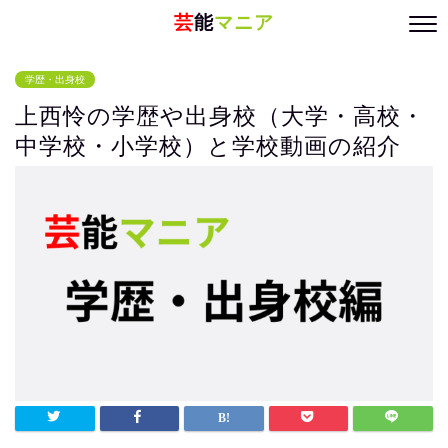
芸
能
マニア
学歴・出身校
上西怜の学歴や出身校（大学・高校・
中学校・小学校）と学校動画の紹介