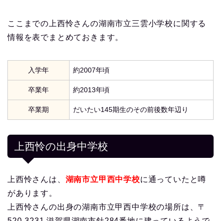
ここまでの上西怜さんの湖南市立三雲小学校に関する
情報を表でまとめておきます。
入学年
約2007年頃
卒業年
約2013年頃
卒業期
だいたい145期生のその前後数年辺り
上西怜の出身中学校
上西怜さんは、
湖南市立甲西中学校
に通っていたと噂
があります。
上西怜さんの出身の湖南市立甲西中学校の場所は、〒
520-3231 滋賀県湖南市針284番地に建っているようで