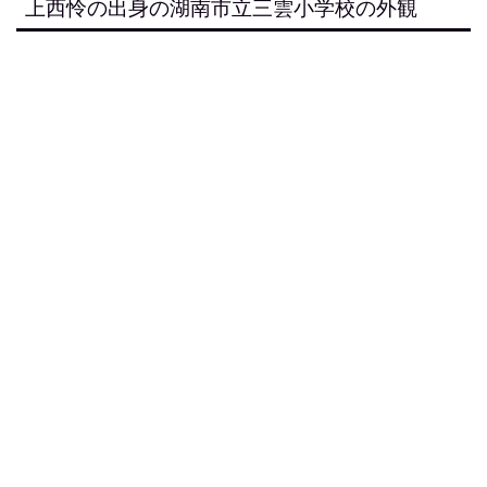
上西怜の出身の湖南市立三雲小学校の外観