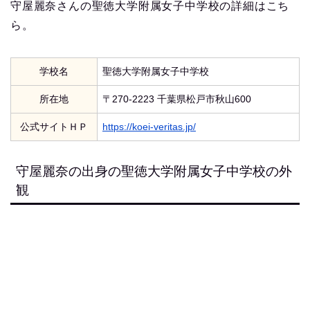
守屋麗奈さんの聖徳大学附属女子中学校の詳細はこち
ら。
学校名
聖徳大学附属女子中学校
所在地
〒270-2223 千葉県松戸市秋山600
公式サイトＨＰ
https://koei-veritas.jp/
守屋麗奈の出身の聖徳大学附属女子中学校の外
観