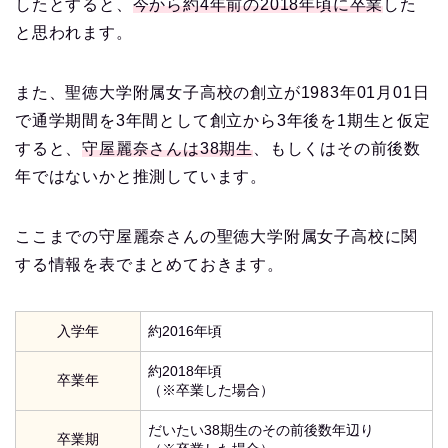
したとすると、
今から約4年前の2018年頃に卒業
した
と思われます。
また、聖徳大学附属女子高校の創立が1983年01月01日
で通学期間を3年間として創立から3年後を1期生と仮定
すると、
守屋麗奈さんは38期生
、もしくはその前後数
年ではないかと推測しています。
ここまでの守屋麗奈さんの聖徳大学附属女子高校に関
する情報を表でまとめておきます。
入学年
約2016年頃
約2018年頃
卒業年
（※卒業した場合）
だいたい38期生のその前後数年辺り
卒業期