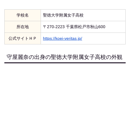
学校名
聖徳大学附属女子高校
所在地
〒270-2223 千葉県松戸市秋山600
公式サイトＨＰ
https://koei-veritas.jp/
守屋麗奈の出身の聖徳大学附属女子高校の外観