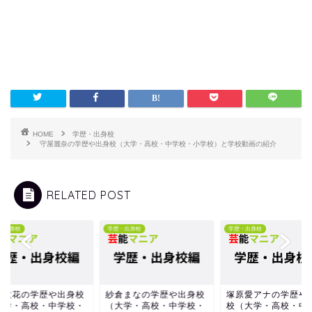
HOME
学歴・出身校
守屋麗奈の学歴や出身校（大学・高校・中学校・小学校）と学校動画の紹介
RELATED POST
・出身校
学歴・出身校
学歴・出身校
原六花の学歴や出身校
紗倉まなの学歴や出身校
塚原愛アナの学歴や
大学・高校・中学校・
（大学・高校・中学校・
校（大学・高校・中