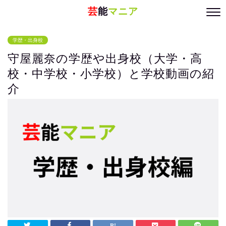
芸
能
マニア
学歴・出身校
守屋麗奈の学歴や出身校（大学・高
校・中学校・小学校）と学校動画の紹
介