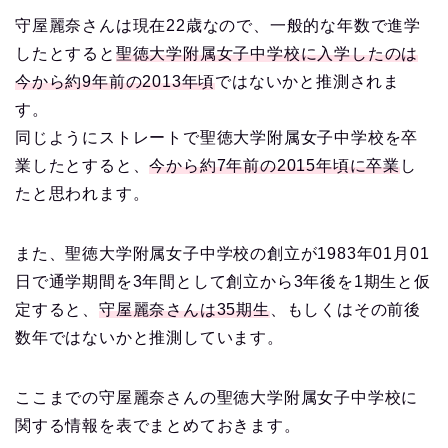
守屋麗奈さんは現在22歳なので、一般的な年数で進学
したとすると
聖徳大学附属女子中学校に入学したのは
今から約9年前の2013年頃
ではないかと推測されま
す。
同じようにストレートで聖徳大学附属女子中学校を卒
業したとすると、
今から約7年前の2015年頃に卒業
し
たと思われます。
また、聖徳大学附属女子中学校の創立が1983年01月01
日で通学期間を3年間として創立から3年後を1期生と仮
定すると、
守屋麗奈さんは35期生
、もしくはその前後
数年ではないかと推測しています。
ここまでの守屋麗奈さんの聖徳大学附属女子中学校に
関する情報を表でまとめておきます。