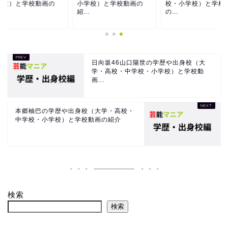
学校）と学校動画の
小学校）と学校動画の
校・小学校）と学校
.
紹...
の...
日向坂46山口陽世の学歴や出身校（大
学・高校・中学校・小学校）と学校動
画...
本郷柚巴の学歴や出身校（大学・高校・
中学校・小学校）と学校動画の紹介
検索
検索