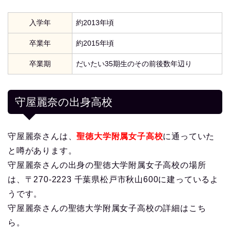
入学年
約2013年頃
卒業年
約2015年頃
卒業期
だいたい35期生のその前後数年辺り
守屋麗奈の出身高校
守屋麗奈さんは、
聖徳大学附属女子高校
に通っていた
と噂があります。
守屋麗奈さんの出身の聖徳大学附属女子高校の場所
は、〒270-2223 千葉県松戸市秋山600に建っているよ
うです。
守屋麗奈さんの聖徳大学附属女子高校の詳細はこち
ら。