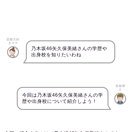
芸能大好
きママ
乃木坂46矢久保美緒さんの学歴や
出身校を知りたいわね
芸能博
士
今回は乃木坂46矢久保美緒さんの学
歴や出身校について紹介しよう！