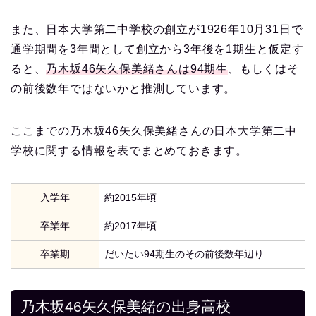
また、日本大学第二中学校の創立が1926年10月31日で
通学期間を3年間として創立から3年後を1期生と仮定す
ると、
乃木坂46矢久保美緒さんは94期生
、もしくはそ
の前後数年ではないかと推測しています。
ここまでの乃木坂46矢久保美緒さんの日本大学第二中
学校に関する情報を表でまとめておきます。
入学年
約2015年頃
卒業年
約2017年頃
卒業期
だいたい94期生のその前後数年辺り
乃木坂46矢久保美緒の出身高校