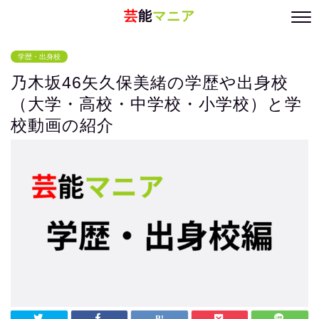
芸
能
マニア
学歴・出身校
乃木坂46矢久保美緒の学歴や出身校
（大学・高校・中学校・小学校）と学
校動画の紹介