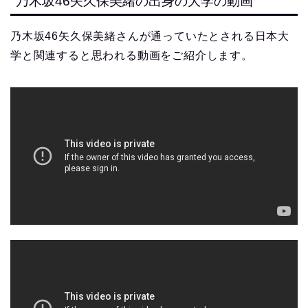
乃木坂46矢久保美緒の出身の大学の動画
乃木坂46矢久保美緒さんが通っていたとされる日本大
学と関連すると思われる動画をご紹介します。