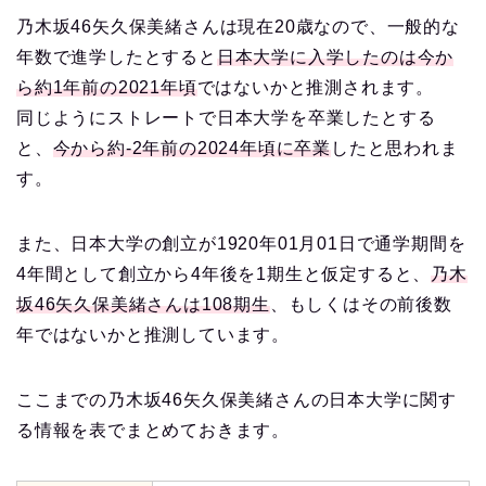
乃木坂46矢久保美緒さんは現在20歳なので、一般的な
年数で進学したとすると
日本大学に入学したのは今か
ら約1年前の2021年頃
ではないかと推測されます。
同じようにストレートで日本大学を卒業したとする
と、
今から約-2年前の2024年頃に卒業
したと思われま
す。
また、日本大学の創立が1920年01月01日で通学期間を
4年間として創立から4年後を1期生と仮定すると、
乃木
坂46矢久保美緒さんは108期生
、もしくはその前後数
年ではないかと推測しています。
ここまでの乃木坂46矢久保美緒さんの日本大学に関す
る情報を表でまとめておきます。