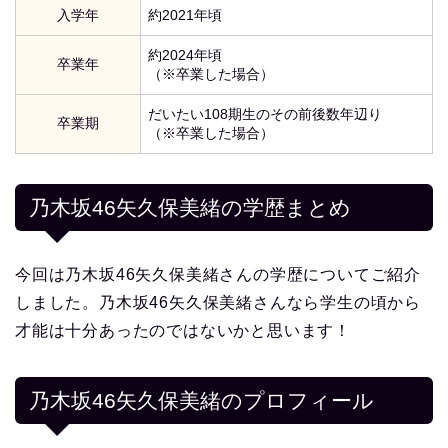
入学年
約2021年頃
約2024年頃
卒業年
（※卒業した場合）
だいたい108期生のその前後数年辺り
卒業期
（※卒業した場合）
乃木坂46矢久保美緒の学歴まとめ
今回は乃木坂46矢久保美緒さんの学歴についてご紹介
しました。乃木坂46矢久保美緒さんなら学生の頃から
才能は十分あったのではないかと思います！
乃木坂46矢久保美緒
のプロフィール