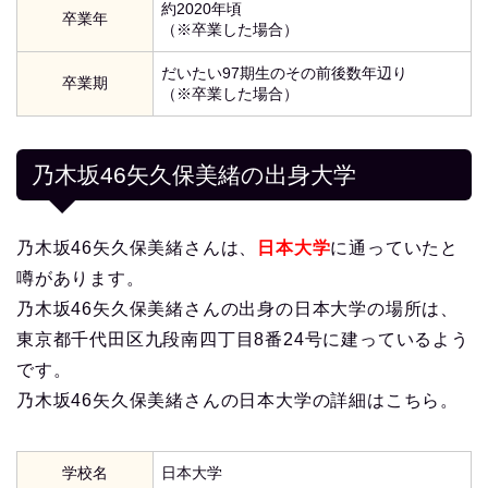
約2020年頃
卒業年
（※卒業した場合）
だいたい97期生のその前後数年辺り
卒業期
（※卒業した場合）
乃木坂46矢久保美緒の出身大学
乃木坂46矢久保美緒さんは、
日本大学
に通っていたと
噂があります。
乃木坂46矢久保美緒さんの出身の日本大学の場所は、
東京都千代田区九段南四丁目8番24号に建っているよう
です。
乃木坂46矢久保美緒さんの日本大学の詳細はこちら。
学校名
日本大学