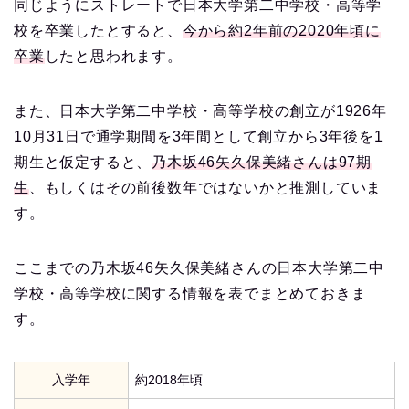
同じようにストレートで日本大学第二中学校・高等学
校を卒業したとすると、
今から約2年前の2020年頃に
卒業
したと思われます。
また、日本大学第二中学校・高等学校の創立が1926年
10月31日で通学期間を3年間として創立から3年後を1
期生と仮定すると、
乃木坂46矢久保美緒さんは97期
生
、もしくはその前後数年ではないかと推測していま
す。
ここまでの乃木坂46矢久保美緒さんの日本大学第二中
学校・高等学校に関する情報を表でまとめておきま
す。
入学年
約2018年頃