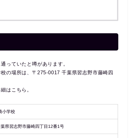
に通っていたと噂があります。
の場所は、〒275-0017 千葉県習志野市藤崎四
詳細はこちら。
崎小学校
7 千葉県習志野市藤崎四丁目12番1号