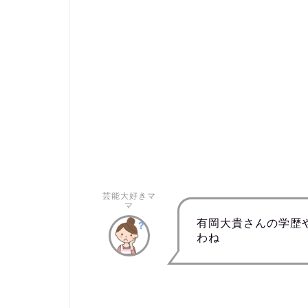
芸能大好きマ
マ
有岡大貴さんの学歴
わね