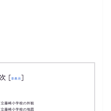
次
[
]
非表示
市立藤崎小学校の外観
市立藤崎小学校の地図