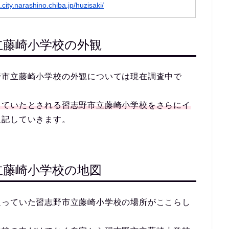
.city.narashino.chiba.jp/huzisaki/
立藤崎小学校の外観
野市立藤崎小学校の外観については現在調査中で
っていたとされる習志野市立藤崎小学校をさらにイ
追記していきます。
立藤崎小学校の地図
通っていた習志野市立藤崎小学校の場所がここらし