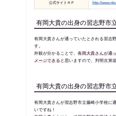
公式サイトＨＰ
http://www.nkc
有岡大貴の出身の習志野市
有岡大貴さんが通っていたとされる習志
す。
外観が分かることで、
有岡大貴さんが通
メージできる
と思いますので、判明次第
有岡大貴の出身の習志野市
有岡大貴さんが習志野市立藤崎小学校に
いですね！