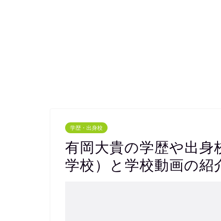
学歴・出身校
有岡大貴の学歴や出身
学校）と学校動画の紹