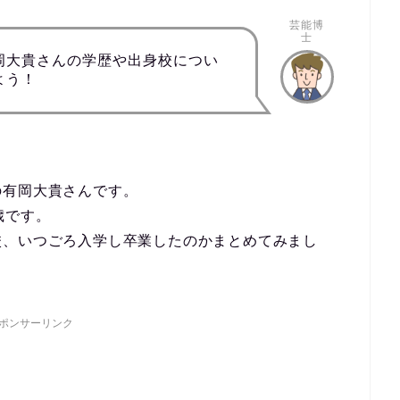
芸能博
士
岡大貴さんの学歴や出身校につい
よう！
の有岡大貴さんです。
歳です。
校、いつごろ入学し卒業したのかまとめてみまし
ポンサーリンク