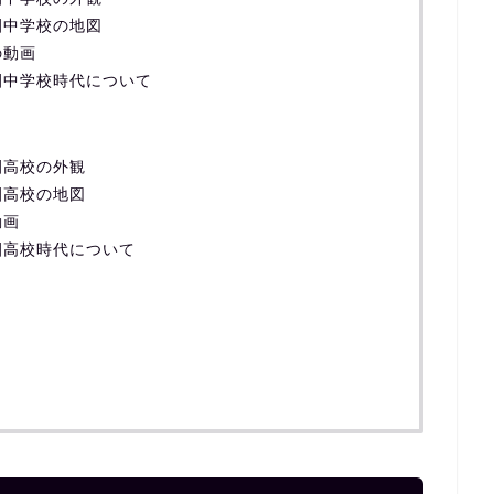
園中学校の地図
の動画
園中学校時代について
園高校の外観
園高校の地図
動画
園高校時代について