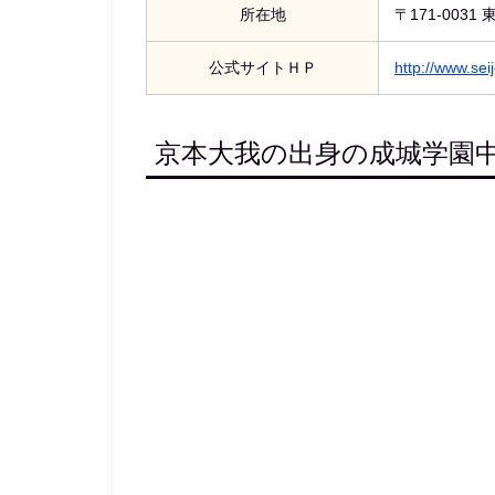
所在地
〒171-0031
公式サイトＨＰ
http://www.sei
京本大我の出身の成城学園