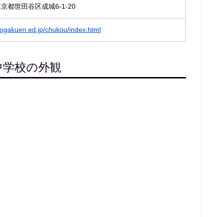
 東京都世田谷区成城6-1-20
jogakuen.ed.jp/chukou/index.html
中学校の外観