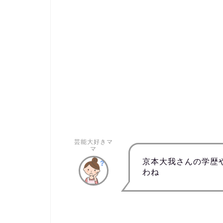
芸能大好きマ
マ
京本大我さんの学歴
わね