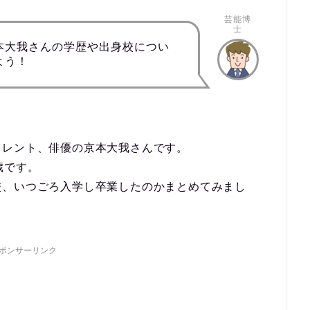
芸能博
士
本大我さんの学歴や出身校につい
よう！
タレント、俳優の京本大我さんです。
歳です。
校、いつごろ入学し卒業したのかまとめてみまし
ポンサーリンク