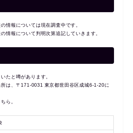
校の情報については現在調査中です。
校の情報について判明次第追記していきます。
ていたと噂があります。
〒171-0031 東京都世田谷区成城6-1-20に
こちら。
校