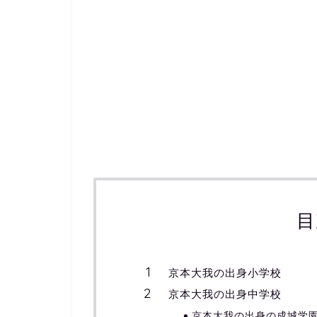
目
京本大我の出身小学校
京本大我の出身中学校
京本大我の出身の成城学