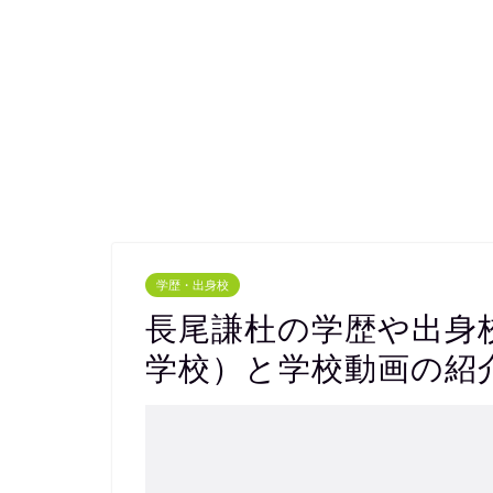
学歴・出身校
長尾謙杜の学歴や出身
学校）と学校動画の紹