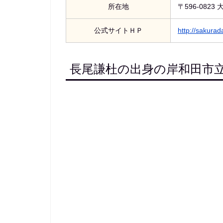
所在地
〒596-082
公式サイトＨＰ
http://sakurada
長尾謙杜の出身の岸和田市