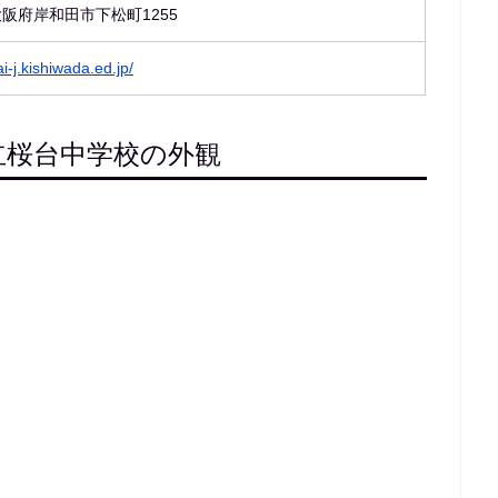
3 大阪府岸和田市下松町1255
i-j.kishiwada.ed.jp/
立桜台中学校の外観