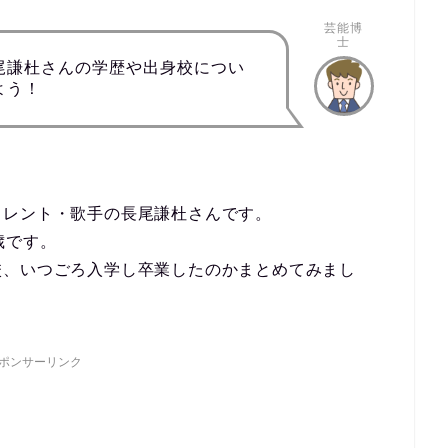
芸能博
士
尾謙杜さんの学歴や出身校につい
よう！
タレント・歌手の長尾謙杜さんです。
歳です。
校、いつごろ入学し卒業したのかまとめてみまし
ポンサーリンク