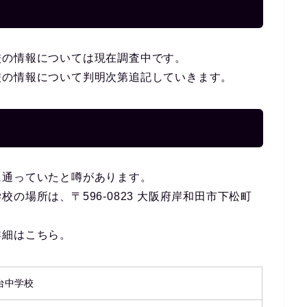
校の情報については現在調査中です。
校の情報について判明次第追記していきます。
に通っていたと噂があります。
の場所は、〒596-0823 大阪府岸和田市下松町
詳細はこちら。
台中学校