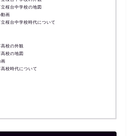
市立桜台中学校の地図
の動画
市立桜台中学校時代について
芸高校の外観
芸高校の地図
動画
芸高校時代について