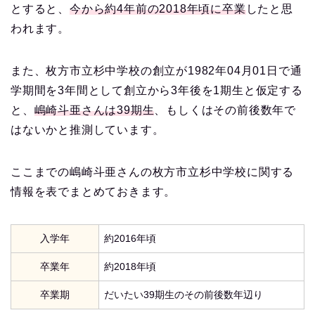
とすると、
今から約4年前の2018年頃に卒業
したと思
われます。
また、枚方市立杉中学校の創立が1982年04月01日で通
学期間を3年間として創立から3年後を1期生と仮定する
と、
嶋崎斗亜さんは39期生
、もしくはその前後数年で
はないかと推測しています。
ここまでの嶋崎斗亜さんの枚方市立杉中学校に関する
情報を表でまとめておきます。
入学年
約2016年頃
卒業年
約2018年頃
卒業期
だいたい39期生のその前後数年辺り