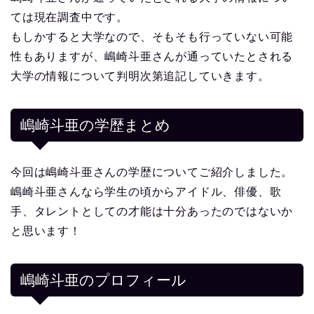
ては現在調査中です。
もしかすると大学なので、そもそも行っていない可能
性もありますが、嶋崎斗亜さんが通っていたとされる
大学の情報について判明次第追記していきます。
嶋崎斗亜の学歴まとめ
今回は嶋崎斗亜さんの学歴についてご紹介しました。
嶋崎斗亜さんなら学生の頃からアイドル、俳優、歌
手、タレントとしての才能は十分あったのではないか
と思います！
嶋崎斗亜
のプロフィール