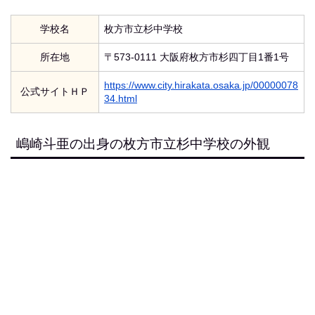
学校名
枚方市立杉中学校
所在地
〒573-0111 大阪府枚方市杉四丁目1番1号
https://www.city.hirakata.osaka.jp/00000078
公式サイトＨＰ
34.html
嶋崎斗亜の出身の枚方市立杉中学校の外観