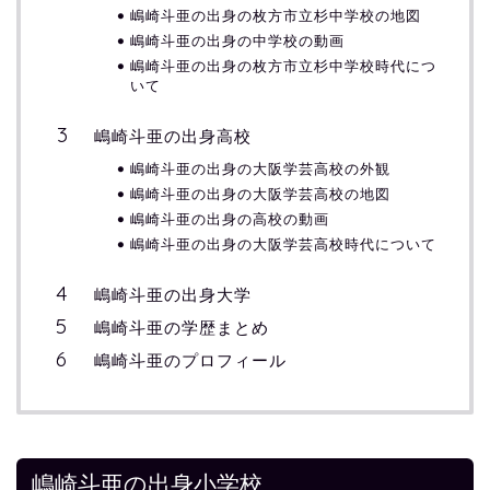
嶋崎斗亜の出身の枚方市立杉中学校の地図
嶋崎斗亜の出身の中学校の動画
嶋崎斗亜の出身の枚方市立杉中学校時代につ
いて
嶋崎斗亜の出身高校
嶋崎斗亜の出身の大阪学芸高校の外観
嶋崎斗亜の出身の大阪学芸高校の地図
嶋崎斗亜の出身の高校の動画
嶋崎斗亜の出身の大阪学芸高校時代について
嶋崎斗亜の出身大学
嶋崎斗亜の学歴まとめ
嶋崎斗亜のプロフィール
嶋崎斗亜の出身小学校