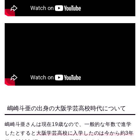
嶋崎斗亜の出身の大阪学芸高校時代について
嶋崎斗亜さんは現在19歳なので、一般的な年数で進学
したとすると
大阪学芸高校に入学したのは今から約3年