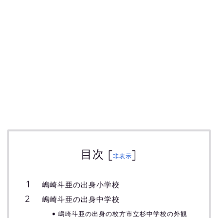
目次
[
]
非表示
嶋崎斗亜の出身小学校
嶋崎斗亜の出身中学校
嶋崎斗亜の出身の枚方市立杉中学校の外観