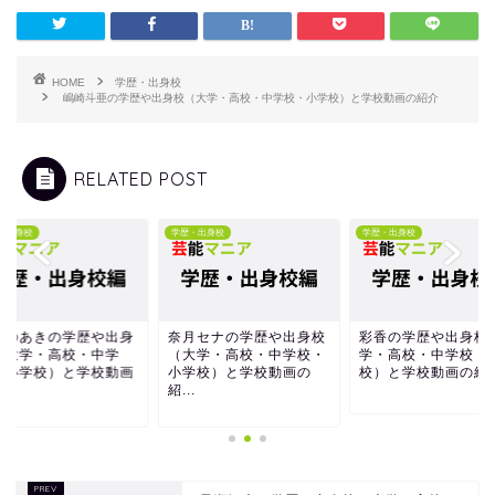
HOME
学歴・出身校
嶋崎斗亜の学歴や出身校（大学・高校・中学校・小学校）と学校動画の紹介
RELATED POST
・出身校
学歴・出身校
学歴・出身校
しのあきの学歴や出身
奈月セナの学歴や出身校
彩香の学歴や出身校
（大学・高校・中学
（大学・高校・中学校・
学・高校・中学校・
・小学校）と学校動画
小学校）と学校動画の
校）と学校動画の紹
.
紹...