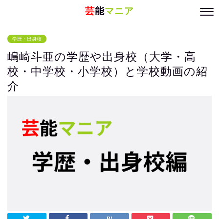
芸
能
マニア
学歴・出身校
嶋崎斗亜の学歴や出身校（大学・高
校・中学校・小学校）と学校動画の紹
介