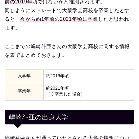
前の2019年頃
ではないかと推測されます。
同じようにストレートで大阪学芸高校を卒業したとす
ると、
今から約1年前の2021年頃に卒業
したと思われ
ます。
ここまでの嶋崎斗亜さんの大阪学芸高校に関する情報
を表でまとめておきます。
入学年
約2019年頃
約2021年頃
卒業年
（※卒業した場合）
嶋崎斗亜の出身大学
嶋崎斗亜さんが通っていたとされる大学の情報につい