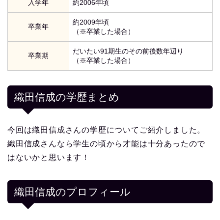
入学年
約2006年頃
約2009年頃
卒業年
（※卒業した場合）
だいたい91期生のその前後数年辺り
卒業期
（※卒業した場合）
織田信成の学歴まとめ
今回は織田信成さんの学歴についてご紹介しました。
織田信成さんなら学生の頃から才能は十分あったので
はないかと思います！
織田信成
のプロフィール