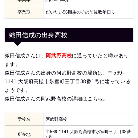
卒業期
だいたい56期生のその前後数年辺り
織田信成の出身高校
織田信成さんは、
阿武野高校
に通っていたと噂があり
ます。
織田信成さんの出身の阿武野高校の場所は、〒569-
1141 大阪府高槻市氷室町三丁目38番1号に建っている
ようです。
織田信成さんの阿武野高校の詳細はこちら。
学校名
阿武野高校
〒569-1141 大阪府高槻市氷室町三丁目38番
所在地
1号