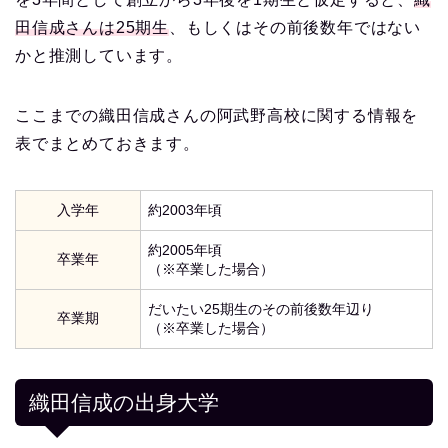
田信成さんは25期生
、もしくはその前後数年ではない
かと推測しています。
ここまでの織田信成さんの阿武野高校に関する情報を
表でまとめておきます。
入学年
約2003年頃
約2005年頃
卒業年
（※卒業した場合）
だいたい25期生のその前後数年辺り
卒業期
（※卒業した場合）
織田信成の出身大学