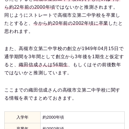
ら約22年前の2000年頃
ではないかと推測されます。
同じようにストレートで高槻市立第二中学校を卒業し
たとすると、
今から約20年前の2002年頃に卒業
したと
思われます。
また、高槻市立第二中学校の創立が1949年04月15日で
通学期間を3年間として創立から3年後を1期生と仮定す
ると、
織田信成さんは56期生
、もしくはその前後数年
ではないかと推測しています。
ここまでの織田信成さんの高槻市立第二中学校に関す
る情報を表でまとめておきます。
入学年
約2000年頃
卒業年
約2002年頃