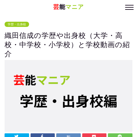
芸
能
マニア
学歴・出身校
織田信成の学歴や出身校（大学・高
校・中学校・小学校）と学校動画の紹
介