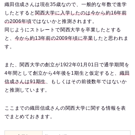
織田信成さんは現在35歳なので、一般的な年数で進学
したとすると
関西大学に入学したのは今から約16年前
の2006年頃
ではないかと推測されます。
同じようにストレートで関西大学を卒業したとする
と、
今から約13年前の2009年頃に卒業
したと思われま
す。
また、関西大学の創立が1922年01月01日で通学期間を
4年間として創立から4年後を1期生と仮定すると、
織田
信成さんは91期生
、もしくはその前後数年ではないか
と推測しています。
ここまでの織田信成さんの関西大学に関する情報を表
でまとめておきます。