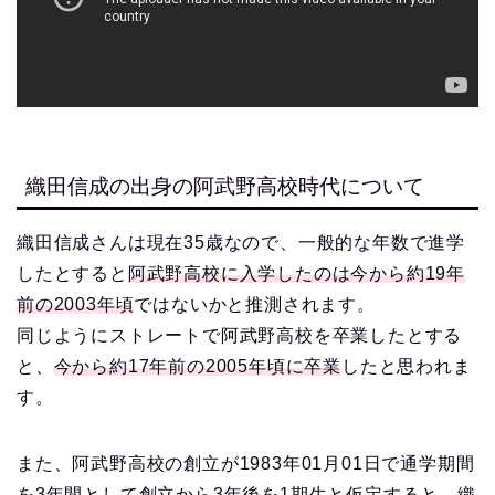
織田信成の出身の阿武野高校時代について
織田信成さんは現在35歳なので、一般的な年数で進学
したとすると
阿武野高校に入学したのは今から約19年
前の2003年頃
ではないかと推測されます。
同じようにストレートで阿武野高校を卒業したとする
と、
今から約17年前の2005年頃に卒業
したと思われま
す。
また、阿武野高校の創立が1983年01月01日で通学期間
を3年間として創立から3年後を1期生と仮定すると、
織