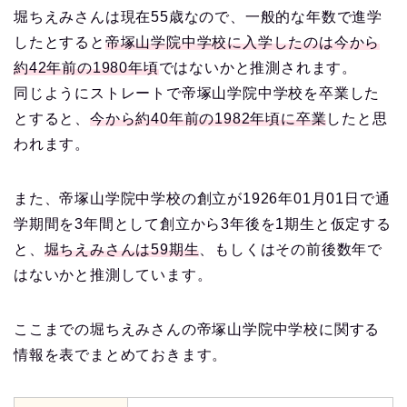
堀ちえみさんは現在55歳なので、一般的な年数で進学
したとすると
帝塚山学院中学校に入学したのは今から
約42年前の1980年頃
ではないかと推測されます。
同じようにストレートで帝塚山学院中学校を卒業した
とすると、
今から約40年前の1982年頃に卒業
したと思
われます。
また、帝塚山学院中学校の創立が1926年01月01日で通
学期間を3年間として創立から3年後を1期生と仮定する
と、
堀ちえみさんは59期生
、もしくはその前後数年で
はないかと推測しています。
ここまでの堀ちえみさんの帝塚山学院中学校に関する
情報を表でまとめておきます。