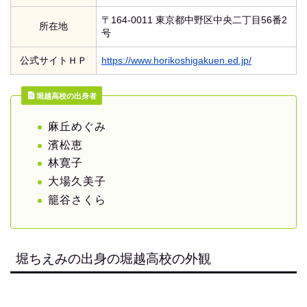
〒164-0011 東京都中野区中央二丁目56番2
所在地
号
公式サイトＨＰ
https://www.horikoshigakuen.ed.jp/
堀越高校の出身者
麻丘めぐみ
濱松恵
林寛子
大場久美子
籠谷さくら
堀ちえみの出身の堀越高校の外観