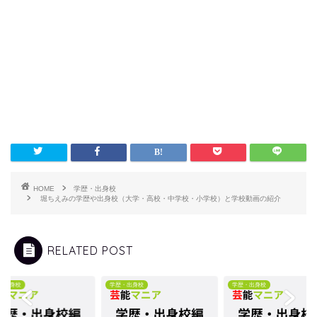
HOME
学歴・出身校
堀ちえみの学歴や出身校（大学・高校・中学校・小学校）と学校動画の紹介
RELATED POST
・出身校
学歴・出身校
学歴・出身校