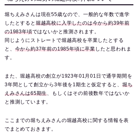
堀ちえみさんは現在55歳なので、一般的な年数で進学
したとすると
堀越高校に入学したのは今から約39年前
の1983年頃
ではないかと推測されます。
同じようにストレートで堀越高校を卒業したとする
と、
今から約37年前の1985年頃に卒業
したと思われま
す。
また、堀越高校の創立が1923年01月01日で通学期間を
3年間として創立から3年後を1期生と仮定すると、
堀ち
えみさんは65期生
、もしくはその前後数年ではないか
と推測しています。
ここまでの堀ちえみさんの堀越高校に関する情報を表
でまとめておきます。