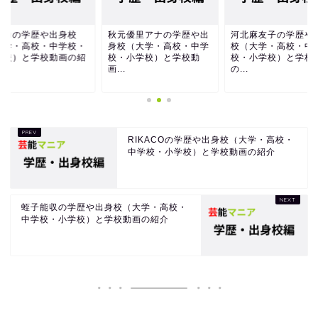
元優里アナの学歴や出
河北麻友子の学歴や出身
竹内力の学歴や出身
校（大学・高校・中学
校（大学・高校・中学
（大学・高校・中学
・小学校）と学校動
校・小学校）と学校動画
小学校）と学校動画
.
の...
介
RIKACOの学歴や出身校（大学・高校・
中学校・小学校）と学校動画の紹介
蛭子能収の学歴や出身校（大学・高校・
中学校・小学校）と学校動画の紹介