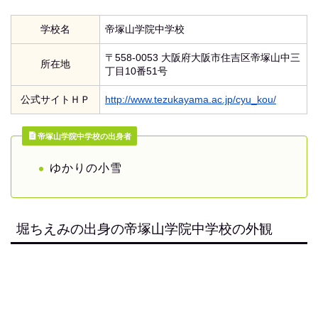
学校名
帝塚山学院中学校
〒558-0053 大阪府大阪市住吉区帝塚山中三
所在地
丁目10番51号
公式サイトＨＰ
http://www.tezukayama.ac.jp/cyu_kou/
帝塚山学院中学校の出身者
ゆかりの小雪
堀ちえみの出身の帝塚山学院中学校の外観