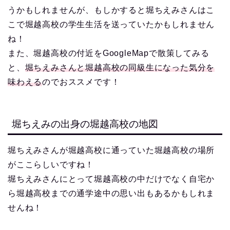
うかもしれませんが、もしかすると堀ちえみさんはこ
こで堀越高校の学生生活を送っていたかもしれません
ね！
また、堀越高校の付近をGoogleMapで散策してみる
と、
堀ちえみさんと堀越高校の同級生になった気分を
味わえる
のでおススメです！
堀ちえみの出身の堀越高校の地図
堀ちえみさんが堀越高校に通っていた堀越高校の場所
がここらしいですね！
堀ちえみさんにとって堀越高校の中だけでなく自宅か
ら堀越高校までの通学途中の思い出もあるかもしれま
せんね！