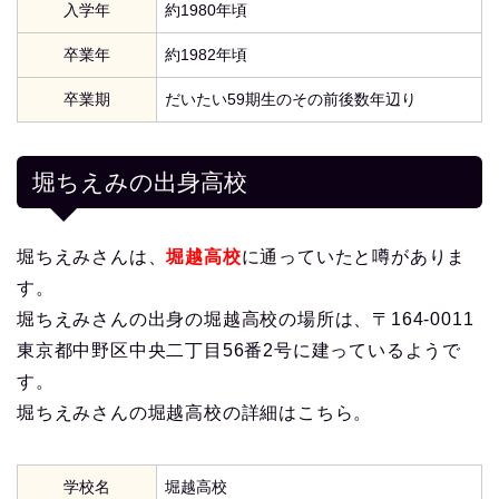
入学年
約1980年頃
卒業年
約1982年頃
卒業期
だいたい59期生のその前後数年辺り
堀ちえみの出身高校
堀ちえみさんは、
堀越高校
に通っていたと噂がありま
す。
堀ちえみさんの出身の堀越高校の場所は、〒164-0011
東京都中野区中央二丁目56番2号に建っているようで
す。
堀ちえみさんの堀越高校の詳細はこちら。
学校名
堀越高校