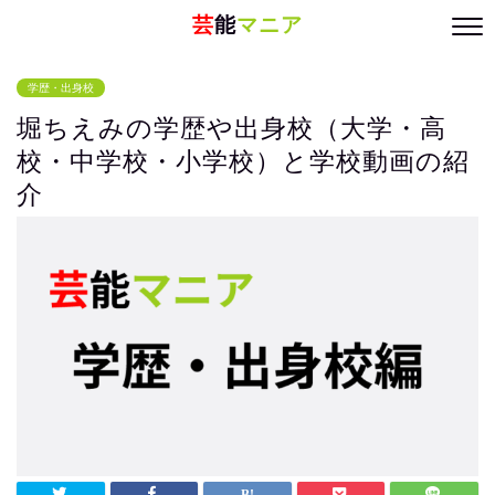
芸
能
マニア
学歴・出身校
堀ちえみの学歴や出身校（大学・高
校・中学校・小学校）と学校動画の紹
介