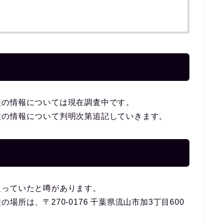
校の情報については現在調査中です。
校の情報について判明次第追記していきます。
通っていたと噂があります。
所は、〒270-0176 千葉県流山市加3丁目600