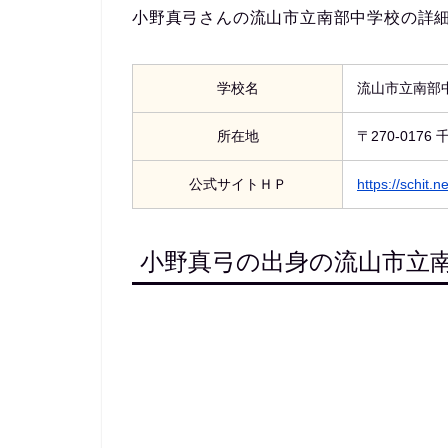
小野真弓さんの流山市立南部中学校の詳
学校名
流山市立南部
所在地
〒270-017
公式サイトＨＰ
https://schit
小野真弓の出身の流山市立