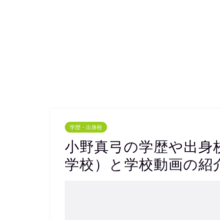
学歴・出身校
小野真弓の学歴や出身
学校）と学校動画の紹