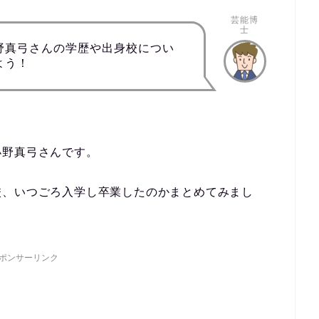
芸能博
士
野真弓さんの学歴や出身校につい
よう！
小野真弓さんです。
校、いつごろ入学し卒業したのかまとめてみまし
ポンサーリンク