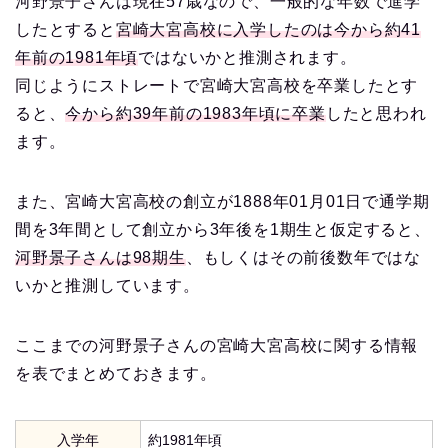
河野景子さんは現在57歳なので、一般的な年数で進学
したとすると
宮崎大宮高校に入学したのは今から約41
年前の1981年頃
ではないかと推測されます。
同じようにストレートで宮崎大宮高校を卒業したとす
ると、
今から約39年前の1983年頃に卒業
したと思われ
ます。
また、宮崎大宮高校の創立が1888年01月01日で通学期
間を3年間として創立から3年後を1期生と仮定すると、
河野景子さんは98期生
、もしくはその前後数年ではな
いかと推測しています。
ここまでの河野景子さんの宮崎大宮高校に関する情報
を表でまとめておきます。
入学年
約1981年頃