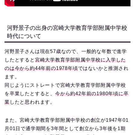
河野景子の出身の宮崎大学教育学部附属中学校
時代について
河野景子さんは現在57歳なので、一般的な年数で進学
したとすると
宮崎大学教育学部附属中学校に入学した
のは今から約44年前の1978年頃
ではないかと推測され
ます。
同じようにストレートで宮崎大学教育学部附属中学校
を卒業したとすると、
今から約42年前の1980年頃に卒
業
したと思われます。
また、宮崎大学教育学部附属中学校の創立が1947年01
月01日で通学期間を3年間として創立から3年後を1期