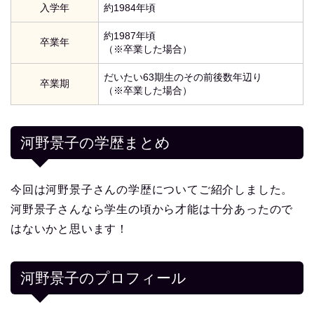
入学年
約1984年頃
約1987年頃
卒業年
（※卒業した場合）
だいたい63期生のその前後数年辺り
卒業期
（※卒業した場合）
河野景子の学歴まとめ
今回は河野景子さんの学歴についてご紹介しました。
河野景子さんなら学生の頃から才能は十分あったので
はないかと思います！
河野景子
のプロフィール