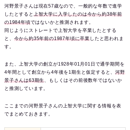
河野景子さんは現在57歳なので、一般的な年数で進学
したとすると
上智大学に入学したのは今から約38年前
の1984年頃
ではないかと推測されます。
同じようにストレートで上智大学を卒業したとする
と、
今から約35年前の1987年頃に卒業
したと思われま
す。
また、上智大学の創立が1928年01月01日で通学期間を
4年間として創立から4年後を1期生と仮定すると、
河野
景子さんは63期生
、もしくはその前後数年ではないか
と推測しています。
ここまでの河野景子さんの上智大学に関する情報を表
でまとめておきます。