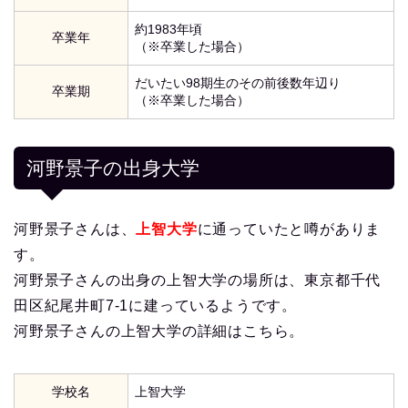
約1983年頃
卒業年
（※卒業した場合）
だいたい98期生のその前後数年辺り
卒業期
（※卒業した場合）
河野景子の出身大学
河野景子さんは、
上智大学
に通っていたと噂がありま
す。
河野景子さんの出身の上智大学の場所は、東京都千代
田区紀尾井町7-1に建っているようです。
河野景子さんの上智大学の詳細はこちら。
学校名
上智大学