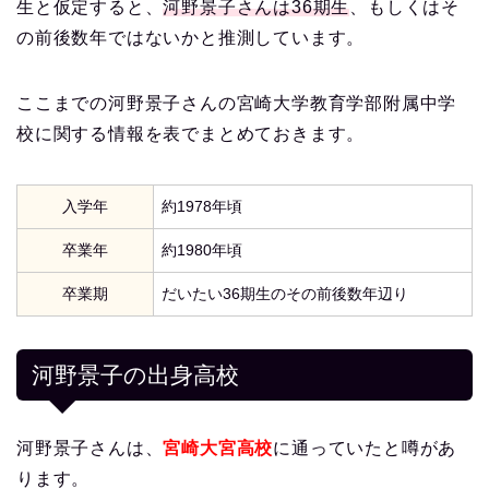
生と仮定すると、
河野景子さんは36期生
、もしくはそ
の前後数年ではないかと推測しています。
ここまでの河野景子さんの宮崎大学教育学部附属中学
校に関する情報を表でまとめておきます。
入学年
約1978年頃
卒業年
約1980年頃
卒業期
だいたい36期生のその前後数年辺り
河野景子の出身高校
河野景子さんは、
宮崎大宮高校
に通っていたと噂があ
ります。