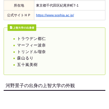
所在地
東京都千代田区紀尾井町7-1
公式サイトＨＰ
https://www.sophia.ac.jp/
上智大学の出身者
トラウデン都仁
マーフィー波奈
トリンドル瑠奈
森山るり
五十嵐美樹
河野景子の出身の上智大学の外観