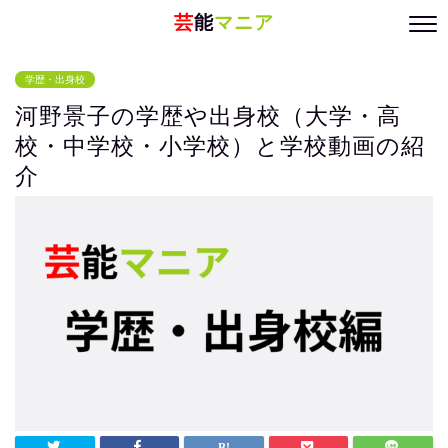
芸
能
マニア
学歴・出身校
河野景子の学歴や出身校（大学・高
校・中学校・小学校）と学校動画の紹
介