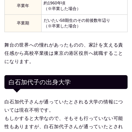
約1960年頃
卒業年
（※卒業した場合）
だいたい58期生のその前後数年辺り
卒業期
（※卒業した場合）
舞台の世界への憧れがあったものの、家計を支える責
任感から高校卒業後は東京の港区役所へ就職すること
になります。
白石加代子の出身大学
白石加代子さんが通っていたとされる大学の情報につ
いては現在不明です。
もしかすると大学なので、そもそも行っていない可能
性もありますが、白石加代子さんが通っていたとされ