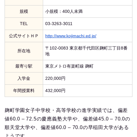
規模
小規模：400人未満
TEL
03-3263-3011
公式サイトＨＰ
http://www.kojimachi.ed.jp/
〒102-0083 東京都千代田区麹町三丁目8番
所在地
地
最寄り駅
東京メトロ有楽町線 麹町
入学金
220,000円
年間授業料
432,000円
麹町学園女子中学校・高等学校の進学実績では、偏差
値60.0 – 72.5の慶應義塾大学や、偏差値45.0 – 70.0の
順天堂大学や、偏差値60.0 – 70.0の早稲田大学がある
ようです。