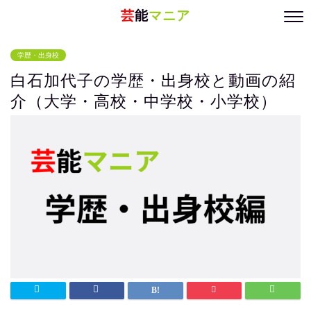
芸
能
マニア
学歴・出身校
白石加代子の学歴・出身校と動画の紹
介（大学・高校・中学校・小学校）