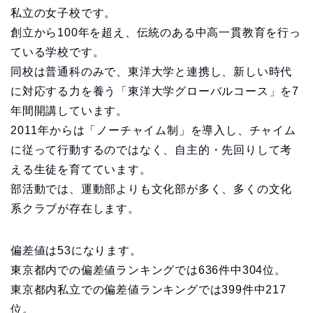
私立の女子校です。
創立から100年を超え、伝統のある中高一貫教育を行っ
ている学校です。
同校は普通科のみで、東洋大学と連携し、新しい時代
に対応する力を養う「東洋大学グローバルコース」を7
年間開講しています。
2011年からは「ノーチャイム制」を導入し、チャイム
に従って行動するのではなく、自主的・先回りして考
える生徒を育てています。
部活動では、運動部よりも文化部が多く、多くの文化
系クラブが存在します。
偏差値は53になります。
東京都内での偏差値ランキングでは636件中304位。
東京都内私立での偏差値ランキングでは399件中217
位。