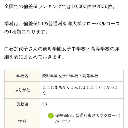
全国での偏差値ランキングでは10,003件中2836位。
学科は、偏差値53の普通科東洋大学グローバルコース
の1種類になります。
白石加代子さんの麹町学園女子中学校・高等学校の詳
細を表にまとめておきます。
学校名
麹町学園女子中学校・高等学校
こうじまちがくえんじょしこうとうがっこ
ふりがな
う
偏差値
53
偏差値53：普通科東洋大学グローバ
ルコース
学科