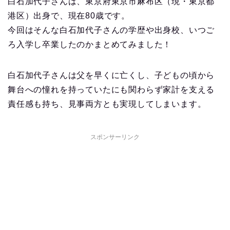
白石加代子さんは、東京府東京市麻布区（現・東京都
港区）出身で、現在80歳です。
今回はそんな白石加代子さんの学歴や出身校、いつご
ろ入学し卒業したのかまとめてみました！
白石加代子さんは父を早くに亡くし、子どもの頃から
舞台への憧れを持っていたにも関わらず家計を支える
責任感も持ち、見事両方とも実現してしまいます。
スポンサーリンク