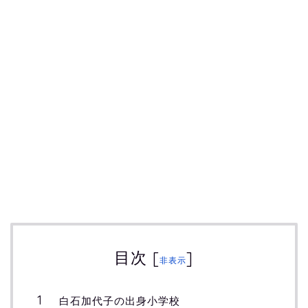
目次
[
]
非表示
白石加代子の出身小学校