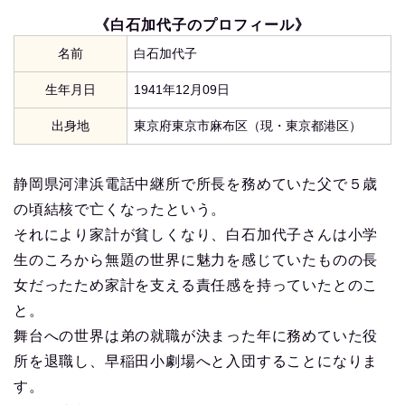
《白石加代子のプロフィール》
名前
白石加代子
生年月日
1941年12月09日
出身地
東京府東京市麻布区（現・東京都港区）
静岡県河津浜電話中継所で所長を務めていた父で５歳
の頃結核で亡くなったという。
それにより家計が貧しくなり、白石加代子さんは小学
生のころから無題の世界に魅力を感じていたものの長
女だったため家計を支える責任感を持っていたとのこ
と。
舞台への世界は弟の就職が決まった年に務めていた役
所を退職し、早稲田小劇場へと入団することになりま
す。