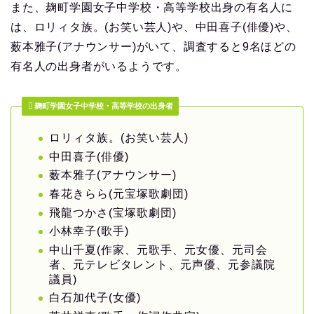
また、麹町学園女子中学校・高等学校出身の有名人に
は、ロリィタ族。(お笑い芸人)や、中田喜子(俳優)や、
薮本雅子(アナウンサー)がいて、調査すると9名ほどの
有名人の出身者がいるようです。
麹町学園女子中学校・高等学校の出身者
ロリィタ族。(お笑い芸人)
中田喜子(俳優)
薮本雅子(アナウンサー)
春花きらら(元宝塚歌劇団)
飛龍つかさ(宝塚歌劇団)
小林幸子(歌手)
中山千夏(作家、元歌手、元女優、元司会
者、元テレビタレント、元声優、元参議院
議員)
白石加代子(女優)