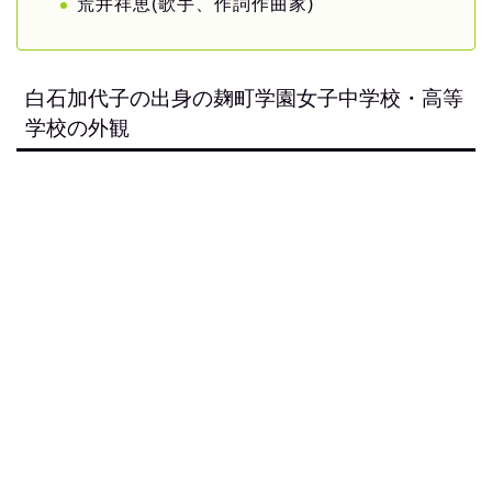
荒井祥恵(歌手、作詞作曲家)
白石加代子の出身の麹町学園女子中学校・高等
学校の外観