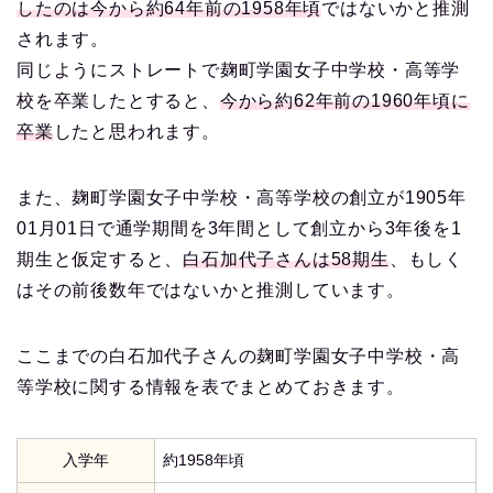
したのは今から約64年前の1958年頃
ではないかと推測
されます。
同じようにストレートで麹町学園女子中学校・高等学
校を卒業したとすると、
今から約62年前の1960年頃に
卒業
したと思われます。
また、麹町学園女子中学校・高等学校の創立が1905年
01月01日で通学期間を3年間として創立から3年後を1
期生と仮定すると、
白石加代子さんは58期生
、もしく
はその前後数年ではないかと推測しています。
ここまでの白石加代子さんの麹町学園女子中学校・高
等学校に関する情報を表でまとめておきます。
入学年
約1958年頃