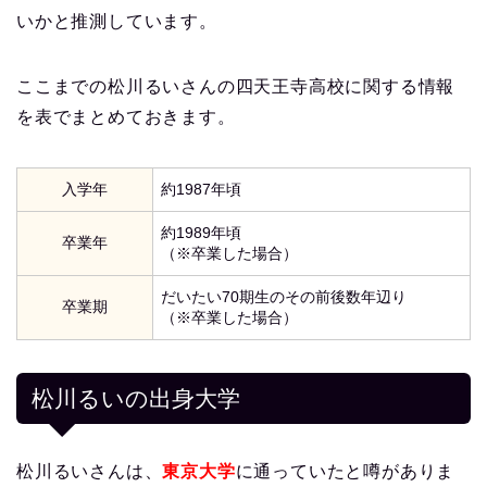
いかと推測しています。
ここまでの松川るいさんの四天王寺高校に関する情報
を表でまとめておきます。
入学年
約1987年頃
約1989年頃
卒業年
（※卒業した場合）
だいたい70期生のその前後数年辺り
卒業期
（※卒業した場合）
松川るいの出身大学
松川るいさんは、
東京大学
に通っていたと噂がありま