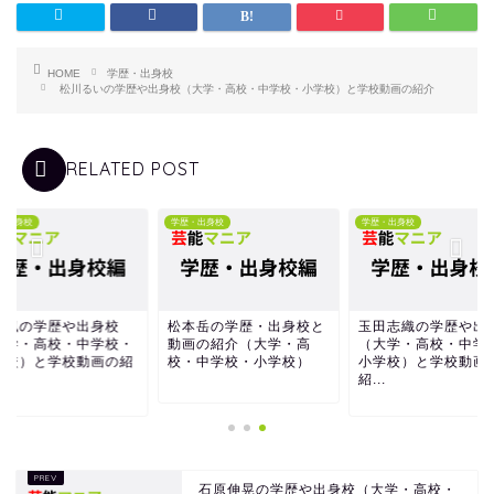
HOME
学歴・出身校
松川るいの学歴や出身校（大学・高校・中学校・小学校）と学校動画の紹介
RELATED POST
・出身校
学歴・出身校
学歴・出身校
藤楓の学歴や出身校
松本岳の学歴・出身校と
玉田志織の学歴や出
大学・高校・中学校・
動画の紹介（大学・高
（大学・高校・中学
学校）と学校動画の紹
校・中学校・小学校）
小学校）と学校動画
紹...
石原伸晃の学歴や出身校（大学・高校・