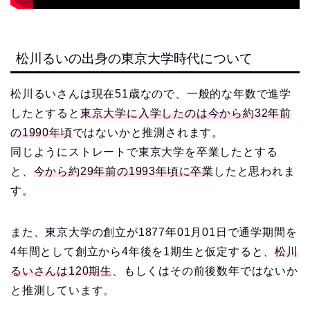
松川るいの出身の東京大学時代について
松川るいさんは現在51歳なので、一般的な年数で進学
したとすると
東京大学に入学したのは今から約32年前
の1990年頃
ではないかと推測されます。
同じようにストレートで東京大学を卒業したとする
と、
今から約29年前の1993年頃に卒業
したと思われま
す。
また、東京大学の創立が1877年01月01日で通学期間を
4年間として創立から4年後を1期生と仮定すると、
松川
るいさんは120期生
、もしくはその前後数年ではないか
と推測しています。