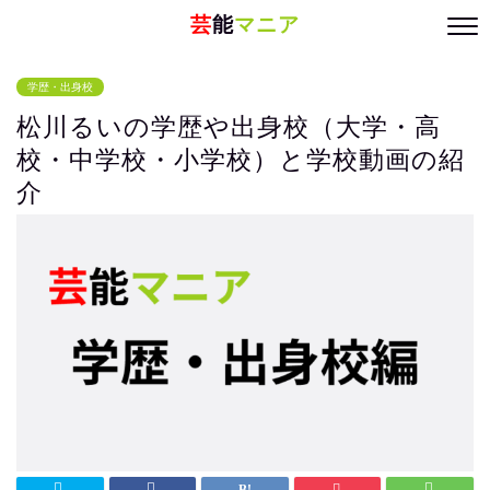
芸
能
マニア
学歴・出身校
松川るいの学歴や出身校（大学・高
校・中学校・小学校）と学校動画の紹
介