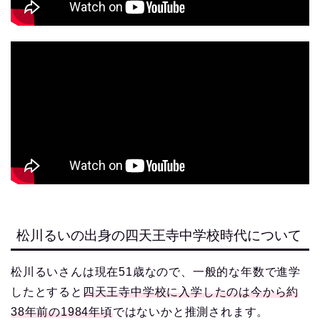
松川るいの出身の四天王寺中学校時代について
松川るいさんは現在51歳なので、一般的な年数で進学
したとすると
四天王寺中学校に入学したのは今から約
38年前の1984年頃
ではないかと推測されます。