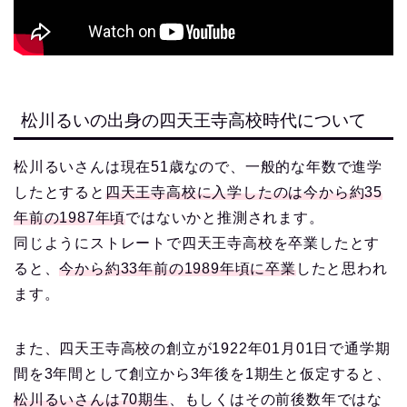
松川るいの出身の四天王寺高校時代について
松川るいさんは現在51歳なので、一般的な年数で進学
したとすると
四天王寺高校に入学したのは今から約35
年前の1987年頃
ではないかと推測されます。
同じようにストレートで四天王寺高校を卒業したとす
ると、
今から約33年前の1989年頃に卒業
したと思われ
ます。
また、四天王寺高校の創立が1922年01月01日で通学期
間を3年間として創立から3年後を1期生と仮定すると、
松川るいさんは70期生
、もしくはその前後数年ではな