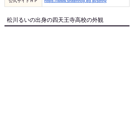
公式サイトＨＰ
https://www.shitennoji.ed.jp/stnnj/
松川るいの出身の四天王寺高校の外観