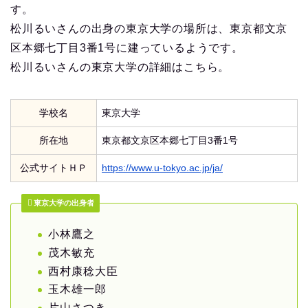
す。
松川るいさんの出身の東京大学の場所は、東京都文京
区本郷七丁目3番1号に建っているようです。
松川るいさんの東京大学の詳細はこちら。
学校名
東京大学
所在地
東京都文京区本郷七丁目3番1号
公式サイトＨＰ
https://www.u-tokyo.ac.jp/ja/
東京大学の出身者
小林鷹之
茂木敏充
西村康稔大臣
玉木雄一郎
片山さつき