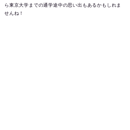
ら東京大学までの通学途中の思い出もあるかもしれま
せんね！