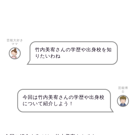
芸能大好き
ママ
竹内美宥さんの学歴や出身校を知
りたいわね
芸能博
士
今回は竹内美宥さんの学歴や出身校
について紹介しよう！