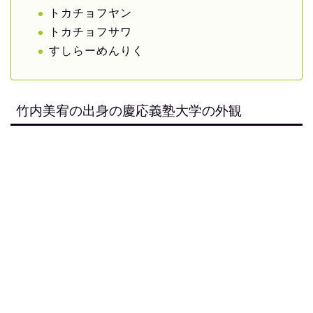
トカチョフヤン
トカチョフサワ
すしらーめんりく
竹内美宥の出身の慶応義塾大学の外観