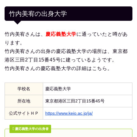
竹内美宥の出身大学
竹内美宥さんは、
慶応義塾大学
に通っていたと噂があ
ります。
竹内美宥さんの出身の慶応義塾大学の場所は、東京都
港区三田2丁目15番45号に建っているようです。
竹内美宥さんの慶応義塾大学の詳細はこちら。
学校名
慶応義塾大学
所在地
東京都港区三田2丁目15番45号
公式サイトＨＰ
https://www.keio.ac.jp/ja/
慶応義塾大学の出身者