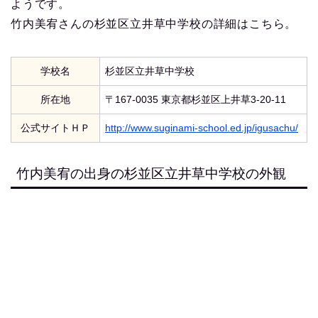
ようです。
竹内美宥さんの杉並区立井草中学校の詳細はこちら。
学校名
杉並区立井草中学校
所在地
〒167-0035 東京都杉並区上井草3-20-11
公式サイトＨＰ
http://www.suginami-school.ed.jp/igusachu/
竹内美宥の出身の杉並区立井草中学校の外観