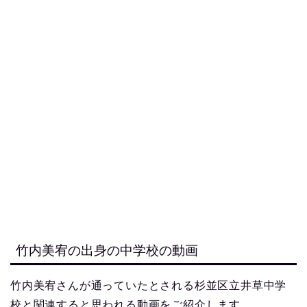
竹内美宥の出身の中学校の動画
竹内美宥さんが通っていたとされる杉並区立井草中学
校と関連すると思われる動画をご紹介します。