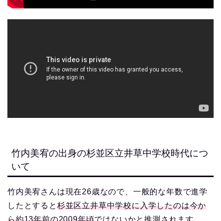
竹内美宥の出身の杉並区立井草中学校時代につ
いて
竹内美宥さんは現在26歳なので、一般的な年数で進学
したとすると
杉並区立井草中学校に入学したのは今か
ら約13年前の2009年頃
ではないかと推測されます。