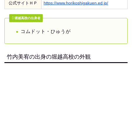
公式サイトＨＰ
https://www.horikoshigakuen.ed.jp/
堀越高校の出身者
コムドット・ひゅうが
竹内美宥の出身の堀越高校の外観