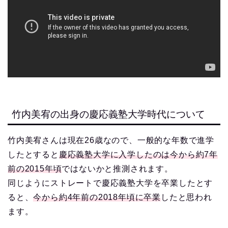
竹内美宥の出身の慶応義塾大学時代について
竹内美宥さんは現在26歳なので、一般的な年数で進学
したとすると
慶応義塾大学に入学したのは今から約7年
前の2015年頃
ではないかと推測されます。
同じようにストレートで慶応義塾大学を卒業したとす
ると、
今から約4年前の2018年頃に卒業
したと思われ
ます。