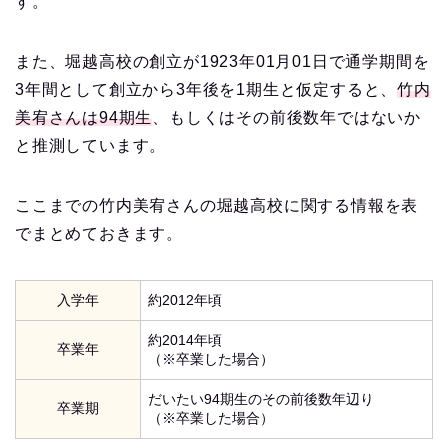
す。
また、堀越高校の創立が1923年01月01日で通学期間を
3年間として創立から3年後を1期生と仮定すると、
竹内
美宥さんは94期生
、もしくはその前後数年ではないか
と推測しています。
ここまでの竹内美宥さんの堀越高校に関する情報を表
でまとめておきます。
入学年
約2012年頃
約2014年頃
卒業年
（※卒業した場合）
だいたい94期生のその前後数年辺り
卒業期
（※卒業した場合）