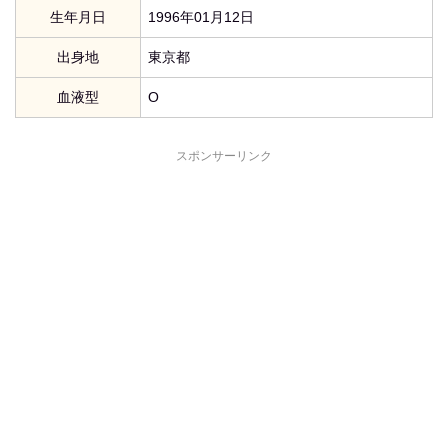
生年月日
1996年01月12日
出身地
東京都
血液型
O
スポンサーリンク