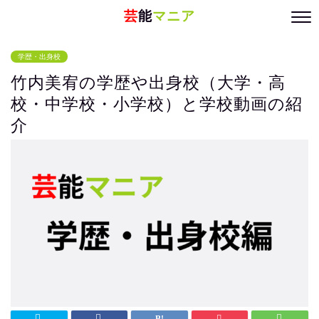
芸
能
マニア
学歴・出身校
竹内美宥の学歴や出身校（大学・高
校・中学校・小学校）と学校動画の紹
介