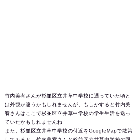
竹内美宥さんが杉並区立井草中学校に通っていた頃と
は外観が違うかもしれませんが、もしかすると竹内美
宥さんはここで杉並区立井草中学校の学生生活を送っ
ていたかもしれませんね！
また、杉並区立井草中学校の付近をGoogleMapで散策
してみると、
竹内美宥さんと杉並区立井草中学校の同