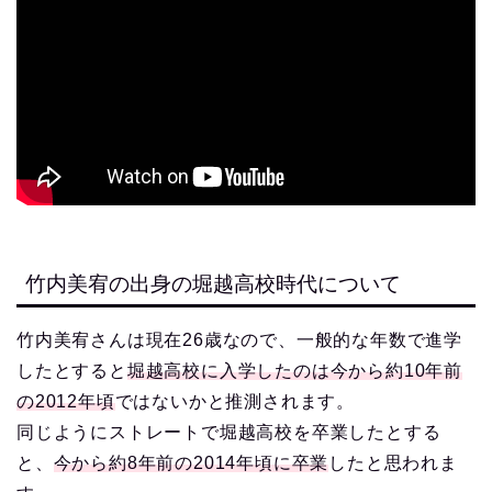
竹内美宥の出身の堀越高校時代について
竹内美宥さんは現在26歳なので、一般的な年数で進学
したとすると
堀越高校に入学したのは今から約10年前
の2012年頃
ではないかと推測されます。
同じようにストレートで堀越高校を卒業したとする
と、
今から約8年前の2014年頃に卒業
したと思われま