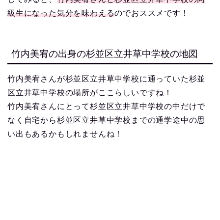
級生になった気分を味わえる
のでおススメです！
竹内美宥の出身の杉並区立井草中学校の地図
竹内美宥さんが杉並区立井草中学校に通っていた杉並
区立井草中学校の場所がここらしいですね！
竹内美宥さんにとって杉並区立井草中学校の中だけで
なく自宅から杉並区立井草中学校までの通学途中の思
い出もあるかもしれませんね！