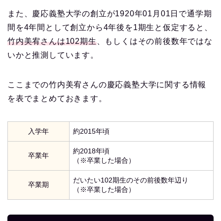
また、慶応義塾大学の創立が1920年01月01日で通学期
間を4年間として創立から4年後を1期生と仮定すると、
竹内美宥さんは102期生
、もしくはその前後数年ではな
いかと推測しています。
ここまでの竹内美宥さんの慶応義塾大学に関する情報
を表でまとめておきます。
入学年
約2015年頃
約2018年頃
卒業年
（※卒業した場合）
だいたい102期生のその前後数年辺り
卒業期
（※卒業した場合）