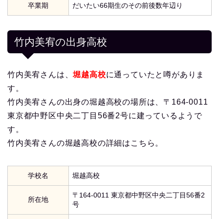
卒業期
だいたい66期生のその前後数年辺り
竹内美宥の出身高校
竹内美宥さんは、
堀越高校
に通っていたと噂がありま
す。
竹内美宥さんの出身の堀越高校の場所は、〒164-0011
東京都中野区中央二丁目56番2号に建っているようで
す。
竹内美宥さんの堀越高校の詳細はこちら。
学校名
堀越高校
〒164-0011 東京都中野区中央二丁目56番2
所在地
号