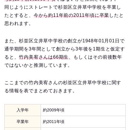
同じようにストレートで杉並区立井草中学校を卒業し
たとすると、
今から約11年前の2011年頃に卒業
したと
思われます。
また、杉並区立井草中学校の創立が1948年01月01日で
通学期間を3年間として創立から3年後を1期生と仮定す
ると、
竹内美宥さんは66期生
、もしくはその前後数年
ではないかと推測しています。
ここまでの竹内美宥さんの杉並区立井草中学校に関す
る情報を表でまとめておきます。
入学年
約2009年頃
卒業年
約2011年頃