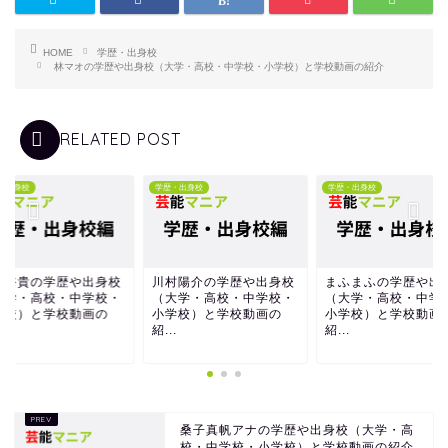
HOME
学歴・出身校
林マオの学歴や出身校（大学・高校・中学校・小学校）と学校動画の紹介
RELATED POST
・出身校
学歴・出身校
学歴・出身校
田裕貴の学歴や出身校
川村陽介の学歴や出身校
まふまふの学歴や出
大学・高校・中学校・
（大学・高校・中学校・
（大学・高校・中学
学校）と学校動画の
小学校）と学校動画の
小学校）と学校動画
.
紹...
紹...
桑子真帆アナの学歴や出身校（大学・高
校・中学校・小学校）と学校動画の紹介