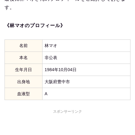
す。
《林マオのプロフィール》
名前
林マオ
本名
非公表
生年月日
1984年10月04日
出身地
大阪府豊中市
血液型
A
スポンサーリンク