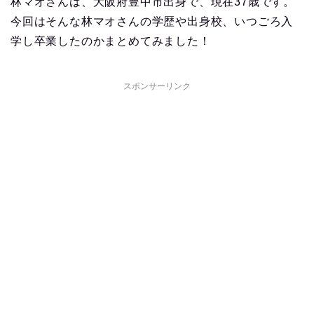
林マオさんは、大阪府豊中市出身で、現在37歳です。
今回はそんな林マオさんの学歴や出身校、いつごろ入
学し卒業したのかまとめてみました！
スポンサーリンク