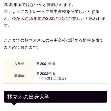
2001年頃
ではないかと推測されます。
同じようにストレートで豊中高校を卒業したとする
と、
今から約19年前の2003年頃に卒業
したと思われま
す。
ここまでの林マオさんの豊中高校に関する情報を表で
まとめておきます。
入学年
約2001年頃
約2003年頃
卒業年
（※卒業した場合）
林マオの出身大学