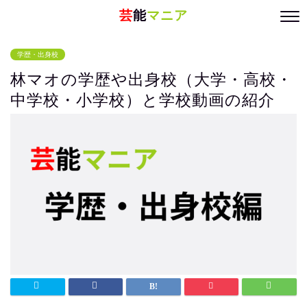
芸
能
マニア
学歴・出身校
林マオの学歴や出身校（大学・高校・
中学校・小学校）と学校動画の紹介