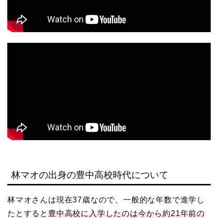
林マオの出身の豊中高校時代について
林マオさんは現在37歳なので、一般的な年数で進学し
たとすると
豊中高校に入学したのは今から約21年前の