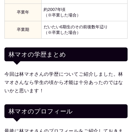
約2007年頃
卒業年
（※卒業した場合）
だいたい6期生のその前後数年辺り
卒業期
（※卒業した場合）
林マオの学歴まとめ
今回は林マオさんの学歴についてご紹介しました。林
マオさんなら学生の頃から才能は十分あったのではな
いかと思います！
林マオ
のプロフィール
最後に林マオさんのプロフィールをご紹介しておきま