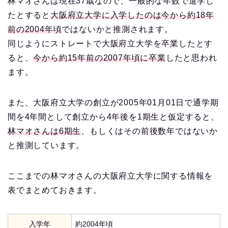
林マオさんは現在37歳なので、一般的な年数で進学し
たとすると
大阪府立大学に入学したのは今から約18年
前の2004年頃
ではないかと推測されます。
同じようにストレートで大阪府立大学を卒業したとす
ると、
今から約15年前の2007年頃に卒業
したと思われ
ます。
また、大阪府立大学の創立が2005年01月01日で通学期
間を4年間として創立から4年後を1期生と仮定すると、
林マオさんは6期生
、もしくはその前後数年ではないか
と推測しています。
ここまでの林マオさんの大阪府立大学に関する情報を
表でまとめておきます。
入学年
約2004年頃