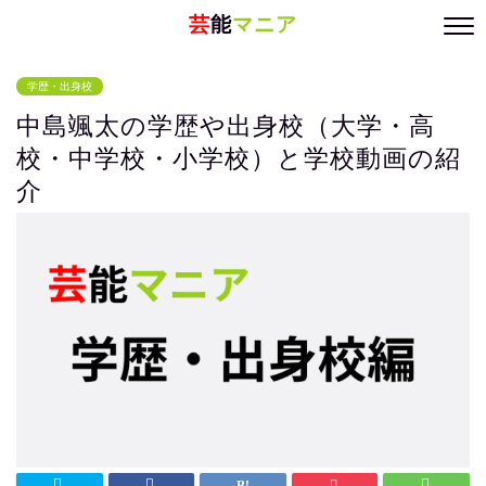
芸
能
マニア
学歴・出身校
中島颯太の学歴や出身校（大学・高
校・中学校・小学校）と学校動画の紹
介