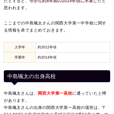
たとすると、
今から約8年前の2014年頃に卒業
したと
思われます。
ここまでの中島颯太さんの関西大学第一中学校に関す
る情報を表でまとめておきます。
入学年
約2012年頃
卒業年
約2014年頃
中島颯太の出身高校
中島颯太さんは、
関西大学第一高校
に通っていたと噂
があります。
中島颯太さんの出身の関西大学第一高校の場所は、〒