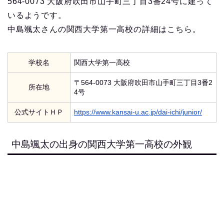
564-0073 大阪府吹田市山手町三丁目3番24号に建って
いるようです。
中島颯太さんの関西大学第一高校の詳細はこちら。
学校名
関西大学第一高校
〒564-0073 大阪府吹田市山手町三丁目3番2
所在地
4号
公式サイトＨＰ
https://www.kansai-u.ac.jp/dai-ichi/junior/
中島颯太の出身の関西大学第一高校の外観