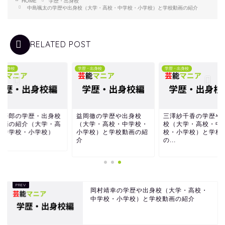
HOME
学歴・出身校
中島颯太の学歴や出身校（大学・高校・中学校・小学校）と学校動画の紹介
RELATED POST
・出身校
学歴・出身校
学歴・出身校
田悟郎の学歴・出身校
益岡徹の学歴や出身校
三澤紗千香の学歴や
動画の紹介（大学・高
（大学・高校・中学校・
校（大学・高校・中
・中学校・小学校）
小学校）と学校動画の紹
校・小学校）と学校
介
の...
岡村靖幸の学歴や出身校（大学・高校・
中学校・小学校）と学校動画の紹介