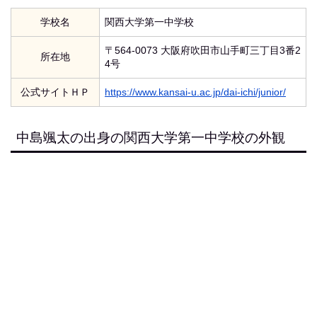
学校名
関西大学第一中学校
〒564-0073 大阪府吹田市山手町三丁目3番2
所在地
4号
公式サイトＨＰ
https://www.kansai-u.ac.jp/dai-ichi/junior/
中島颯太の出身の関西大学第一中学校の外観