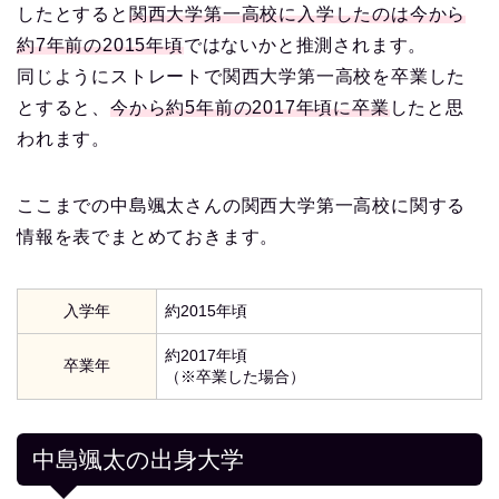
したとすると
関西大学第一高校に入学したのは今から
約7年前の2015年頃
ではないかと推測されます。
同じようにストレートで関西大学第一高校を卒業した
とすると、
今から約5年前の2017年頃に卒業
したと思
われます。
ここまでの中島颯太さんの関西大学第一高校に関する
情報を表でまとめておきます。
入学年
約2015年頃
約2017年頃
卒業年
（※卒業した場合）
中島颯太の出身大学