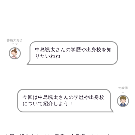
芸能大好き
ママ
中島颯太さんの学歴や出身校を知
りたいわね
芸能博
士
今回は中島颯太さんの学歴や出身校
について紹介しよう！