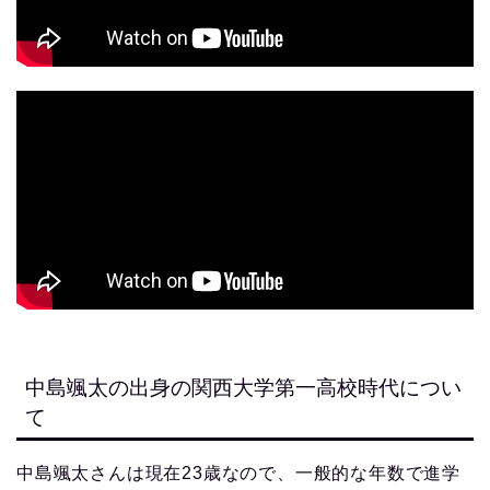
中島颯太の出身の関西大学第一高校時代につい
て
中島颯太さんは現在23歳なので、一般的な年数で進学