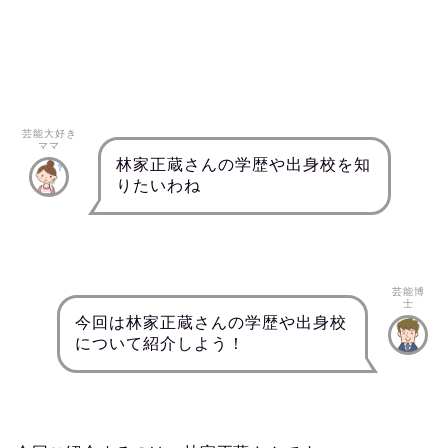
芸能大好き
ママ
林家正蔵さんの学歴や出身校を知
りたいわね
芸能博
士
今回は林家正蔵さんの学歴や出身校
について紹介しよう！