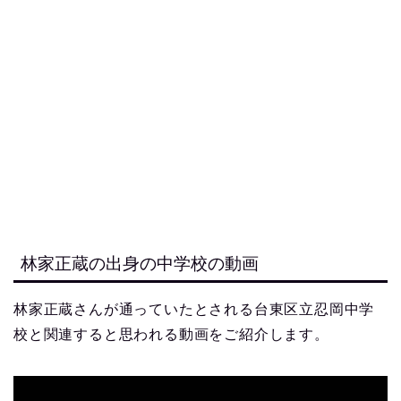
林家正蔵の出身の中学校の動画
林家正蔵さんが通っていたとされる台東区立忍岡中学
校と関連すると思われる動画をご紹介します。