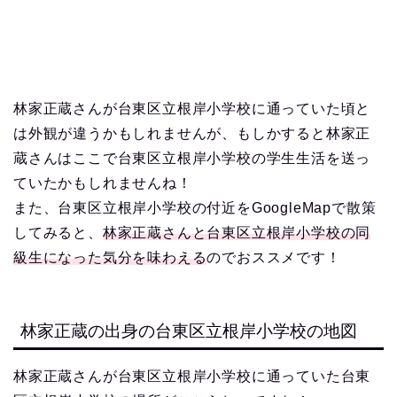
林家正蔵さんが台東区立根岸小学校に通っていた頃と
は外観が違うかもしれませんが、もしかすると林家正
蔵さんはここで台東区立根岸小学校の学生生活を送っ
ていたかもしれませんね！
また、台東区立根岸小学校の付近をGoogleMapで散策
してみると、
林家正蔵さんと台東区立根岸小学校の同
級生になった気分を味わえる
のでおススメです！
林家正蔵の出身の台東区立根岸小学校の地図
林家正蔵さんが台東区立根岸小学校に通っていた台東