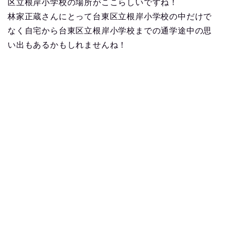
区立根岸小学校の場所がここらしいですね！
林家正蔵さんにとって台東区立根岸小学校の中だけで
なく自宅から台東区立根岸小学校までの通学途中の思
い出もあるかもしれませんね！