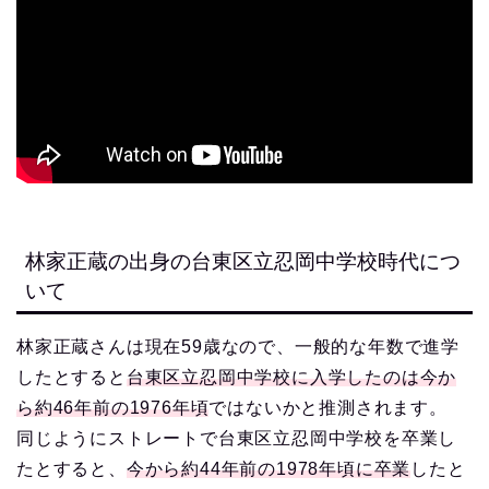
林家正蔵の出身の台東区立忍岡中学校時代につ
いて
林家正蔵さんは現在59歳なので、一般的な年数で進学
したとすると
台東区立忍岡中学校に入学したのは今か
ら約46年前の1976年頃
ではないかと推測されます。
同じようにストレートで台東区立忍岡中学校を卒業し
たとすると、
今から約44年前の1978年頃に卒業
したと