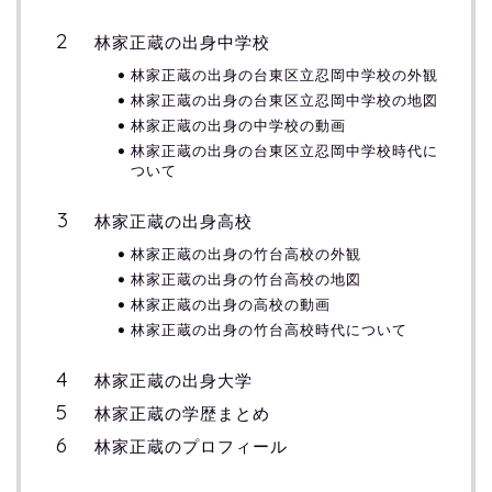
林家正蔵の出身中学校
林家正蔵の出身の台東区立忍岡中学校の外観
林家正蔵の出身の台東区立忍岡中学校の地図
林家正蔵の出身の中学校の動画
林家正蔵の出身の台東区立忍岡中学校時代に
ついて
林家正蔵の出身高校
林家正蔵の出身の竹台高校の外観
林家正蔵の出身の竹台高校の地図
林家正蔵の出身の高校の動画
林家正蔵の出身の竹台高校時代について
林家正蔵の出身大学
林家正蔵の学歴まとめ
林家正蔵のプロフィール