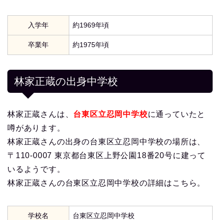
入学年
約1969年頃
卒業年
約1975年頃
林家正蔵の出身中学校
林家正蔵さんは、
台東区立忍岡中学校
に通っていたと
噂があります。
林家正蔵さんの出身の台東区立忍岡中学校の場所は、
〒110-0007 東京都台東区上野公園18番20号に建って
いるようです。
林家正蔵さんの台東区立忍岡中学校の詳細はこちら。
学校名
台東区立忍岡中学校