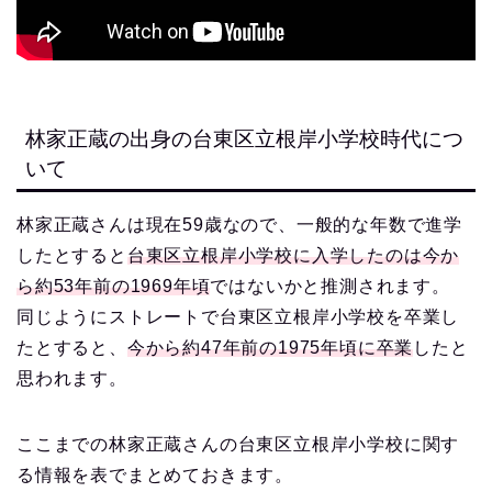
林家正蔵の出身の台東区立根岸小学校時代につ
いて
林家正蔵さんは現在59歳なので、一般的な年数で進学
したとすると
台東区立根岸小学校に入学したのは今か
ら約53年前の1969年頃
ではないかと推測されます。
同じようにストレートで台東区立根岸小学校を卒業し
たとすると、
今から約47年前の1975年頃に卒業
したと
思われます。
ここまでの林家正蔵さんの台東区立根岸小学校に関す
る情報を表でまとめておきます。