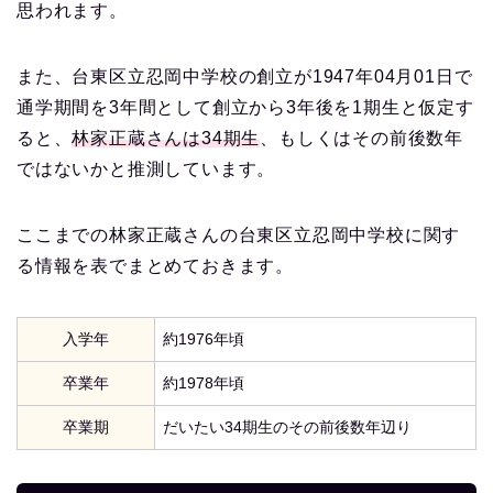
思われます。
また、台東区立忍岡中学校の創立が1947年04月01日で
通学期間を3年間として創立から3年後を1期生と仮定す
ると、
林家正蔵さんは34期生
、もしくはその前後数年
ではないかと推測しています。
ここまでの林家正蔵さんの台東区立忍岡中学校に関す
る情報を表でまとめておきます。
入学年
約1976年頃
卒業年
約1978年頃
卒業期
だいたい34期生のその前後数年辺り