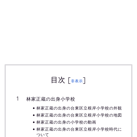
目次
[
]
非表示
林家正蔵の出身小学校
林家正蔵の出身の台東区立根岸小学校の外観
林家正蔵の出身の台東区立根岸小学校の地図
林家正蔵の出身の小学校の動画
林家正蔵の出身の台東区立根岸小学校時代に
ついて