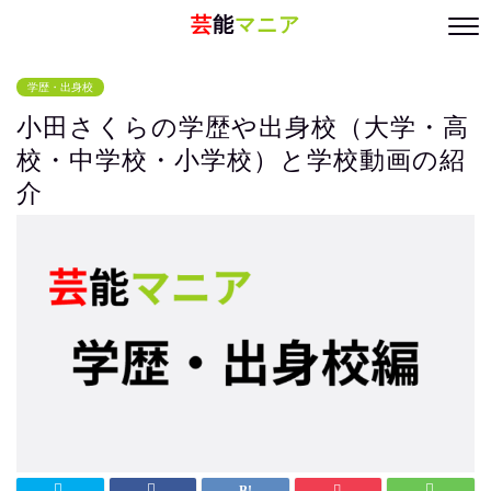
芸
能
マニア
学歴・出身校
小田さくらの学歴や出身校（大学・高
校・中学校・小学校）と学校動画の紹
介