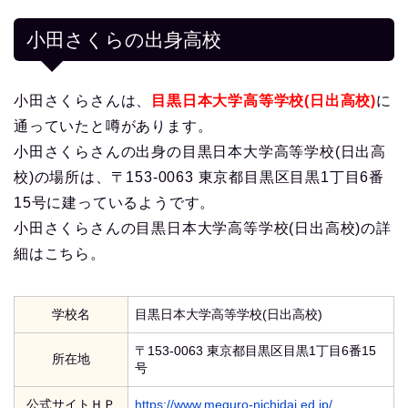
小田さくらの出身高校
小田さくらさんは、
目黒日本大学高等学校(日出高校)
に
通っていたと噂があります。
小田さくらさんの出身の目黒日本大学高等学校(日出高
校)の場所は、〒153-0063 東京都目黒区目黒1丁目6番
15号に建っているようです。
小田さくらさんの目黒日本大学高等学校(日出高校)の詳
細はこちら。
学校名
目黒日本大学高等学校(日出高校)
〒153-0063 東京都目黒区目黒1丁目6番15
所在地
号
公式サイトＨＰ
https://www.meguro-nichidai.ed.jp/