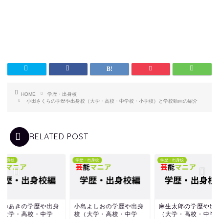
HOME
学歴・出身校
小田さくらの学歴や出身校（大学・高校・中学校・小学校）と学校動画の紹介
RELATED POST
・出身校
学歴・出身校
学歴・出身校
しのあきの学歴や出身
小島よしおの学歴や出身
麻生太郎の学歴や出
（大学・高校・中学
校（大学・高校・中学
（大学・高校・中学