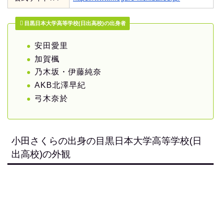
目黒日本大学高等学校(日出高校)の出身者
安田愛里
加賀楓
乃木坂・伊藤純奈
AKB北澤早紀
弓木奈於
小田さくらの出身の目黒日本大学高等学校(日
出高校)の外観