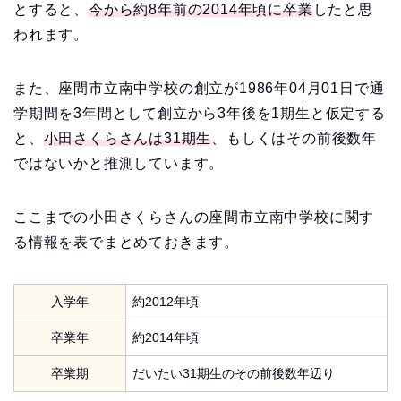
とすると、
今から約8年前の2014年頃に卒業
したと思
われます。
また、座間市立南中学校の創立が1986年04月01日で通
学期間を3年間として創立から3年後を1期生と仮定する
と、
小田さくらさんは31期生
、もしくはその前後数年
ではないかと推測しています。
ここまでの小田さくらさんの座間市立南中学校に関す
る情報を表でまとめておきます。
入学年
約2012年頃
卒業年
約2014年頃
卒業期
だいたい31期生のその前後数年辺り