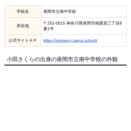
学校名
座間市立南中学校
〒252-0015 神奈川県座間市南栗原三丁目8
所在地
番1号
公式サイトＨＰ
https://minami-j.zama.school/
小田さくらの出身の座間市立南中学校の外観