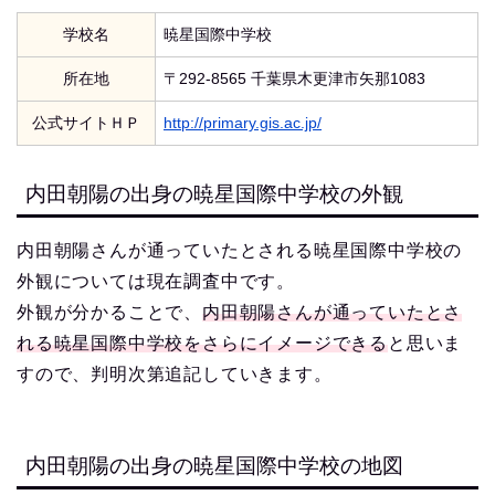
学校名
暁星国際中学校
所在地
〒292-8565 千葉県木更津市矢那1083
公式サイトＨＰ
http://primary.gis.ac.jp/
内田朝陽の出身の暁星国際中学校の外観
内田朝陽さんが通っていたとされる暁星国際中学校の
外観については現在調査中です。
外観が分かることで、
内田朝陽さんが通っていたとさ
れる暁星国際中学校をさらにイメージできる
と思いま
すので、判明次第追記していきます。
内田朝陽の出身の暁星国際中学校の地図