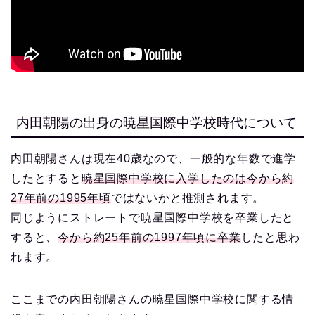
内田朝陽の出身の暁星国際中学校時代について
内田朝陽さんは現在40歳なので、一般的な年数で進学
したとすると
暁星国際中学校に入学したのは今から約
27年前の1995年頃
ではないかと推測されます。
同じようにストレートで暁星国際中学校を卒業したと
すると、
今から約25年前の1997年頃に卒業
したと思わ
れます。
ここまでの内田朝陽さんの暁星国際中学校に関する情