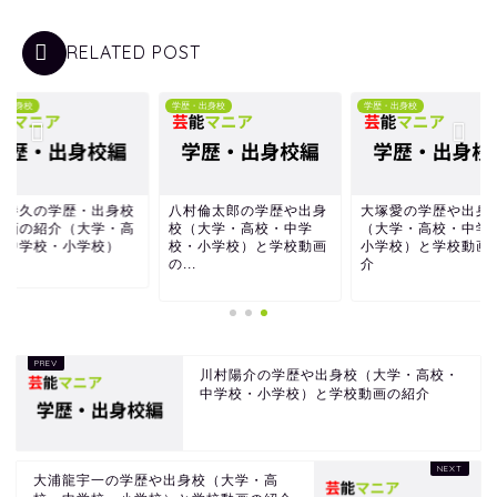
RELATED POST
・出身校
学歴・出身校
学歴・出身校
瀬勝久の学歴・出身校
八村倫太郎の学歴や出身
大塚愛の学歴や出身
動画の紹介（大学・高
校（大学・高校・中学
（大学・高校・中学
・中学校・小学校）
校・小学校）と学校動画
小学校）と学校動画
の...
介
川村陽介の学歴や出身校（大学・高校・
中学校・小学校）と学校動画の紹介
大浦龍宇一の学歴や出身校（大学・高