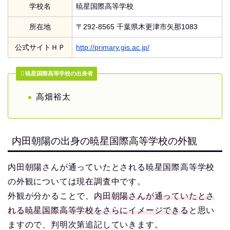
学校名
暁星国際高等学校
所在地
〒292-8565 千葉県木更津市矢那1083
公式サイトＨＰ
http://primary.gis.ac.jp/
暁星国際高等学校の出身者
高畑裕太
内田朝陽の出身の暁星国際高等学校の外観
内田朝陽さんが通っていたとされる暁星国際高等学校
の外観については現在調査中です。
外観が分かることで、
内田朝陽さんが通っていたとさ
れる暁星国際高等学校をさらにイメージできる
と思い
ますので、判明次第追記していきます。