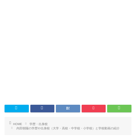
HOME
学歴・出身校
内田朝陽の学歴や出身校（大学・高校・中学校・小学校）と学校動画の紹介