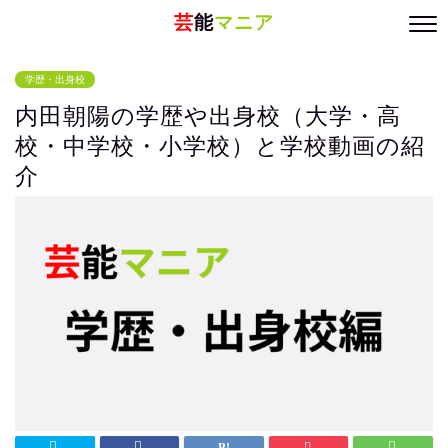
芸
能
マニア
学歴・出身校
内田朝陽の学歴や出身校（大学・高
校・中学校・小学校）と学校動画の紹
介