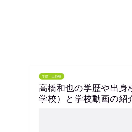
学歴・出身校
高橋和也の学歴や出身
学校）と学校動画の紹