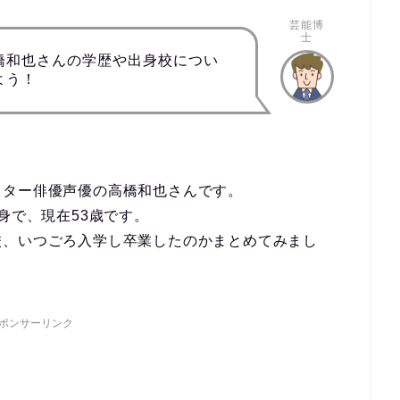
芸能博
士
橋和也さんの学歴や出身校につい
よう！
イター俳優声優の高橋和也さんです。
身で、現在53歳です。
校、いつごろ入学し卒業したのかまとめてみまし
ポンサーリンク