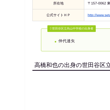
所在地
〒157-006
公式サイトＨＰ
http://www.se
世田谷区立烏山中学校の出身者
仲代達矢
高橋和也の出身の世田谷区