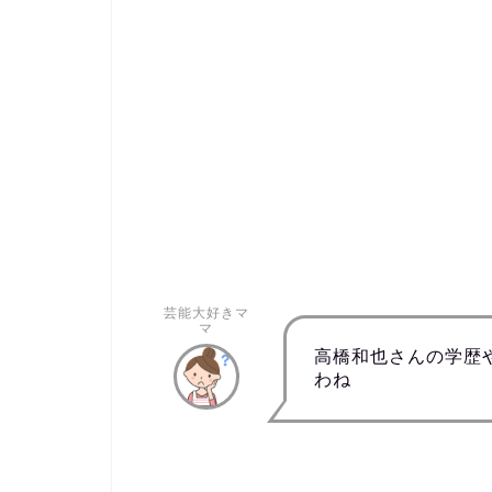
芸能大好きマ
マ
高橋和也さんの学歴
わね