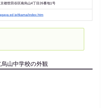
2 東京都世田谷区南烏山4丁目26番地1号
tagaya.ed.jp/tkama/index.htm
立烏山中学校の外観