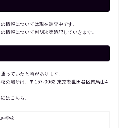
校の情報については現在調査中です。
校の情報について判明次第追記していきます。
に通っていたと噂があります。
の場所は、〒157-0062 東京都世田谷区南烏山4
詳細はこちら。
山中学校