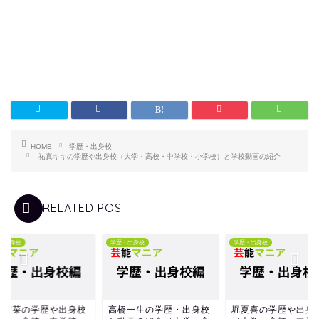
HOME
学歴・出身校
祐真キキの学歴や出身校（大学・高校・中学校・小学校）と学校動画の紹介
RELATED POST
・出身校
学歴・出身校
学歴・出身校
野有菜の学歴や出身校
高橋一生の学歴・出身校
堀夏喜の学歴や出身