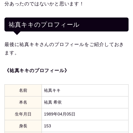
分あったのではないかと思います！
祐真キキ
のプロフィール
最後に祐真キキさんのプロフィールをご紹介しておき
ます。
《祐真キキのプロフィール》
名前
祐真キキ
本名
祐真 希依
生年月日
1989年04月05日
身長
153