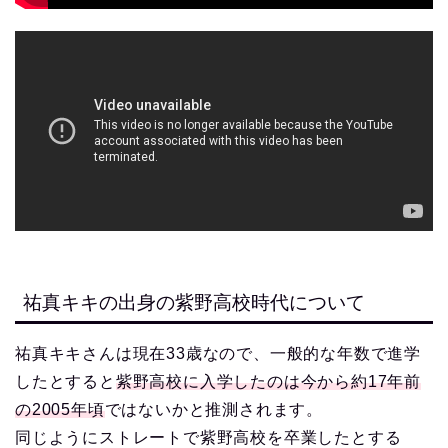
祐真キキの出身の紫野高校時代について
祐真キキさんは現在33歳なので、一般的な年数で進学
したとすると
紫野高校に入学したのは今から約17年前
の2005年頃
ではないかと推測されます。
同じようにストレートで紫野高校を卒業したとする