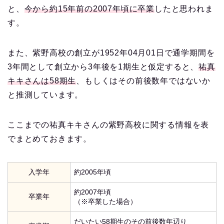
と、
今から約15年前の2007年頃に卒業
したと思われま
す。
また、紫野高校の創立が1952年04月01日で通学期間を
3年間として創立から3年後を1期生と仮定すると、
祐真
キキさんは58期生
、もしくはその前後数年ではないか
と推測しています。
ここまでの祐真キキさんの紫野高校に関する情報を表
でまとめておきます。
入学年
約2005年頃
約2007年頃
卒業年
（※卒業した場合）
だいたい58期生のその前後数年辺り