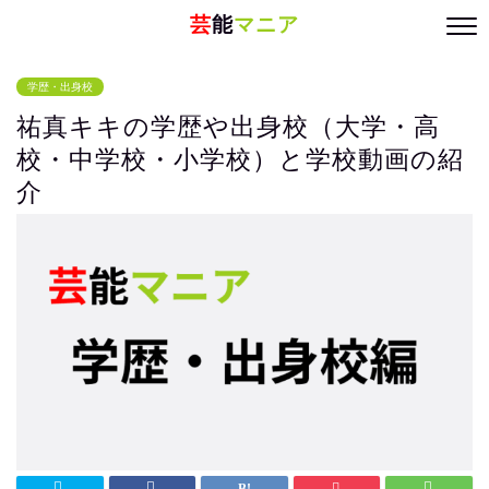
芸
能
マニア
学歴・出身校
祐真キキの学歴や出身校（大学・高
校・中学校・小学校）と学校動画の紹
介