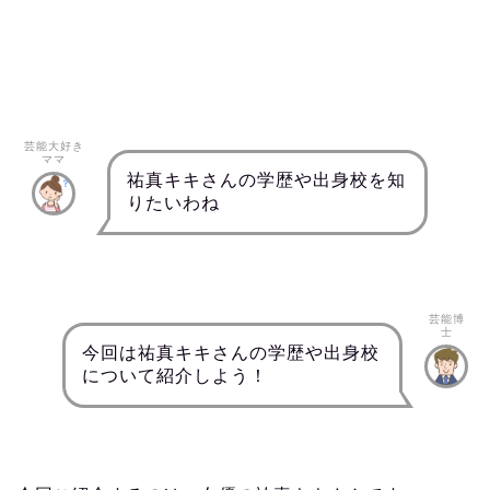
芸能大好き
ママ
祐真キキさんの学歴や出身校を知
りたいわね
芸能博
士
今回は祐真キキさんの学歴や出身校
について紹介しよう！