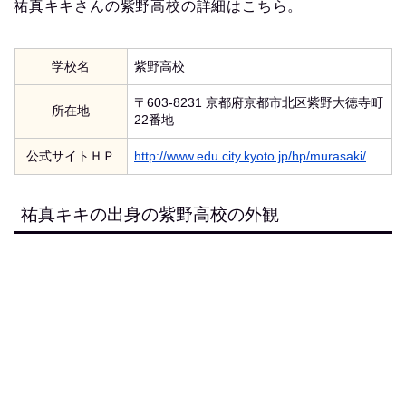
祐真キキさんの紫野高校の詳細はこちら。
学校名
紫野高校
〒603-8231 京都府京都市北区紫野大徳寺町
所在地
22番地
公式サイトＨＰ
http://www.edu.city.kyoto.jp/hp/murasaki/
祐真キキの出身の紫野高校の外観